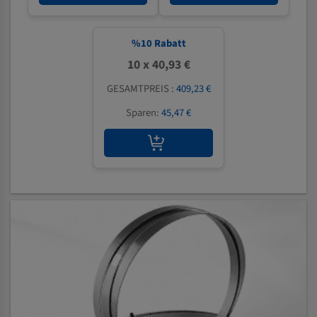
%
10
Rabatt
10 x 40,93 €
GESAMTPREIS :
409,23 €
Sparen:
45,47 €