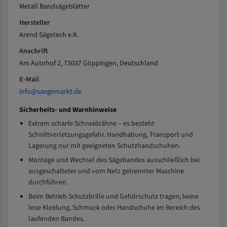
Metall Bandsägeblätter
Hersteller
Arend Sägetech e.K.
Anschrift
Am Autohof 2, 73037 Göppingen, Deutschland
E-Mail
info@saegemarkt.de
Sicherheits- und Warnhinweise
Extrem scharfe Schneidzähne – es besteht
Schnittverletzungsgefahr. Handhabung, Transport und
Lagerung nur mit geeigneten Schutzhandschuhen.
Montage und Wechsel des Sägebandes ausschließlich bei
ausgeschalteter und vom Netz getrennter Maschine
durchführen.
Beim Betrieb Schutzbrille und Gehörschutz tragen; keine
lose Kleidung, Schmuck oder Handschuhe im Bereich des
laufenden Bandes.