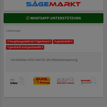
WHATSAPP-UNTERSTÜTZUNG
0 Bewertungen
⭐ Vergütungsstahl als Trägerband ⭐
⭐ geschränkt ⭐
⭐ geschärft und geschweißt ⭐
Verstärktes HSS m42 für die Metallzerspanung