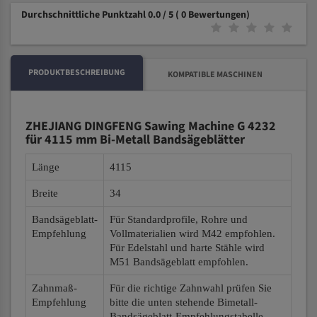
Durchschnittliche Punktzahl 0.0 / 5
( 0 Bewertungen)
PRODUKTBESCHREIBUNG
KOMPATIBLE MASCHINEN
ZHEJIANG DINGFENG Sawing Machine G 4232
für 4115 mm Bi-Metall Bandsägeblätter
Länge
4115
Breite
34
Bandsägeblatt-
Für Standardprofile, Rohre und
Empfehlung
Vollmaterialien wird M42 empfohlen.
Für Edelstahl und harte Stähle wird
M51 Bandsägeblatt empfohlen.
Zahnmaß-
Für die richtige Zahnwahl prüfen Sie
Empfehlung
bitte die unten stehende Bimetall-
Bandsägeblatt-Empfehlungstabelle.