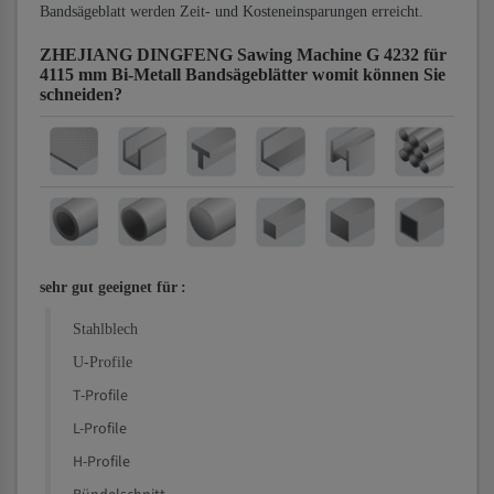
Bandsägeblatt werden Zeit- und Kosteneinsparungen erreicht.
ZHEJIANG DINGFENG Sawing Machine G 4232 für
4115 mm Bi-Metall Bandsägeblätter
womit können Sie
schneiden?
sehr gut geeignet für
:
Stahlblech
U-Profile
T-Profile
L-Profile
H-Profile