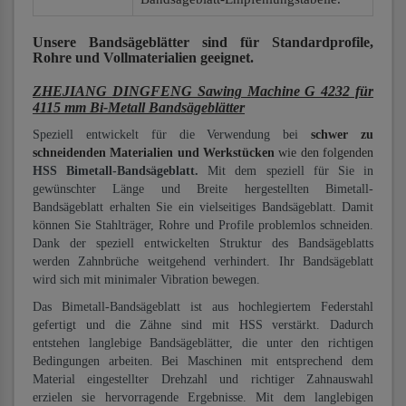
Unsere Bandsägeblätter
sind für Standardprofile,
Rohre und Vollmaterialien
geeignet.
ZHEJIANG DINGFENG Sawing Machine G 4232 für
4115 mm Bi-Metall Bandsägeblätter
Speziell entwickelt für die Verwendung bei
schwer zu
schneidenden Materialien und Werkstücken
wie den folgenden
HSS Bimetall-Bandsägeblatt.
Mit dem speziell für Sie in
gewünschter Länge und Breite hergestellten Bimetall-
Bandsägeblatt erhalten Sie ein vielseitiges Bandsägeblatt. Damit
können Sie Stahlträger, Rohre und Profile problemlos schneiden.
Dank der speziell entwickelten Struktur des Bandsägeblatts
werden Zahnbrüche weitgehend verhindert. Ihr Bandsägeblatt
wird sich mit minimaler Vibration bewegen.
Das Bimetall-Bandsägeblatt ist aus hochlegiertem Federstahl
gefertigt und die Zähne sind mit HSS verstärkt. Dadurch
entstehen langlebige Bandsägeblätter, die unter den richtigen
Bedingungen arbeiten. Bei Maschinen mit entsprechend dem
Material eingestellter Drehzahl und richtiger Zahnauswahl
erzielen sie hervorragende Ergebnisse. Mit dem langlebigen