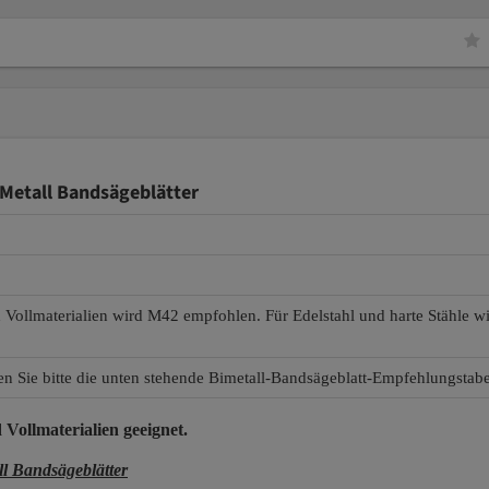
Metall Bandsägeblätter
d Vollmaterialien wird M42 empfohlen. Für Edelstahl und harte Stähle 
en Sie bitte die unten stehende Bimetall-Bandsägeblatt-Empfehlungstabe
 Vollmaterialien
geeignet.
 Bandsägeblätter