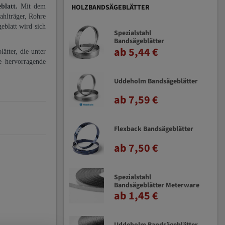
eblatt.
Mit dem
HOLZBANDSÄGEBLÄTTER
ahlträger, Rohre
eblatt wird sich
Spezialstahl
Bandsägeblätter
ab 5,44 €
ätter, die unter
e hervorragende
Uddeholm Bandsägeblätter
ab 7,59 €
Flexback Bandsägeblätter
ab 7,50 €
Spezialstahl
Bandsägeblätter Meterware
ab 1,45 €