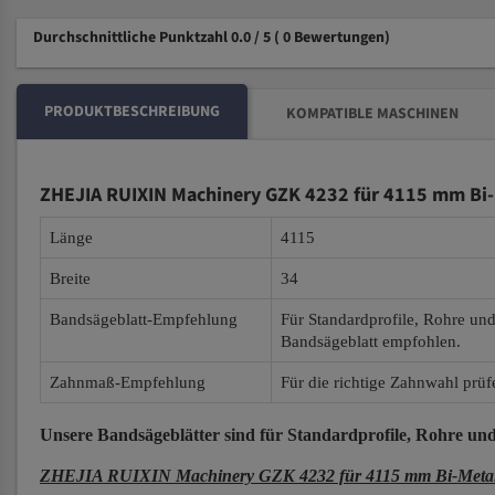
Durchschnittliche Punktzahl 0.0 / 5
( 0 Bewertungen)
PRODUKTBESCHREIBUNG
KOMPATIBLE MASCHINEN
ZHEJIA RUIXIN Machinery GZK 4232 für 4115 mm Bi-
Länge
4115
Breite
34
Bandsägeblatt-Empfehlung
Für Standardprofile, Rohre un
Bandsägeblatt empfohlen.
Zahnmaß-Empfehlung
Für die richtige Zahnwahl prüf
Unsere Bandsägeblätter
sind für Standardprofile, Rohre und
ZHEJIA RUIXIN Machinery GZK 4232 für 4115 mm Bi-Metall