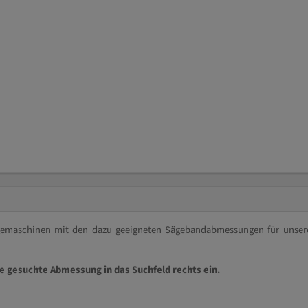
ägemaschinen mit den dazu geeigneten Sägebandabmessungen für unser
ie gesuchte Abmessung in das Suchfeld rechts ein.