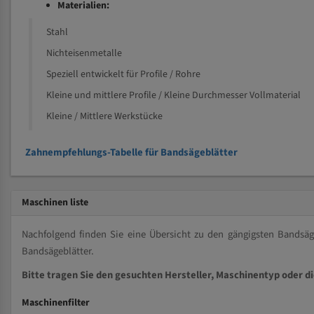
Materialien:
Stahl
Nichteisenmetalle
Speziell entwickelt für Profile / Rohre
Kleine und mittlere Profile / Kleine Durchmesser Vollmaterial
Kleine / Mittlere Werkstücke
Zahnempfehlungs-Tabelle für Bandsägeblätter
Maschinen liste
Nachfolgend finden Sie eine Übersicht zu den gängigsten Bands
Bandsägeblätter.
Bitte tragen Sie den gesuchten Hersteller, Maschinentyp oder d
Maschinenfilter