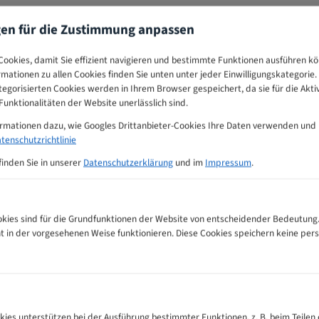
gen für die Zustimmung anpassen
ookies, damit Sie effizient navigieren und bestimmte Funktionen ausführen k
ormationen zu allen Cookies finden Sie unten unter jeder Einwilligungskategorie. 
egorisierten Cookies werden in Ihrem Browser gespeichert, da sie für die Akti
unktionalitäten der Website unerlässlich sind.
ormationen dazu, wie Googles Drittanbieter-Cookies Ihre Daten verwenden und
tenschutzrichtlinie
finden Sie in unserer
Datenschutzerklärung
und im
Impressum
.
ies sind für die Grundfunktionen der Website von entscheidender Bedeutung.
ht in der vorgesehenen Weise funktionieren. Diese Cookies speichern keine p
sägeblätter Zahnempfehlungs-Tabelle
kies unterstützen bei der Ausführung bestimmter Funktionen, z. B. beim Teilen 