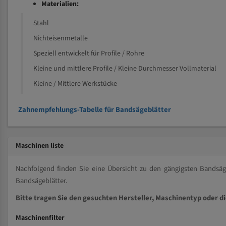
Materialien:
Stahl
Nichteisenmetalle
Speziell entwickelt für Profile / Rohre
Kleine und mittlere Profile / Kleine Durchmesser Vollmaterial
Kleine / Mittlere Werkstücke
Zahnempfehlungs-Tabelle für Bandsägeblätter
Maschinen liste
Nachfolgend finden Sie eine Übersicht zu den gängigsten Bands
Bandsägeblätter.
Bitte tragen Sie den gesuchten Hersteller, Maschinentyp oder d
Maschinenfilter