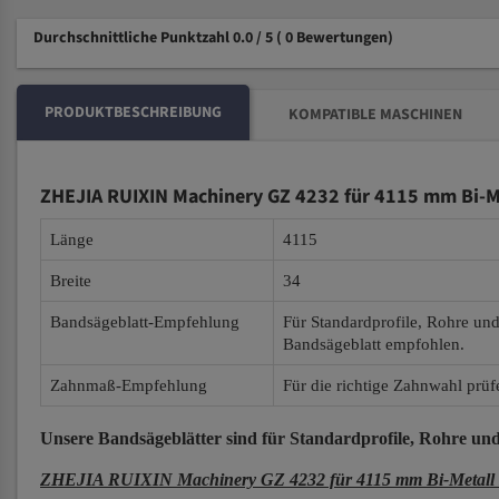
Durchschnittliche Punktzahl 0.0 / 5
( 0 Bewertungen)
PRODUKTBESCHREIBUNG
KOMPATIBLE MASCHINEN
ZHEJIA RUIXIN Machinery GZ 4232 für 4115 mm Bi-M
Länge
4115
Breite
34
Bandsägeblatt-Empfehlung
Für Standardprofile, Rohre un
Bandsägeblatt empfohlen.
Zahnmaß-Empfehlung
Für die richtige Zahnwahl prüf
Unsere Bandsägeblätter
sind für Standardprofile, Rohre und
ZHEJIA RUIXIN Machinery GZ 4232 für 4115 mm Bi-Metall 