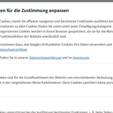
gen für die Zustimmung anpassen
ookies, damit Sie effizient navigieren und bestimmte Funktionen ausführen k
ormationen zu allen Cookies finden Sie unten unter jeder Einwilligungskategorie. 
egorisierten Cookies werden in Ihrem Browser gespeichert, da sie für die Akti
unktionalitäten der Website unerlässlich sind.
ormationen dazu, wie Googles Drittanbieter-Cookies Ihre Daten verwenden und
tenschutzrichtlinie
finden Sie in unserer
Datenschutzerklärung
und im
Impressum
.
ies sind für die Grundfunktionen der Website von entscheidender Bedeutung.
ht in der vorgesehenen Weise funktionieren. Diese Cookies speichern keine p
geblätter Zahnempfehlungs-Tabelle
kies unterstützen bei der Ausführung bestimmter Funktionen, z. B. beim Teilen 