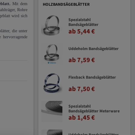
eblatt.
Mit dem
HOLZBANDSÄGEBLÄTTER
ahlträger, Rohre
eblatt wird sich
Spezialstahl
Bandsägeblätter
ab 5,44 €
ätter, die unter
e hervorragende
Uddeholm Bandsägeblätter
ab 7,59 €
Flexback Bandsägeblätter
ab 7,50 €
Spezialstahl
Bandsägeblätter Meterware
ab 1,45 €