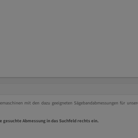
ägemaschinen mit den dazu geeigneten Sägebandabmessungen für unser
ie gesuchte Abmessung in das Suchfeld rechts ein.