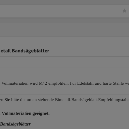
etall Bandsägeblätter
d Vollmaterialien wird M42 empfohlen. Für Edelstahl und harte Stähle 
en Sie bitte die unten stehende Bimetall-Bandsägeblatt-Empfehlungstabe
 Vollmaterialien
geeignet.
Bandsägeblätter