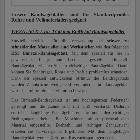
Unsere Bandsägeblätter
sind für Standardprofile,
Rohre und Vollmaterialien
geeignet.
WESA 550 X-L für 4350 mm Bi-Metall Bandsägeblätter
Speziell entwickelt für die Verwendung bei
schwer zu
schneidenden Materialien und Werkstücken
wie den folgenden
HSS Bimetall-Bandsägeblatt.
Mit dem speziell für Sie in
gewünschter Länge und Breite hergestellten Bimetall-
Bandsägeblatt erhalten Sie ein vielseitiges Bandsägeblatt. Damit
können Sie Stahlträger, Rohre und Profile problemlos schneiden.
Dank der speziell entwickelten Struktur des Bandsägeblatts
werden Zahnbrüche weitgehend verhindert. Ihr Bandsägeblatt
wird sich mit minimaler Vibration bewegen.
Das Bimetall-Bandsägeblatt ist aus hochlegiertem Federstahl
gefertigt und die Zähne sind mit HSS verstärkt. Dadurch
entstehen langlebige Bandsägeblätter, die unter den richtigen
Bedingungen arbeiten. Bei Maschinen mit entsprechend dem
Material eingestellter Drehzahl und richtiger Zahnauswahl
erzielen sie hervorragende Ergebnisse. Mit dem langlebigen
Bandsägeblatt werden Zeit- und Kosteneinsparungen erreicht.