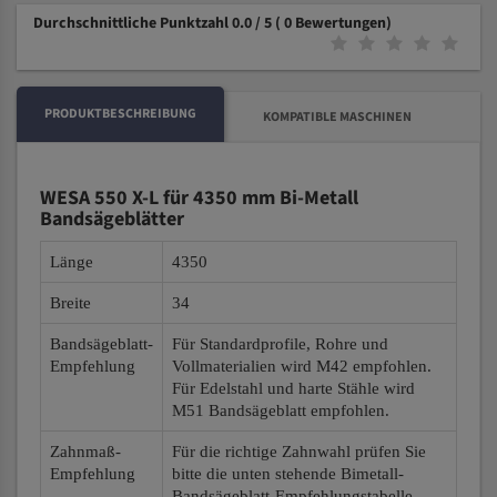
Durchschnittliche Punktzahl 0.0 / 5
( 0 Bewertungen)
PRODUKTBESCHREIBUNG
KOMPATIBLE MASCHINEN
WESA 550 X-L für 4350 mm Bi-Metall
Bandsägeblätter
Länge
4350
Breite
34
Bandsägeblatt-
Für Standardprofile, Rohre und
Empfehlung
Vollmaterialien wird M42 empfohlen.
Für Edelstahl und harte Stähle wird
M51 Bandsägeblatt empfohlen.
Zahnmaß-
Für die richtige Zahnwahl prüfen Sie
Empfehlung
bitte die unten stehende Bimetall-
Bandsägeblatt-Empfehlungstabelle.