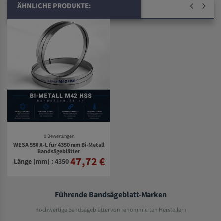
ÄHNLICHE PRODUKTE:
0 Bewertungen
WESA 550 X-L für 4350 mm Bi-Metall
Bandsägeblätter
47,72 €
Länge (mm) : 4350
Führende Bandsägeblatt-Marken
Hochwertige Bandsägeblätter von renommierten Herstellern