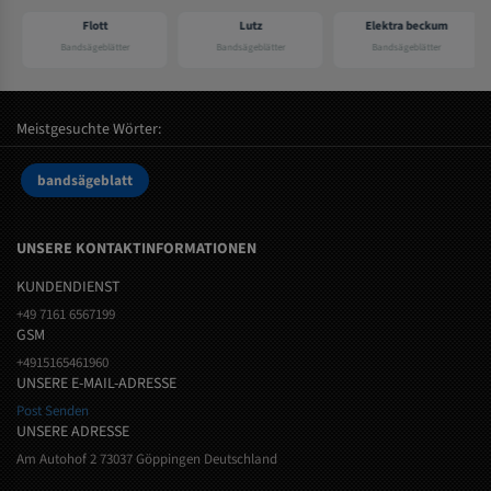
Flott
Lutz
Elektra beckum
Bandsägeblätter
Bandsägeblätter
Bandsägeblätter
Meistgesuchte Wörter:
bandsägeblatt
UNSERE KONTAKTINFORMATIONEN
KUNDENDIENST
+49 7161 6567199
GSM
+4915165461960
UNSERE E-MAIL-ADRESSE
Post Senden
UNSERE ADRESSE
Am Autohof 2 73037 Göppingen Deutschland