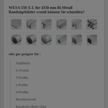
WESA 550 X-L für 4350 mm Bi-Metall
Bandsägeblätter
womit können Sie schneiden?
sehr gut geeignet für
:
Stahlblech
U-Profile
T-Profile
L-Profile
H-Profile
Bündelschnitt
Rundrohr (Rohr) Dick