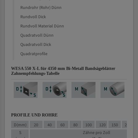
Rundrohr (Rohr) Dünn
Rundvoll Dick
Rundvoll Material Dünn
Quadratvoll Dünn
Quadratvoll Dick
Quadratprofile
WESA 550 X-L für 4350 mm Bi-Metall Bandsägeblätter
Zahnempfehlungs-Tabelle
PROFILE UND ROHRE
D(mm)
20
40
60
80
100
120
150
200
S
Zähne pro Zoll