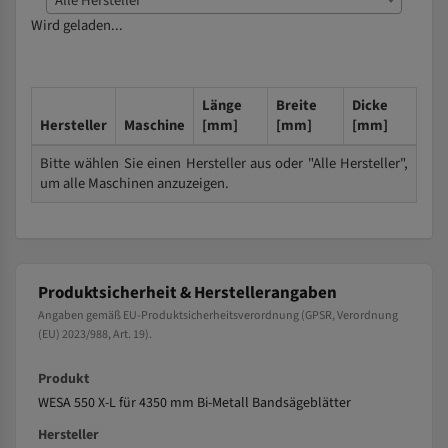
Alle Hersteller
Wird geladen...
Länge
Breite
Dicke
Hersteller
Maschine
[mm]
[mm]
[mm]
Bitte wählen Sie einen Hersteller aus oder "Alle Hersteller",
um alle Maschinen anzuzeigen.
Produktsicherheit & Herstellerangaben
Angaben gemäß EU-Produktsicherheitsverordnung (GPSR, Verordnung
(EU) 2023/988, Art. 19).
Produkt
WESA 550 X-L für 4350 mm Bi-Metall Bandsägeblätter
Hersteller