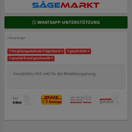
WHATSAPP-UNTERSTÜTZUNG
0 Bewertungen
⭐ Vergütungsstahl als Trägerband ⭐
⭐ geschränkt ⭐
⭐ geschärft und geschweißt ⭐
Verstärktes HSS m42 für die Metallzerspanung