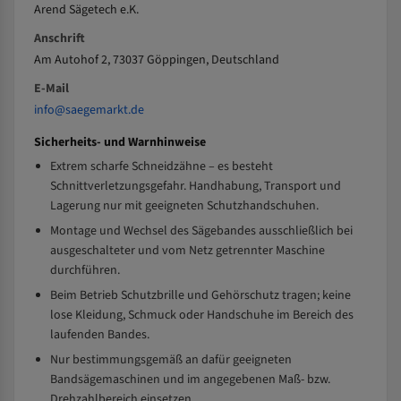
Arend Sägetech e.K.
Anschrift
Am Autohof 2, 73037 Göppingen, Deutschland
E-Mail
info@saegemarkt.de
Sicherheits- und Warnhinweise
Extrem scharfe Schneidzähne – es besteht
Schnittverletzungsgefahr. Handhabung, Transport und
Lagerung nur mit geeigneten Schutzhandschuhen.
Montage und Wechsel des Sägebandes ausschließlich bei
ausgeschalteter und vom Netz getrennter Maschine
durchführen.
Beim Betrieb Schutzbrille und Gehörschutz tragen; keine
lose Kleidung, Schmuck oder Handschuhe im Bereich des
laufenden Bandes.
Nur bestimmungsgemäß an dafür geeigneten
Bandsägemaschinen und im angegebenen Maß- bzw.
Drehzahlbereich einsetzen.