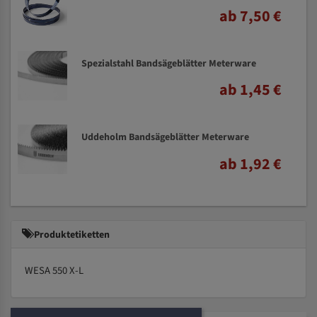
ab 7,50 €
Spezialstahl Bandsägeblätter Meterware
ab 1,45 €
Uddeholm Bandsägeblätter Meterware
ab 1,92 €
Produktetiketten
WESA 550 X-L