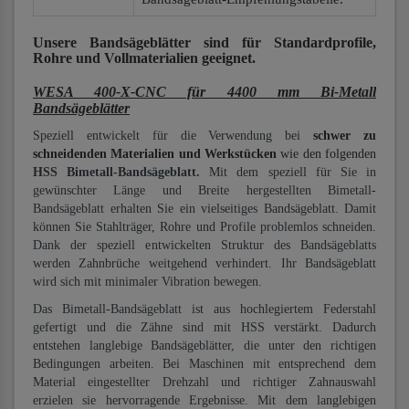
Unsere Bandsägeblätter
sind für Standardprofile,
Rohre und Vollmaterialien
geeignet.
WESA 400-X-CNC für 4400 mm Bi-Metall
Bandsägeblätter
Speziell entwickelt für die Verwendung bei
schwer zu
schneidenden Materialien und Werkstücken
wie den folgenden
HSS Bimetall-Bandsägeblatt.
Mit dem speziell für Sie in
gewünschter Länge und Breite hergestellten Bimetall-
Bandsägeblatt erhalten Sie ein vielseitiges Bandsägeblatt. Damit
können Sie Stahlträger, Rohre und Profile problemlos schneiden.
Dank der speziell entwickelten Struktur des Bandsägeblatts
werden Zahnbrüche weitgehend verhindert. Ihr Bandsägeblatt
wird sich mit minimaler Vibration bewegen.
Das Bimetall-Bandsägeblatt ist aus hochlegiertem Federstahl
gefertigt und die Zähne sind mit HSS verstärkt. Dadurch
entstehen langlebige Bandsägeblätter, die unter den richtigen
Bedingungen arbeiten. Bei Maschinen mit entsprechend dem
Material eingestellter Drehzahl und richtiger Zahnauswahl
erzielen sie hervorragende Ergebnisse. Mit dem langlebigen