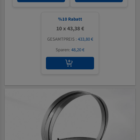
%
10
Rabatt
10 x 43,38 €
GESAMTPREIS :
433,80 €
Sparen:
48,20 €