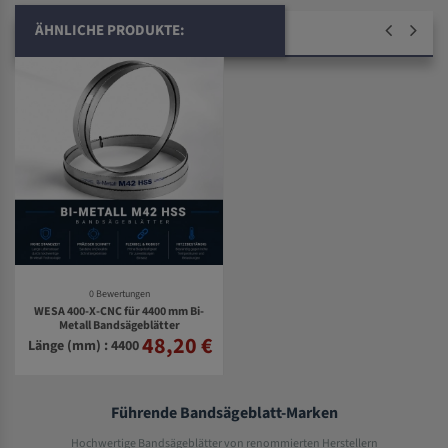
ÄHNLICHE PRODUKTE:
0 Bewertungen
WESA 400-X-CNC für 4400 mm Bi-
Metall Bandsägeblätter
48,20 €
Länge (mm) : 4400
Führende Bandsägeblatt-Marken
Hochwertige Bandsägeblätter von renommierten Herstellern