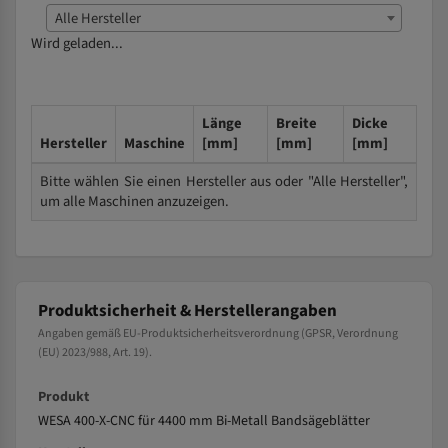
Alle Hersteller
Wird geladen...
Länge
Breite
Dicke
Hersteller
Maschine
[mm]
[mm]
[mm]
Bitte wählen Sie einen Hersteller aus oder "Alle Hersteller",
um alle Maschinen anzuzeigen.
Produktsicherheit & Herstellerangaben
Angaben gemäß EU-Produktsicherheitsverordnung (GPSR, Verordnung
(EU) 2023/988, Art. 19).
Produkt
WESA 400-X-CNC für 4400 mm Bi-Metall Bandsägeblätter