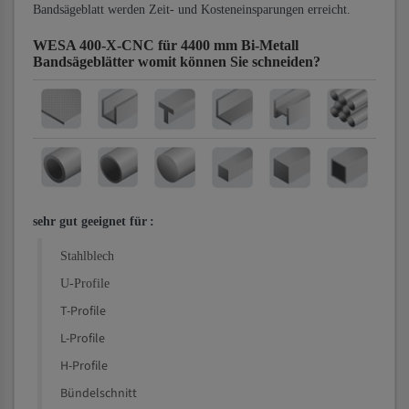
Bandsägeblatt werden Zeit- und Kosteneinsparungen erreicht.
WESA 400-X-CNC für 4400 mm Bi-Metall
Bandsägeblätter
womit können Sie schneiden?
sehr gut geeignet für
:
Stahlblech
U-Profile
T-Profile
L-Profile
H-Profile
Bündelschnitt