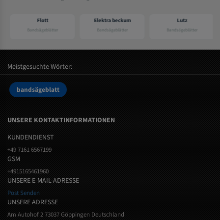
Flott
Elektra beckum
Lutz
Bandsägeblätter
Bandsägeblätter
Bandsägeblätter
Meistgesuchte Wörter:
bandsägeblatt
UNSERE KONTAKTINFORMATIONEN
KUNDENDIENST
+49 7161 6567199
GSM
+4915165461960
UNSERE E-MAIL-ADRESSE
Post Senden
UNSERE ADRESSE
Am Autohof 2 73037 Göppingen Deutschland