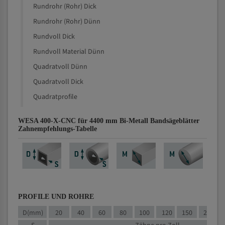
Rundrohr (Rohr) Dick
Rundrohr (Rohr) Dünn
Rundvoll Dick
Rundvoll Material Dünn
Quadratvoll Dünn
Quadratvoll Dick
Quadratprofile
WESA 400-X-CNC für 4400 mm Bi-Metall Bandsägeblätter
Zahnempfehlungs-Tabelle
PROFILE UND ROHRE
D(mm)
20
40
60
80
100
120
150
200