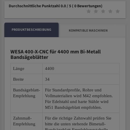
Durchschnittliche Punktzahl 0.0 / 5
( 0 Bewertungen)
PRODUKTBESCHREIBUNG
KOMPATIBLE MASCHINEN
WESA 400-X-CNC für 4400 mm Bi-Metall
Bandsägeblätter
Länge
4400
Breite
34
Bandsägeblatt-
Für Standardprofile, Rohre und
Empfehlung
Vollmaterialien wird M42 empfohlen.
Für Edelstahl und harte Stähle wird
M51 Bandsägeblatt empfohlen.
Zahnmaß-
Für die richtige Zahnwahl prüfen Sie
Empfehlung
bitte die unten stehende Bimetall-
Bandsägeblatt-Empfehlungstabelle.