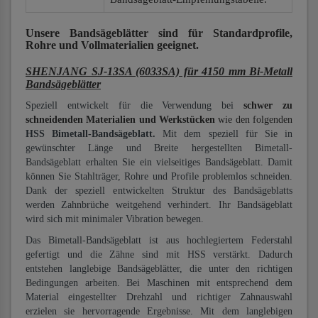
Unsere Bandsägeblätter
sind für Standardprofile,
Rohre und Vollmaterialien
geeignet.
SHENJANG SJ-13SA (6033SA) für 4150 mm Bi-Metall
Bandsägeblätter
Speziell entwickelt für die Verwendung bei
schwer zu
schneidenden Materialien und Werkstücken
wie den folgenden
HSS Bimetall-Bandsägeblatt.
Mit dem speziell für Sie in
gewünschter Länge und Breite hergestellten Bimetall-
Bandsägeblatt erhalten Sie ein vielseitiges Bandsägeblatt. Damit
können Sie Stahlträger, Rohre und Profile problemlos schneiden.
Dank der speziell entwickelten Struktur des Bandsägeblatts
werden Zahnbrüche weitgehend verhindert. Ihr Bandsägeblatt
wird sich mit minimaler Vibration bewegen.
Das Bimetall-Bandsägeblatt ist aus hochlegiertem Federstahl
gefertigt und die Zähne sind mit HSS verstärkt. Dadurch
entstehen langlebige Bandsägeblätter, die unter den richtigen
Bedingungen arbeiten. Bei Maschinen mit entsprechend dem
Material eingestellter Drehzahl und richtiger Zahnauswahl
erzielen sie hervorragende Ergebnisse. Mit dem langlebigen