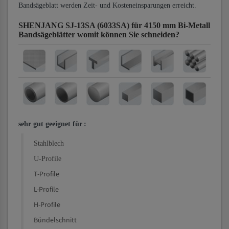
Bandsägeblatt werden Zeit- und Kosteneinsparungen erreicht.
SHENJANG SJ-13SA (6033SA) für 4150 mm Bi-Metall
Bandsägeblätter
womit können Sie schneiden?
sehr gut geeignet für
:
Stahlblech
U-Profile
T-Profile
L-Profile
H-Profile
Bündelschnitt