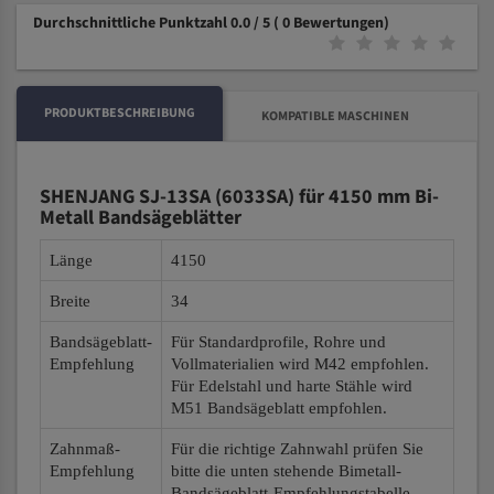
Durchschnittliche Punktzahl 0.0 / 5
( 0 Bewertungen)
PRODUKTBESCHREIBUNG
KOMPATIBLE MASCHINEN
SHENJANG SJ-13SA (6033SA) für 4150 mm Bi-
Metall Bandsägeblätter
Länge
4150
Breite
34
Bandsägeblatt-
Für Standardprofile, Rohre und
Empfehlung
Vollmaterialien wird M42 empfohlen.
Für Edelstahl und harte Stähle wird
M51 Bandsägeblatt empfohlen.
Zahnmaß-
Für die richtige Zahnwahl prüfen Sie
Empfehlung
bitte die unten stehende Bimetall-
Bandsägeblatt-Empfehlungstabelle.