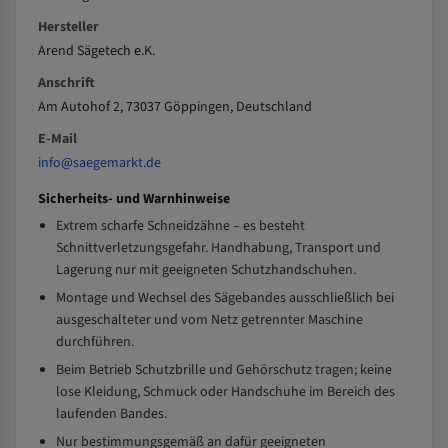
Hersteller
Arend Sägetech e.K.
Anschrift
Am Autohof 2, 73037 Göppingen, Deutschland
E-Mail
info@saegemarkt.de
Sicherheits- und Warnhinweise
Extrem scharfe Schneidzähne – es besteht
Schnittverletzungsgefahr. Handhabung, Transport und
Lagerung nur mit geeigneten Schutzhandschuhen.
Montage und Wechsel des Sägebandes ausschließlich bei
ausgeschalteter und vom Netz getrennter Maschine
durchführen.
Beim Betrieb Schutzbrille und Gehörschutz tragen; keine
lose Kleidung, Schmuck oder Handschuhe im Bereich des
laufenden Bandes.
Nur bestimmungsgemäß an dafür geeigneten