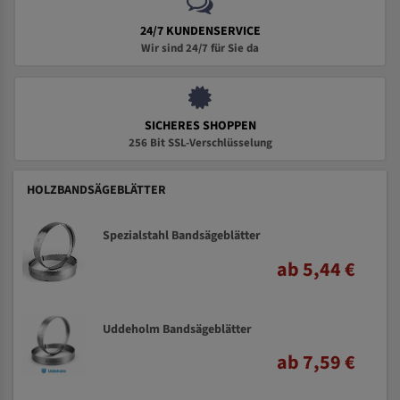
24/7 KUNDENSERVICE
Wir sind 24/7 für Sie da
SICHERES SHOPPEN
256 Bit SSL-Verschlüsselung
HOLZBANDSÄGEBLÄTTER
Spezialstahl Bandsägeblätter
ab 5,44 €
Uddeholm Bandsägeblätter
ab 7,59 €