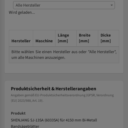
Alle Hersteller
Wird geladen...
Länge
Breite
Dicke
Hersteller
Maschine
[mm]
[mm]
[mm]
Bitte wählen Sie einen Hersteller aus oder "Alle Hersteller",
um alle Maschinen anzuzeigen.
Produktsicherheit & Herstellerangaben
Angaben gemäß EU-Produktsicherheitsverordnung (GPSR, Verordnung
(EU) 2023/988, Art. 19).
Produkt
SHENJANG SJ-13SA (6033SA) für 4150 mm Bi-Metall
Bandsägeblätter