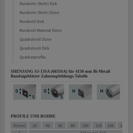
Rundrohr (Rohr) Dick
Rundrohr (Rohr) Dünn
Rundvoll Dick
Rundvoll Material Dünn
Quadratvoll Dünn
Quadratvoll Dick
Quadratprofile
SHENJANG SJ-13SA (6033SA) für 4150 mm Bi-Metall
Bandsägeblätter Zahnempfehlungs-Tabelle
PROFILE UND ROHRE
D(mm)
20
40
60
80
100
120
150
200