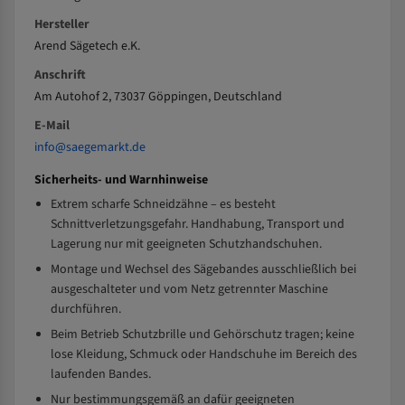
Hersteller
Arend Sägetech e.K.
Anschrift
Am Autohof 2, 73037 Göppingen, Deutschland
E-Mail
info@saegemarkt.de
Sicherheits- und Warnhinweise
Extrem scharfe Schneidzähne – es besteht
Schnittverletzungsgefahr. Handhabung, Transport und
Lagerung nur mit geeigneten Schutzhandschuhen.
Montage und Wechsel des Sägebandes ausschließlich bei
ausgeschalteter und vom Netz getrennter Maschine
durchführen.
Beim Betrieb Schutzbrille und Gehörschutz tragen; keine
lose Kleidung, Schmuck oder Handschuhe im Bereich des
laufenden Bandes.
Nur bestimmungsgemäß an dafür geeigneten