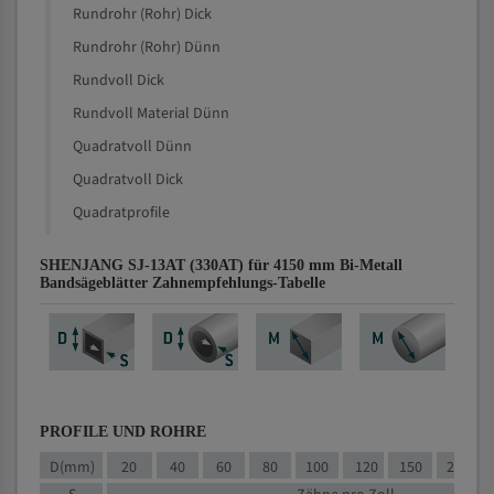
Rundrohr (Rohr) Dick
Rundrohr (Rohr) Dünn
Rundvoll Dick
Rundvoll Material Dünn
Quadratvoll Dünn
Quadratvoll Dick
Quadratprofile
SHENJANG SJ-13AT (330AT) für 4150 mm Bi-Metall
Bandsägeblätter Zahnempfehlungs-Tabelle
PROFILE UND ROHRE
D(mm)
20
40
60
80
100
120
150
200