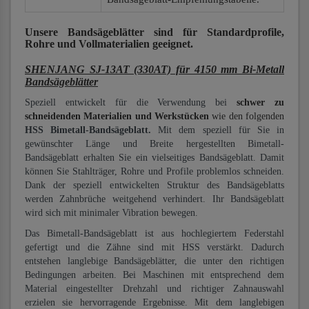
Unsere Bandsägeblätter
sind für Standardprofile,
Rohre und Vollmaterialien
geeignet.
SHENJANG SJ-13AT (330AT) für 4150 mm Bi-Metall
Bandsägeblätter
Speziell entwickelt für die Verwendung bei
schwer zu
schneidenden Materialien und Werkstücken
wie den folgenden
HSS Bimetall-Bandsägeblatt.
Mit dem speziell für Sie in
gewünschter Länge und Breite hergestellten Bimetall-
Bandsägeblatt erhalten Sie ein vielseitiges Bandsägeblatt. Damit
können Sie Stahlträger, Rohre und Profile problemlos schneiden.
Dank der speziell entwickelten Struktur des Bandsägeblatts
werden Zahnbrüche weitgehend verhindert. Ihr Bandsägeblatt
wird sich mit minimaler Vibration bewegen.
Das Bimetall-Bandsägeblatt ist aus hochlegiertem Federstahl
gefertigt und die Zähne sind mit HSS verstärkt. Dadurch
entstehen langlebige Bandsägeblätter, die unter den richtigen
Bedingungen arbeiten. Bei Maschinen mit entsprechend dem
Material eingestellter Drehzahl und richtiger Zahnauswahl
erzielen sie hervorragende Ergebnisse. Mit dem langlebigen