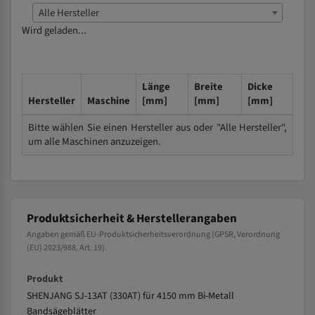
Alle Hersteller
Wird geladen...
Länge
Breite
Dicke
Hersteller
Maschine
[mm]
[mm]
[mm]
Bitte wählen Sie einen Hersteller aus oder "Alle Hersteller",
um alle Maschinen anzuzeigen.
Produktsicherheit & Herstellerangaben
Angaben gemäß EU-Produktsicherheitsverordnung (GPSR, Verordnung
(EU) 2023/988, Art. 19).
Produkt
SHENJANG SJ-13AT (330AT) für 4150 mm Bi-Metall
Bandsägeblätter