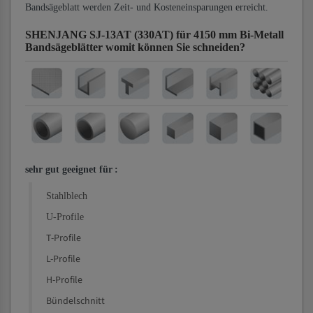
Bandsägeblatt werden Zeit- und Kosteneinsparungen erreicht.
SHENJANG SJ-13AT (330AT) für 4150 mm Bi-Metall
Bandsägeblätter
womit können Sie schneiden?
sehr gut geeignet für
:
Stahlblech
U-Profile
T-Profile
L-Profile
H-Profile
Bündelschnitt