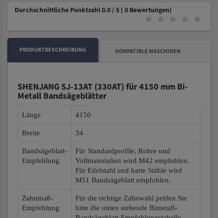
Durchschnittliche Punktzahl 0.0 / 5
( 0 Bewertungen)
PRODUKTBESCHREIBUNG
KOMPATIBLE MASCHINEN
SHENJANG SJ-13AT (330AT) für 4150 mm Bi-
Metall Bandsägeblätter
Länge
4150
Breite
34
Bandsägeblatt-
Für Standardprofile, Rohre und
Empfehlung
Vollmaterialien wird M42 empfohlen.
Für Edelstahl und harte Stähle wird
M51 Bandsägeblatt empfohlen.
Zahnmaß-
Für die richtige Zahnwahl prüfen Sie
Empfehlung
bitte die unten stehende Bimetall-
Bandsägeblatt-Empfehlungstabelle.