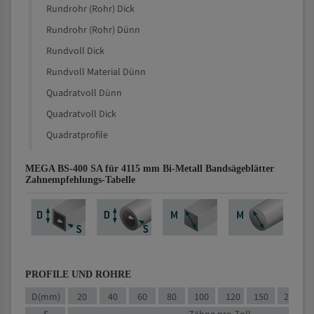
Rundrohr (Rohr) Dick
Rundrohr (Rohr) Dünn
Rundvoll Dick
Rundvoll Material Dünn
Quadratvoll Dünn
Quadratvoll Dick
Quadratprofile
MEGA BS-400 SA für 4115 mm Bi-Metall Bandsägeblätter
Zahnempfehlungs-Tabelle
PROFILE UND ROHRE
D(mm)
20
40
60
80
100
120
150
200