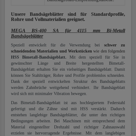
Unsere Bandsägeblätter
sind für Standardprofile,
Rohre und Vollmaterialien
geeignet.
MEGA BS-400 SA für 4115 mm Bi-Metall
Bandsägeblätter
Speziell entwickelt für die Verwendung bei
schwer zu
schneidenden Materialien und Werkstücken
wie den folgenden
HSS Bimetall-Bandsägeblatt.
Mit dem speziell für Sie in
gewünschter Länge und Breite hergestellten Bimetall-
Bandsägeblatt erhalten Sie ein vielseitiges Bandsägeblatt. Damit
können Sie Stahlträger, Rohre und Profile problemlos schneiden.
Dank der speziell entwickelten Struktur des Bandsägeblatts
werden Zahnbrüche weitgehend verhindert. Ihr Bandsägeblatt
wird sich mit minimaler Vibration bewegen.
Das Bimetall-Bandsägeblatt ist aus hochlegiertem Federstahl
gefertigt und die Zähne sind mit HSS verstärkt. Dadurch
entstehen langlebige Bandsägeblätter, die unter den richtigen
Bedingungen arbeiten. Bei Maschinen mit entsprechend dem
Material eingestellter Drehzahl und richtiger Zahnauswahl
erzielen sie hervorragende Ergebnisse. Mit dem langlebigen