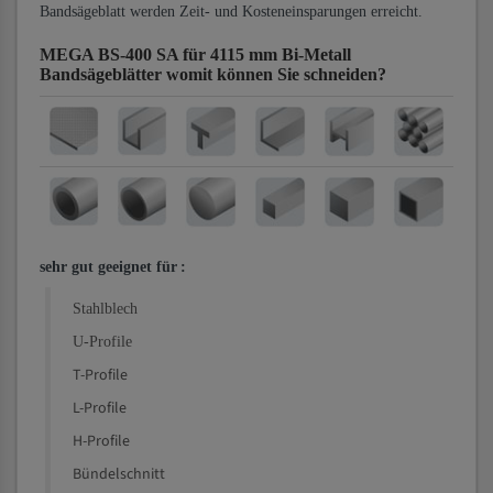
Bandsägeblatt werden Zeit- und Kosteneinsparungen erreicht.
MEGA BS-400 SA für 4115 mm Bi-Metall
Bandsägeblätter
womit können Sie schneiden?
sehr gut geeignet für
:
Stahlblech
U-Profile
T-Profile
L-Profile
H-Profile
Bündelschnitt