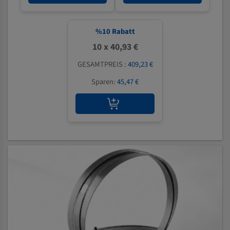
%
10
Rabatt
10 x 40,93 €
GESAMTPREIS :
409,23 €
Sparen:
45,47 €