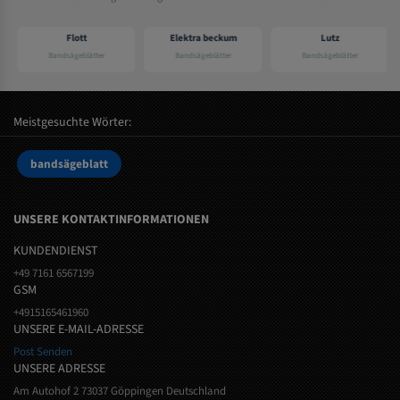
Flott
Elektra beckum
Lutz
Bandsägeblätter
Bandsägeblätter
Bandsägeblätter
Meistgesuchte Wörter:
bandsägeblatt
UNSERE KONTAKTINFORMATIONEN
KUNDENDIENST
+49 7161 6567199
GSM
+4915165461960
UNSERE E-MAIL-ADRESSE
Post Senden
UNSERE ADRESSE
Am Autohof 2 73037 Göppingen Deutschland