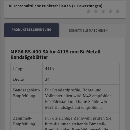
Durchschnittliche Punktzahl 0.0 / 5
( 0 Bewertungen)
PRODUKTBESCHREIBUNG
KOMPATIBLE MASCHINEN
MEGA BS-400 SA für 4115 mm Bi-Metall
Bandsägeblätter
Länge
4115
Breite
34
Bandsägeblatt-
Für Standardprofile, Rohre und
Empfehlung
Vollmaterialien wird M42 empfohlen.
Für Edelstahl und harte Stähle wird
M51 Bandsägeblatt empfohlen.
Zahnmaß-
Für die richtige Zahnwahl prüfen Sie
Empfehlung
bitte die unten stehende Bimetall-
Bandsägeblatt-Empfehlungstabelle.