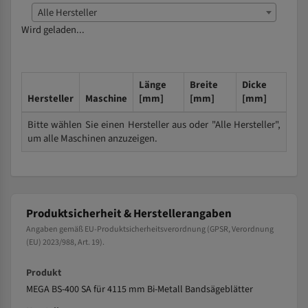
Alle Hersteller
Wird geladen...
Länge
Breite
Dicke
Hersteller
Maschine
[mm]
[mm]
[mm]
Bitte wählen Sie einen Hersteller aus oder "Alle Hersteller",
um alle Maschinen anzuzeigen.
Produktsicherheit & Herstellerangaben
Angaben gemäß EU-Produktsicherheitsverordnung (GPSR, Verordnung
(EU) 2023/988, Art. 19).
Produkt
MEGA BS-400 SA für 4115 mm Bi-Metall Bandsägeblätter