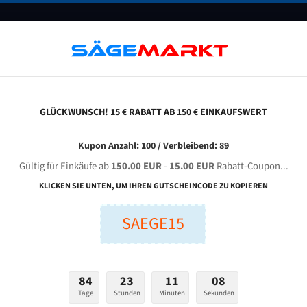
UNTERNEHMEN
FAQ
GUTSCHEINE
BLOG
KONTAKT
GLÜCKWUNSCH! 15 € RABATT AB 150 € EINKAUFSWERT
ega Bs-360 A Für 4115 Mm Bi-Metall Bandsägeblätter
Kupon Anzahl: 100 / Verbleibend: 89
Gültig für Einkäufe ab
150.00 EUR
-
15.00 EUR
Rabatt-Coupon...
MEGA BS-360 A für 4115 mm Bi-Metall Bandsägeblätter
KLICKEN SIE UNTEN, UM IHREN GUTSCHEINCODE ZU KOPIEREN
SAEGE15
nge (mm):
Breite (mm):
Stärken + Zah
mm
mm
Welche Zahn soll 
84
23
11
07
Tage
Stunden
Minuten
Sekunden