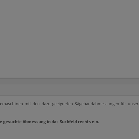
ägemaschinen mit den dazu geeigneten Sägebandabmessungen für unser
ie gesuchte Abmessung in das Suchfeld rechts ein.