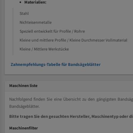
Materialien:
Stahl
Nichteisenmetalle
Speziell entwickelt für Profile / Rohre
Kleine und mittlere Profile / Kleine Durchmesser Vollmaterial
Kleine / Mittlere Werkstücke
Zahnempfehlungs-Tabelle für Bandsägeblätter
Maschinen liste
Nachfolgend finden Sie eine Übersicht zu den gängigsten Bands
Bandsägeblätter.
Bitte tragen Sie den gesuchten Hersteller, Maschinentyp oder d
Maschinenfilter