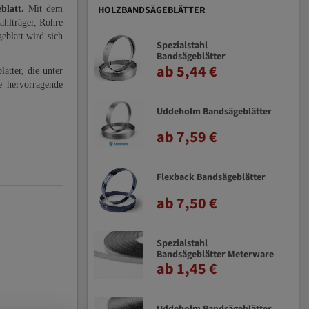
eblatt.
Mit dem
HOLZBANDSÄGEBLÄTTER
ahlträger, Rohre
eblatt wird sich
Spezialstahl
Bandsägeblätter
ab 5,44 €
ätter, die unter
e hervorragende
Uddeholm Bandsägeblätter
ab 7,59 €
Flexback Bandsägeblätter
ab 7,50 €
Spezialstahl
Bandsägeblätter Meterware
ab 1,45 €