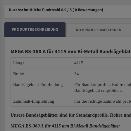
Durchschnittliche Punktzahl 0.0 / 5
( 0 Bewertungen)
PRODUKTBESCHREIBUNG
KOMPATIBLE MASCHINEN
MEGA BS-360 A für 4115 mm Bi-Metall Bandsägeblät
Länge
4115
Breite
34
Bandsägeblatt-Empfehlung
Für Standardprofile, Rohre un
Bandsägeblatt empfohlen.
Zahnmaß-Empfehlung
Für die richtige Zahnwahl prüf
Unsere Bandsägeblätter
sind für Standardprofile, Rohre und
MEGA BS-360 A für 4115 mm Bi-Metall Bandsägeblätter