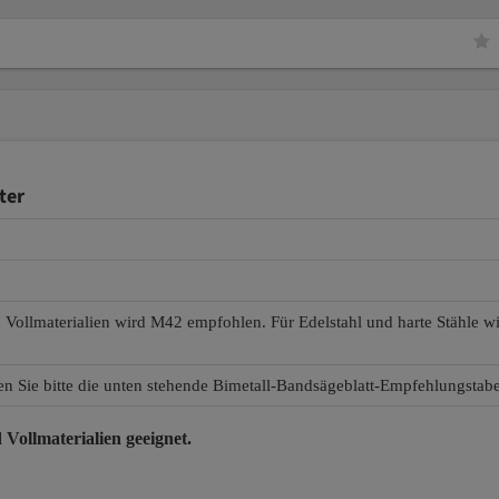
ter
d Vollmaterialien wird M42 empfohlen. Für Edelstahl und harte Stähle 
en Sie bitte die unten stehende Bimetall-Bandsägeblatt-Empfehlungstabe
 Vollmaterialien
geeignet.