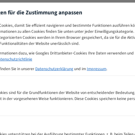
gen für die Zustimmung anpassen
ookies, damit Sie effizient navigieren und bestimmte Funktionen ausführen k
ormationen zu allen Cookies finden Sie unten unter jeder Einwilligungskategorie. 
egorisierten Cookies werden in Ihrem Browser gespeichert, da sie für die Akti
unktionalitäten der Website unerlässlich sind.
ormationen dazu, wie Googles Drittanbieter-Cookies Ihre Daten verwenden und
tenschutzrichtlinie
finden Sie in unserer
Datenschutzerklärung
und im
Impressum
.
ies sind für die Grundfunktionen der Website von entscheidender Bedeutung.
ht in der vorgesehenen Weise funktionieren. Diese Cookies speichern keine p
ehlungs-Tabelle
kies unterstützen bei der Ausführung bestimmter Funktionen, z. B. beim Teilen 