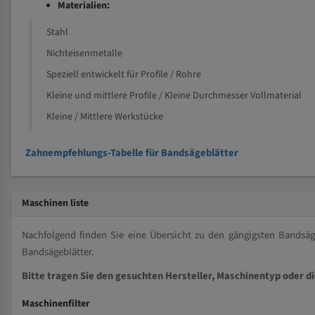
Materialien:
Stahl
Nichteisenmetalle
Speziell entwickelt für Profile / Rohre
Kleine und mittlere Profile / Kleine Durchmesser Vollmaterial
Kleine / Mittlere Werkstücke
Zahnempfehlungs-Tabelle für Bandsägeblätter
Maschinen liste
Nachfolgend finden Sie eine Übersicht zu den gängigsten Bands
Bandsägeblätter.
Bitte tragen Sie den gesuchten Hersteller, Maschinentyp oder d
Maschinenfilter