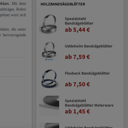
eblatt.
Mit dem
HOLZBANDSÄGEBLÄTTER
ahlträger, Rohre
eblatt wird sich
Spezialstahl
Bandsägeblätter
ab 5,44 €
ätter, die unter
e hervorragende
Uddeholm Bandsägeblätter
ab 7,59 €
Flexback Bandsägeblätter
ab 7,50 €
Spezialstahl
Bandsägeblätter Meterware
ab 1,45 €