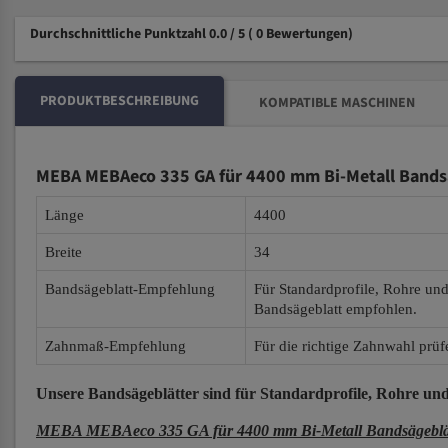
Durchschnittliche Punktzahl 0.0 / 5
( 0 Bewertungen)
PRODUKTBESCHREIBUNG
KOMPATIBLE MASCHINEN
MEBA MEBAeco 335 GA für 4400 mm Bi-Metall Bands
Länge
4400
Breite
34
Bandsägeblatt-Empfehlung
Für Standardprofile, Rohre un
Bandsägeblatt empfohlen.
Zahnmaß-Empfehlung
Für die richtige Zahnwahl prüf
Unsere Bandsägeblätter
sind für Standardprofile, Rohre und
MEBA MEBAeco 335 GA für 4400 mm Bi-Metall Bandsägeblä