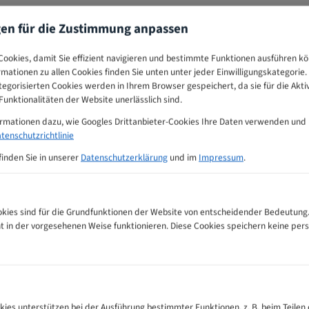
gen für die Zustimmung anpassen
ookies, damit Sie effizient navigieren und bestimmte Funktionen ausführen k
ormationen zu allen Cookies finden Sie unten unter jeder Einwilligungskategorie. 
egorisierten Cookies werden in Ihrem Browser gespeichert, da sie für die Akti
unktionalitäten der Website unerlässlich sind.
ormationen dazu, wie Googles Drittanbieter-Cookies Ihre Daten verwenden und
tenschutzrichtlinie
finden Sie in unserer
Datenschutzerklärung
und im
Impressum
.
ies sind für die Grundfunktionen der Website von entscheidender Bedeutung.
ht in der vorgesehenen Weise funktionieren. Diese Cookies speichern keine p
ahnempfehlungs-Tabelle
kies unterstützen bei der Ausführung bestimmter Funktionen, z. B. beim Teilen 