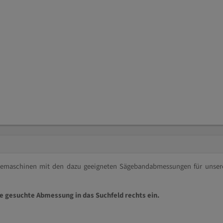
ägemaschinen mit den dazu geeigneten Sägebandabmessungen für unser
ie gesuchte Abmessung in das Suchfeld rechts ein.