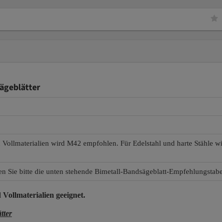
ägeblätter
d Vollmaterialien wird M42 empfohlen. Für Edelstahl und harte Stähle 
en Sie bitte die unten stehende Bimetall-Bandsägeblatt-Empfehlungstabe
 Vollmaterialien
geeignet.
tter