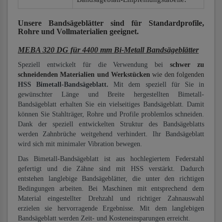
Unsere Bandsägeblätter
sind für Standardprofile,
Rohre und Vollmaterialien
geeignet.
MEBA 320 DG für 4400 mm Bi-Metall Bandsägeblätter
Speziell entwickelt für die Verwendung bei
schwer zu
schneidenden Materialien und Werkstücken
wie den folgenden
HSS Bimetall-Bandsägeblatt.
Mit dem speziell für Sie in
gewünschter Länge und Breite hergestellten Bimetall-
Bandsägeblatt erhalten Sie ein vielseitiges Bandsägeblatt. Damit
können Sie Stahlträger, Rohre und Profile problemlos schneiden.
Dank der speziell entwickelten Struktur des Bandsägeblatts
werden Zahnbrüche weitgehend verhindert. Ihr Bandsägeblatt
wird sich mit minimaler Vibration bewegen.
Das Bimetall-Bandsägeblatt ist aus hochlegiertem Federstahl
gefertigt und die Zähne sind mit HSS verstärkt. Dadurch
entstehen langlebige Bandsägeblätter, die unter den richtigen
Bedingungen arbeiten. Bei Maschinen mit entsprechend dem
Material eingestellter Drehzahl und richtiger Zahnauswahl
erzielen sie hervorragende Ergebnisse. Mit dem langlebigen
Bandsägeblatt werden Zeit- und Kosteneinsparungen erreicht.