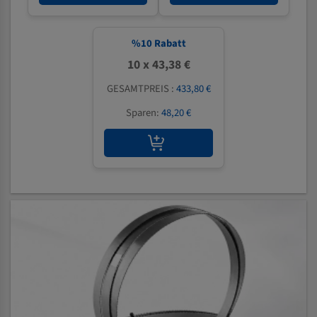
%
10
Rabatt
10 x 43,38 €
GESAMTPREIS :
433,80 €
Sparen:
48,20 €