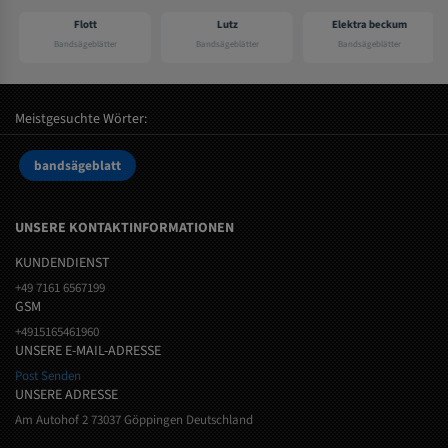
Flott
Lutz
Elektra beckum
Bandsägeblätter
Bandsägeblätter
Bandsägeblätter
Meistgesuchte Wörter:
bandsägeblatt
UNSERE KONTAKTINFORMATIONEN
KUNDENDIENST
+49 7161 6567199
GSM
+4915165461960
UNSERE E-MAIL-ADRESSE
Post Senden
UNSERE ADRESSE
Am Autohof 2 73037 Göppingen Deutschland