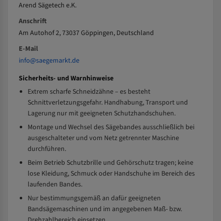
Arend Sägetech e.K.
Anschrift
Am Autohof 2, 73037 Göppingen, Deutschland
E-Mail
info@saegemarkt.de
Sicherheits- und Warnhinweise
Extrem scharfe Schneidzähne – es besteht
Schnittverletzungsgefahr. Handhabung, Transport und
Lagerung nur mit geeigneten Schutzhandschuhen.
Montage und Wechsel des Sägebandes ausschließlich bei
ausgeschalteter und vom Netz getrennter Maschine
durchführen.
Beim Betrieb Schutzbrille und Gehörschutz tragen; keine
lose Kleidung, Schmuck oder Handschuhe im Bereich des
laufenden Bandes.
Nur bestimmungsgemäß an dafür geeigneten
Bandsägemaschinen und im angegebenen Maß- bzw.
Drehzahlbereich einsetzen.