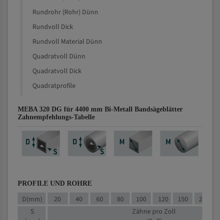
Rundrohr (Rohr) Dünn
Rundvoll Dick
Rundvoll Material Dünn
Quadratvoll Dünn
Quadratvoll Dick
Quadratprofile
MEBA 320 DG für 4400 mm Bi-Metall Bandsägeblätter
Zahnempfehlungs-Tabelle
PROFILE UND ROHRE
D(mm)
20
40
60
80
100
120
150
200
S
Zähne pro Zoll