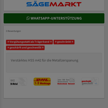
WHATSAPP-UNTERSTÜTZUNG
0 Bewertungen
⭐ Vergütungsstahl als Trägerband ⭐
⭐ geschränkt ⭐
⭐ geschärft und geschweißt ⭐
Verstärktes HSS m42 für die Metallzerspanung