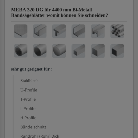
MEBA 320 DG für 4400 mm Bi-Metall
Bandsägeblätter
womit können Sie schneiden?
sehr gut geeignet für
:
Stahlblech
U-Profile
T-Profile
L-Profile
H-Profile
Bündelschnitt
Rundrohr (Rohr) Dick