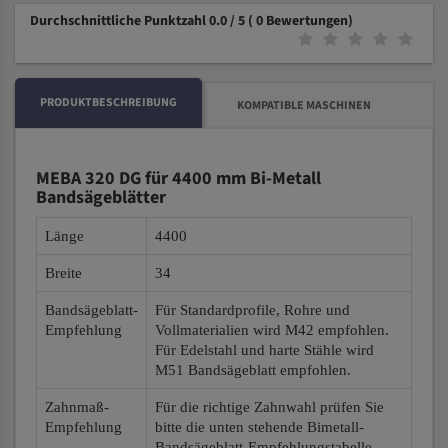
Durchschnittliche Punktzahl 0.0 / 5
( 0 Bewertungen)
PRODUKTBESCHREIBUNG
KOMPATIBLE MASCHINEN
MEBA 320 DG für 4400 mm Bi-Metall
Bandsägeblätter
Länge
4400
Breite
34
Bandsägeblatt-
Für Standardprofile, Rohre und
Empfehlung
Vollmaterialien wird M42 empfohlen.
Für Edelstahl und harte Stähle wird
M51 Bandsägeblatt empfohlen.
Zahnmaß-
Für die richtige Zahnwahl prüfen Sie
Empfehlung
bitte die unten stehende Bimetall-
Bandsägeblatt-Empfehlungstabelle.