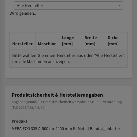
Alle Hersteller
Wird geladen...
Länge
Breite
Dicke
Hersteller
Maschine
[mm]
[mm]
[mm]
Bitte wählen Sie einen Hersteller aus oder "Alle Hersteller",
um alle Maschinen anzuzeigen.
Produktsicherheit & Herstellerangaben
Angaben gemäß EU-Produktsicherheitsverordnung (GPSR, Verordnung
(EU) 2023/988, Art. 19).
Produkt
MEBA ECO 335 A-500 für 4400 mm Bi-Metall Bandsägeblätter