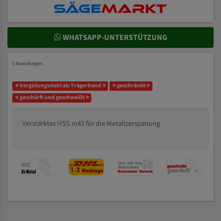
WHATSAPP-UNTERSTÜTZUNG
0 Bewertungen
⭐ Vergütungsstahl als Trägerband ⭐
⭐ geschränkt ⭐
⭐ geschärft und geschweißt ⭐
Verstärktes HSS m42 für die Metallzerspanung