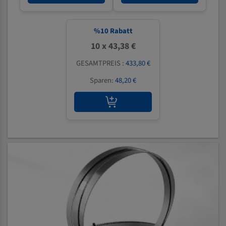
%
10
Rabatt
10 x 43,38 €
GESAMTPREIS :
433,80 €
Sparen:
48,20 €