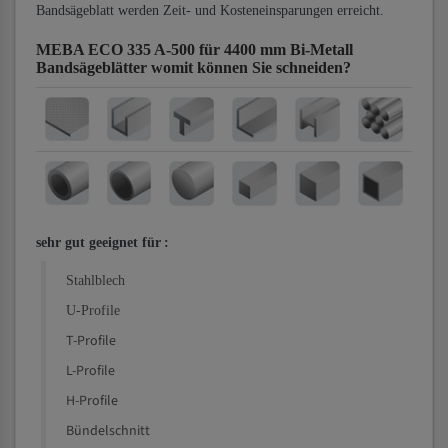
Bandsägeblatt werden Zeit- und Kosteneinsparungen erreicht.
MEBA ECO 335 A-500 für 4400 mm Bi-Metall
Bandsägeblätter
womit können Sie schneiden?
sehr gut geeignet für
:
Stahlblech
U-Profile
T-Profile
L-Profile
H-Profile
Bündelschnitt