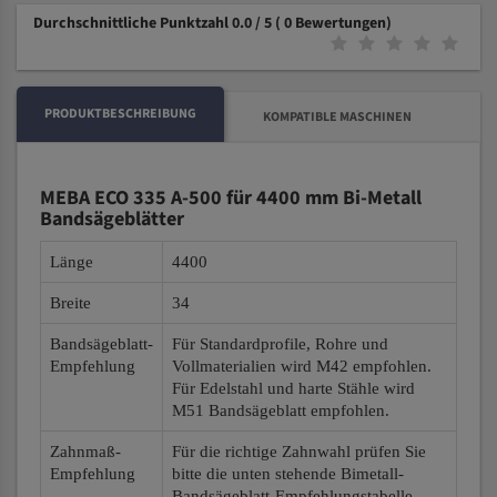
Durchschnittliche Punktzahl 0.0 / 5
( 0 Bewertungen)
PRODUKTBESCHREIBUNG
KOMPATIBLE MASCHINEN
MEBA ECO 335 A-500 für 4400 mm Bi-Metall
Bandsägeblätter
Länge
4400
Breite
34
Bandsägeblatt-
Für Standardprofile, Rohre und
Empfehlung
Vollmaterialien wird M42 empfohlen.
Für Edelstahl und harte Stähle wird
M51 Bandsägeblatt empfohlen.
Zahnmaß-
Für die richtige Zahnwahl prüfen Sie
Empfehlung
bitte die unten stehende Bimetall-
Bandsägeblatt-Empfehlungstabelle.