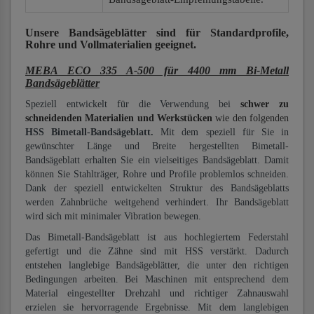
Unsere Bandsägeblätter
sind für Standardprofile,
Rohre und Vollmaterialien
geeignet.
MEBA ECO 335 A-500 für 4400 mm Bi-Metall
Bandsägeblätter
Speziell entwickelt für die Verwendung bei
schwer zu
schneidenden Materialien und Werkstücken
wie den folgenden
HSS Bimetall-Bandsägeblatt.
Mit dem speziell für Sie in
gewünschter Länge und Breite hergestellten Bimetall-
Bandsägeblatt erhalten Sie ein vielseitiges Bandsägeblatt. Damit
können Sie Stahlträger, Rohre und Profile problemlos schneiden.
Dank der speziell entwickelten Struktur des Bandsägeblatts
werden Zahnbrüche weitgehend verhindert. Ihr Bandsägeblatt
wird sich mit minimaler Vibration bewegen.
Das Bimetall-Bandsägeblatt ist aus hochlegiertem Federstahl
gefertigt und die Zähne sind mit HSS verstärkt. Dadurch
entstehen langlebige Bandsägeblätter, die unter den richtigen
Bedingungen arbeiten. Bei Maschinen mit entsprechend dem
Material eingestellter Drehzahl und richtiger Zahnauswahl
erzielen sie hervorragende Ergebnisse. Mit dem langlebigen