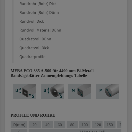
Rundrohr (Rohr) Dick
Rundrohr (Rohr) Dünn
Rundvoll Dick
Rundvoll Material Dünn
Quadratvoll Dünn
Quadratvoll Dick
Quadratprofile
MEBA ECO 335 A-500 für 4400 mm Bi-Metall
Bandsägeblätter Zahnempfehlungs-Tabelle
PROFILE UND ROHRE
D(mm)
20
40
60
80
100
120
150
200