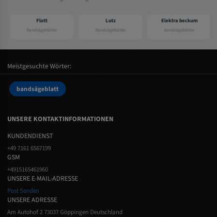
Flott
Lutz
Elektra beckum
Bandsägeblätter
Bandsägeblätter
Bandsägeblätter
Meistgesuchte Wörter:
bandsägeblatt
UNSERE KONTAKTINFORMATIONEN
KUNDENDIENST
+49 7161 6567199
GSM
+4915165461960
UNSERE E-MAIL-ADRESSE
Post Senden
UNSERE ADRESSE
Am Autohof 2 73037 Göppingen Deutschland