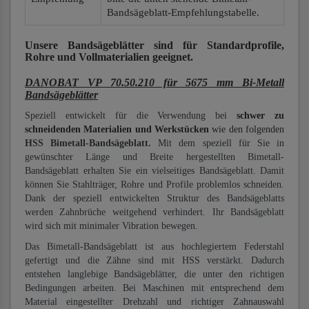
Bandsägeblatt-Empfehlungstabelle.
Unsere Bandsägeblätter
sind für Standardprofile,
Rohre und Vollmaterialien
geeignet.
DANOBAT VP 70.50.210 für 5675 mm Bi-Metall
Bandsägeblätter
Speziell entwickelt für die Verwendung bei
schwer zu
schneidenden Materialien und Werkstücken
wie den folgenden
HSS Bimetall-Bandsägeblatt.
Mit dem speziell für Sie in
gewünschter Länge und Breite hergestellten Bimetall-
Bandsägeblatt erhalten Sie ein vielseitiges Bandsägeblatt. Damit
können Sie Stahlträger, Rohre und Profile problemlos schneiden.
Dank der speziell entwickelten Struktur des Bandsägeblatts
werden Zahnbrüche weitgehend verhindert. Ihr Bandsägeblatt
wird sich mit minimaler Vibration bewegen.
Das Bimetall-Bandsägeblatt ist aus hochlegiertem Federstahl
gefertigt und die Zähne sind mit HSS verstärkt. Dadurch
entstehen langlebige Bandsägeblätter, die unter den richtigen
Bedingungen arbeiten. Bei Maschinen mit entsprechend dem
Material eingestellter Drehzahl und richtiger Zahnauswahl