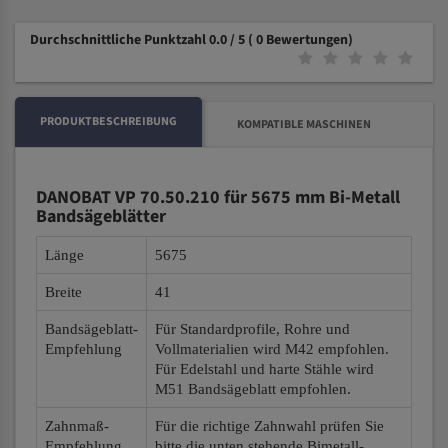
Durchschnittliche Punktzahl 0.0 / 5
( 0 Bewertungen)
PRODUKTBESCHREIBUNG
KOMPATIBLE MASCHINEN
DANOBAT VP 70.50.210 für 5675 mm Bi-Metall
Bandsägeblätter
Länge
5675
Breite
41
Bandsägeblatt-
Für Standardprofile, Rohre und
Empfehlung
Vollmaterialien wird M42 empfohlen.
Für Edelstahl und harte Stähle wird
M51 Bandsägeblatt empfohlen.
Zahnmaß-
Für die richtige Zahnwahl prüfen Sie
Empfehlung
bitte die unten stehende Bimetall-