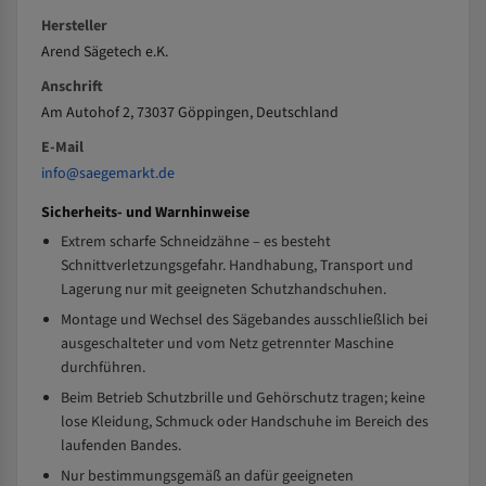
Hersteller
Arend Sägetech e.K.
Anschrift
Am Autohof 2, 73037 Göppingen, Deutschland
E-Mail
info@saegemarkt.de
Sicherheits- und Warnhinweise
Extrem scharfe Schneidzähne – es besteht
Schnittverletzungsgefahr. Handhabung, Transport und
Lagerung nur mit geeigneten Schutzhandschuhen.
Montage und Wechsel des Sägebandes ausschließlich bei
ausgeschalteter und vom Netz getrennter Maschine
durchführen.
Beim Betrieb Schutzbrille und Gehörschutz tragen; keine
lose Kleidung, Schmuck oder Handschuhe im Bereich des
laufenden Bandes.
Nur bestimmungsgemäß an dafür geeigneten