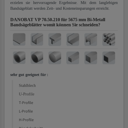
erzielen sie hervorragende Ergebnisse. Mit dem langlebigen
Bandsägeblatt werden Zeit- und Kosteneinsparungen erreicht.
DANOBAT VP 70.50.210 für 5675 mm Bi-Metall
Bandsägeblätter
womit können Sie schneiden?
sehr gut geeignet für
:
Stahlblech
U-Profile
T-Profile
L-Profile
H-Profile