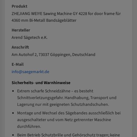
Produkt
ZHEJIANG WEIYE Sawing Machine GY 4228 for door frame für
4360 mm Bi-Metall Bandsägeblätter
Hersteller
Arend Sägetech e.K.
Anschrift
Am Autohof 2, 73037 Göppingen, Deutschland
E-Mail
info@saegemarkt.de
Sicherheits- und Warnhinweise
Extrem scharfe Schneidzähne – es besteht
Schnittverletzungsgefahr. Handhabung, Transport und
Lagerung nur mit geeigneten Schutzhandschuhen.
Montage und Wechsel des Sägebandes ausschließlich bei
ausgeschalteter und vom Netz getrennter Maschine
durchführen.
Beim Betrieb Schutzbrille und Gehörschutz tragen; keine