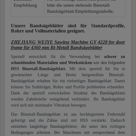
Empfehlung
bitte die unten stehende Bimetall-
Bandsägeblatt-Empfehlungstabelle.
Unsere Bandsägeblätter
sind für Standardprofile,
Rohre und Vollmaterialien
geeignet.
ZHEJIANG WEIYE Sawing Machine GY 4228 for door
frame für 4360 mm Bi-Metall Bandsägeblätter
Speziell entwickelt für die Verwendung bei
schwer zu
schneidenden Materialien und Werkstücken
wie den folgenden
HSS Bimetall-Bandsägeblatt.
Mit dem speziell für Sie in
gewünschter Länge und Breite hergestellten Bimetall-
Bandsägeblatt erhalten Sie ein vielseitiges Bandsägeblatt. Damit
können Sie Stahlträger, Rohre und Profile problemlos schneiden.
Dank der speziell entwickelten Struktur des Bandsägeblatts
werden Zahnbrüche weitgehend verhindert. Ihr Bandsägeblatt
wird sich mit minimaler Vibration bewegen.
Das Bimetall-Bandsägeblatt ist aus hochlegiertem Federstahl
gefertigt und die Zähne sind mit HSS verstärkt. Dadurch
entstehen langlebige Bandsägeblätter, die unter den richtigen
Bedingungen arbeiten. Bei Maschinen mit entsprechend dem