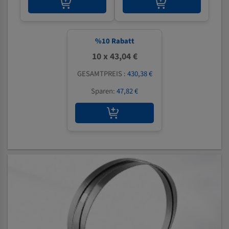
%
10
Rabatt
10 x 43,04 €
GESAMTPREIS :
430,38 €
Sparen:
47,82 €