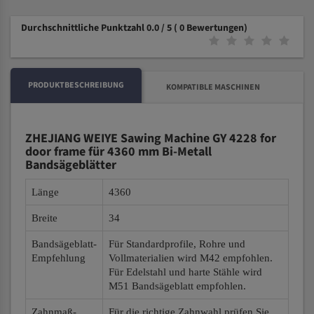
Durchschnittliche Punktzahl 0.0 / 5
( 0 Bewertungen)
PRODUKTBESCHREIBUNG
KOMPATIBLE MASCHINEN
ZHEJIANG WEIYE Sawing Machine GY 4228 for
door frame für 4360 mm Bi-Metall
Bandsägeblätter
Länge
4360
Breite
34
Bandsägeblatt-
Für Standardprofile, Rohre und
Empfehlung
Vollmaterialien wird M42 empfohlen.
Für Edelstahl und harte Stähle wird
M51 Bandsägeblatt empfohlen.
Zahnmaß-
Für die richtige Zahnwahl prüfen Sie