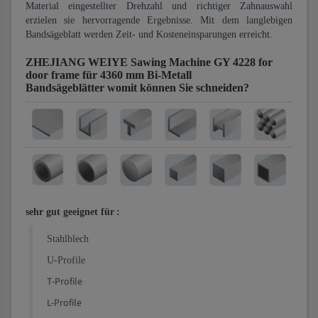
Material eingestellter Drehzahl und richtiger Zahnauswahl
erzielen sie hervorragende Ergebnisse. Mit dem langlebigen
Bandsägeblatt werden Zeit- und Kosteneinsparungen erreicht.
ZHEJIANG WEIYE Sawing Machine GY 4228 for
door frame für 4360 mm Bi-Metall
Bandsägeblätter
womit können Sie schneiden?
sehr gut geeignet für
:
Stahlblech
U-Profile
T-Profile
L-Profile