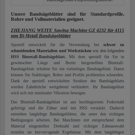
Unsere Bandsägeblätter
sind für Standardprofile,
Rohre und Vollmaterialien
geeignet.
ZHEJIANG WEIYE Sawing Machine GZ 4232 für 4115
mm Bi-Metall Bandsägeblätter
Speziell entwickelt für die Verwendung bei
schwer zu
schneidenden Materialien und Werkstücken
wie den folgenden
HSS Bimetall-Bandsägeblatt.
Mit dem speziell für Sie in
gewünschter Länge und Breite hergestellten Bimetall-
Bandsägeblatt erhalten Sie ein vielseitiges Bandsägeblatt. Damit
können Sie Stahlträger, Rohre und Profile problemlos schneiden.
Dank der speziell entwickelten Struktur des Bandsägeblatts
werden Zahnbrüche weitgehend verhindert. Ihr Bandsägeblatt
wird sich mit minimaler Vibration bewegen.
Das Bimetall-Bandsägeblatt ist aus hochlegiertem Federstahl
gefertigt und die Zähne sind mit HSS verstärkt. Dadurch
entstehen langlebige Bandsägeblätter, die unter den richtigen
Bedingungen arbeiten. Bei Maschinen mit entsprechend dem
Material eingestellter Drehzahl und richtiger Zahnauswahl
erzielen sie hervorragende Ergebnisse. Mit dem langlebigen