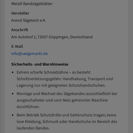
Metall Bandsägeblätter
Hersteller
Arend Sägetech e.K.
Anschrift
Am Autohof 2, 73037 Göppingen, Deutschland
E-Mail
info@saegemarkt.de
Sicherheits- und Warnhinweise
Extrem scharfe Schneidzähne – es besteht
Schnittverletzungsgefahr. Handhabung, Transport und
Lagerung nur mit geeigneten Schutzhandschuhen.
Montage und Wechsel des Sägebandes ausschließlich bei
ausgeschalteter und vom Netz getrennter Maschine
durchführen.
Beim Betrieb Schutzbrille und Gehörschutz tragen; keine
lose Kleidung, Schmuck oder Handschuhe im Bereich des
laufenden Bandes.