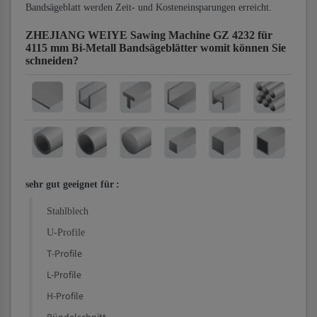
Bandsägeblatt werden Zeit- und Kosteneinsparungen erreicht.
ZHEJIANG WEIYE Sawing Machine GZ 4232 für
4115 mm Bi-Metall Bandsägeblätter
womit können Sie
schneiden?
sehr gut geeignet für
:
Stahlblech
U-Profile
T-Profile
L-Profile
H-Profile