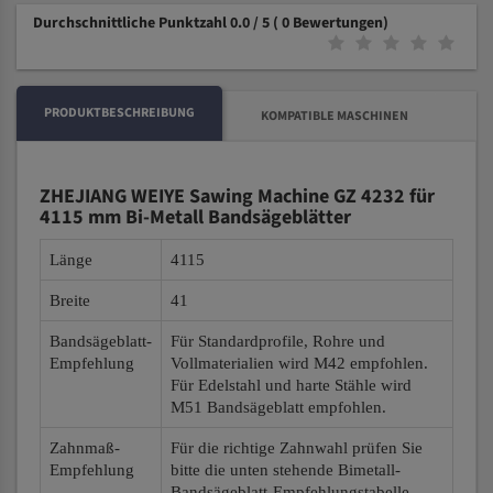
Durchschnittliche Punktzahl 0.0 / 5
( 0 Bewertungen)
PRODUKTBESCHREIBUNG
KOMPATIBLE MASCHINEN
ZHEJIANG WEIYE Sawing Machine GZ 4232 für
4115 mm Bi-Metall Bandsägeblätter
Länge
4115
Breite
41
Bandsägeblatt-
Für Standardprofile, Rohre und
Empfehlung
Vollmaterialien wird M42 empfohlen.
Für Edelstahl und harte Stähle wird
M51 Bandsägeblatt empfohlen.
Zahnmaß-
Für die richtige Zahnwahl prüfen Sie
Empfehlung
bitte die unten stehende Bimetall-
Bandsägeblatt-Empfehlungstabelle.