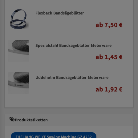
Flexback Bandsägeblätter
ab 7,50 €
Spezialstahl Bandsägeblätter Meterware
ab 1,45 €
Uddeholm Bandsägeblätter Meterware
ab 1,92 €
Produktetiketten
ZHEJIANG WEIYE Sawing Machine GZ 4232