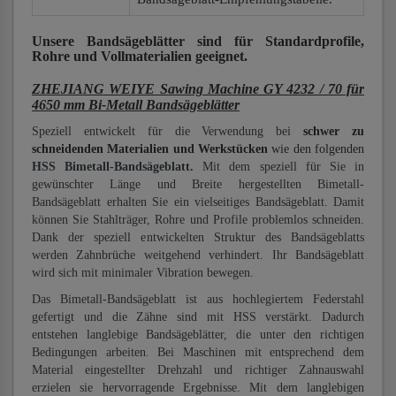
Unsere Bandsägeblätter
sind für Standardprofile,
Rohre und Vollmaterialien
geeignet.
ZHEJIANG WEIYE Sawing Machine GY 4232 / 70 für
4650 mm Bi-Metall Bandsägeblätter
Speziell entwickelt für die Verwendung bei
schwer zu
schneidenden Materialien und Werkstücken
wie den folgenden
HSS Bimetall-Bandsägeblatt.
Mit dem speziell für Sie in
gewünschter Länge und Breite hergestellten Bimetall-
Bandsägeblatt erhalten Sie ein vielseitiges Bandsägeblatt. Damit
können Sie Stahlträger, Rohre und Profile problemlos schneiden.
Dank der speziell entwickelten Struktur des Bandsägeblatts
werden Zahnbrüche weitgehend verhindert. Ihr Bandsägeblatt
wird sich mit minimaler Vibration bewegen.
Das Bimetall-Bandsägeblatt ist aus hochlegiertem Federstahl
gefertigt und die Zähne sind mit HSS verstärkt. Dadurch
entstehen langlebige Bandsägeblätter, die unter den richtigen
Bedingungen arbeiten. Bei Maschinen mit entsprechend dem
Material eingestellter Drehzahl und richtiger Zahnauswahl
erzielen sie hervorragende Ergebnisse. Mit dem langlebigen