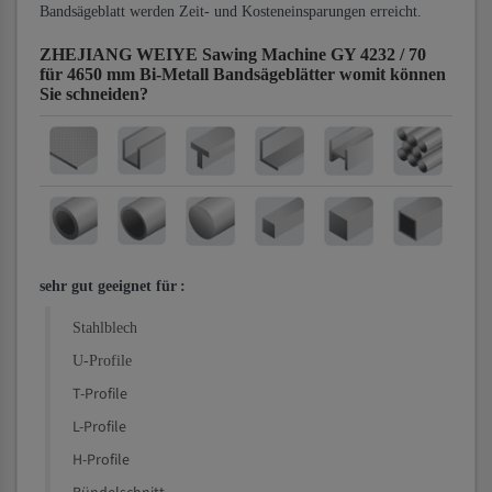
Bandsägeblatt werden Zeit- und Kosteneinsparungen erreicht.
ZHEJIANG WEIYE Sawing Machine GY 4232 / 70
für 4650 mm Bi-Metall Bandsägeblätter
womit können
Sie schneiden?
sehr gut geeignet für
:
Stahlblech
U-Profile
T-Profile
L-Profile
H-Profile