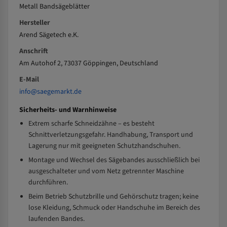
Metall Bandsägeblätter
Hersteller
Arend Sägetech e.K.
Anschrift
Am Autohof 2, 73037 Göppingen, Deutschland
E-Mail
info@saegemarkt.de
Sicherheits- und Warnhinweise
Extrem scharfe Schneidzähne – es besteht
Schnittverletzungsgefahr. Handhabung, Transport und
Lagerung nur mit geeigneten Schutzhandschuhen.
Montage und Wechsel des Sägebandes ausschließlich bei
ausgeschalteter und vom Netz getrennter Maschine
durchführen.
Beim Betrieb Schutzbrille und Gehörschutz tragen; keine
lose Kleidung, Schmuck oder Handschuhe im Bereich des
laufenden Bandes.