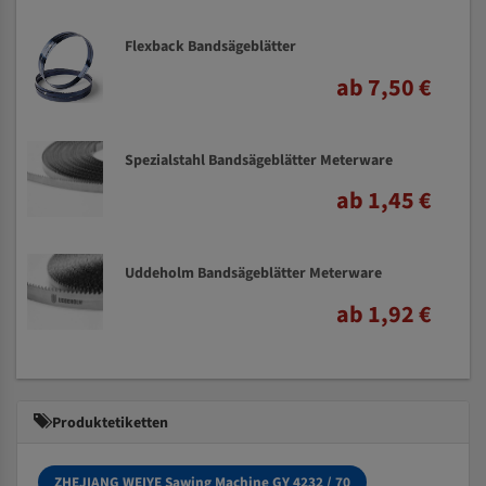
Flexback Bandsägeblätter
ab 7,50 €
Spezialstahl Bandsägeblätter Meterware
ab 1,45 €
Uddeholm Bandsägeblätter Meterware
ab 1,92 €
Produktetiketten
ZHEJIANG WEIYE Sawing Machine GY 4232 / 70