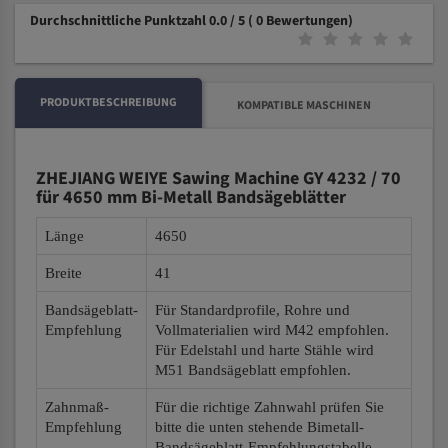
Durchschnittliche Punktzahl 0.0 / 5
( 0 Bewertungen)
PRODUKTBESCHREIBUNG
KOMPATIBLE MASCHINEN
ZHEJIANG WEIYE Sawing Machine GY 4232 / 70
für 4650 mm Bi-Metall Bandsägeblätter
Länge
4650
Breite
41
Bandsägeblatt-
Für Standardprofile, Rohre und
Empfehlung
Vollmaterialien wird M42 empfohlen.
Für Edelstahl und harte Stähle wird
M51 Bandsägeblatt empfohlen.
Zahnmaß-
Für die richtige Zahnwahl prüfen Sie
Empfehlung
bitte die unten stehende Bimetall-
Bandsägeblatt-Empfehlungstabelle.