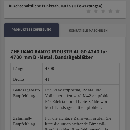
Durchschnittliche Punktzahl 0.0 / 5
( 0 Bewertungen)
PRODUKTBESCHREIBUNG
KOMPATIBLE MASCHINEN
ZHEJIANG KANZO INDUSTRIAL GD 4240 für
4700 mm Bi-Metall Bandsägeblätter
Länge
4700
Breite
41
Bandsägeblatt-
Für Standardprofile, Rohre und
Empfehlung
Vollmaterialien wird M42 empfohlen.
Für Edelstahl und harte Stähle wird
M51 Bandsägeblatt empfohlen.
Zahnmaß-
Für die richtige Zahnwahl prüfen Sie
Empfehlung
bitte die unten stehende Bimetall-
Bandsägeblatt-Empfehlungstabelle.