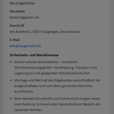
Bandsägeblätter
Hersteller
Arend Sägetech e.K.
Anschrift
Am Autohof 2, 73037 Göppingen, Deutschland
E-Mail
info@saegemarkt.de
Sicherheits- und Warnhinweise
Extrem scharfe Schneidzähne – es besteht
Schnittverletzungsgefahr. Handhabung, Transport und
Lagerung nur mit geeigneten Schutzhandschuhen.
Montage und Wechsel des Sägebandes ausschließlich bei
ausgeschalteter und vom Netz getrennter Maschine
durchführen.
Beim Betrieb Schutzbrille und Gehörschutz tragen; keine
lose Kleidung, Schmuck oder Handschuhe im Bereich des
laufenden Bandes.