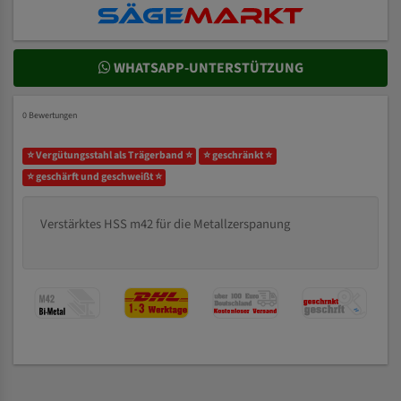
WHATSAPP-UNTERSTÜTZUNG
0 Bewertungen
⭐ Vergütungsstahl als Trägerband ⭐
⭐ geschränkt ⭐
⭐ geschärft und geschweißt ⭐
Verstärktes HSS m42 für die Metallzerspanung