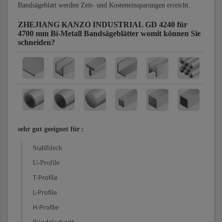
Bandsägeblatt werden Zeit- und Kosteneinsparungen erreicht.
ZHEJIANG KANZO INDUSTRIAL GD 4240 für
4700 mm Bi-Metall Bandsägeblätter
womit können Sie
schneiden?
sehr gut geeignet für
:
Stahlblech
U-Profile
T-Profile
L-Profile
H-Profile