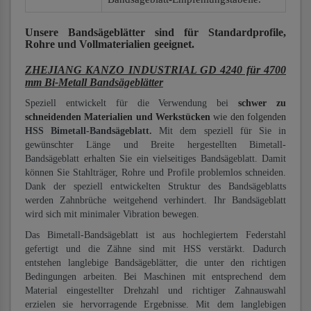
Unsere Bandsägeblätter
sind für Standardprofile,
Rohre und Vollmaterialien
geeignet.
ZHEJIANG KANZO INDUSTRIAL GD 4240 für 4700
mm Bi-Metall Bandsägeblätter
Speziell entwickelt für die Verwendung bei
schwer zu
schneidenden Materialien und Werkstücken
wie den folgenden
HSS Bimetall-Bandsägeblatt.
Mit dem speziell für Sie in
gewünschter Länge und Breite hergestellten Bimetall-
Bandsägeblatt erhalten Sie ein vielseitiges Bandsägeblatt. Damit
können Sie Stahlträger, Rohre und Profile problemlos schneiden.
Dank der speziell entwickelten Struktur des Bandsägeblatts
werden Zahnbrüche weitgehend verhindert. Ihr Bandsägeblatt
wird sich mit minimaler Vibration bewegen.
Das Bimetall-Bandsägeblatt ist aus hochlegiertem Federstahl
gefertigt und die Zähne sind mit HSS verstärkt. Dadurch
entstehen langlebige Bandsägeblätter, die unter den richtigen
Bedingungen arbeiten. Bei Maschinen mit entsprechend dem
Material eingestellter Drehzahl und richtiger Zahnauswahl
erzielen sie hervorragende Ergebnisse. Mit dem langlebigen