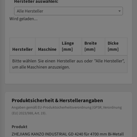
Hersteller auswählen:
Alle Hersteller
Wird geladen...
Länge
Breite
Dicke
Hersteller
Maschine
[mm]
[mm]
[mm]
Bitte wählen Sie einen Hersteller aus oder "Alle Hersteller",
um alle Maschinen anzuzeigen.
Produktsicherheit & Herstellerangaben
Angaben gemäß EU-Produktsicherheitsverordnung (GPSR, Verordnung
(EU) 2023/988, Art. 19).
Produkt
ZHEJIANG KANZO INDUSTRIAL GD 4240 für 4700 mm Bi-Metall