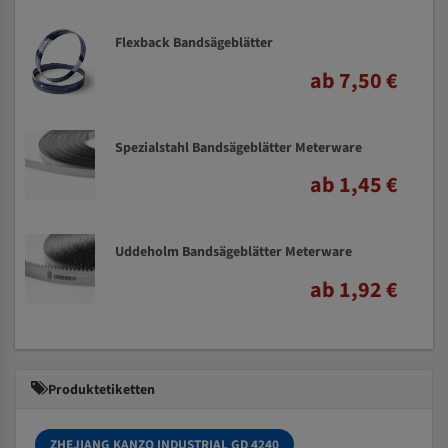
Flexback Bandsägeblätter
ab 7,50 €
Spezialstahl Bandsägeblätter Meterware
ab 1,45 €
Uddeholm Bandsägeblätter Meterware
ab 1,92 €
Produktetiketten
ZHEJIANG KANZO INDUSTRIAL GD 4240