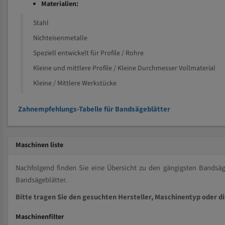
Materialien:
Stahl
Nichteisenmetalle
Speziell entwickelt für Profile / Rohre
Kleine und mittlere Profile / Kleine Durchmesser Vollmaterial
Kleine / Mittlere Werkstücke
Zahnempfehlungs-Tabelle für Bandsägeblätter
Maschinen liste
Nachfolgend finden Sie eine Übersicht zu den gängigsten Bands
Bandsägeblätter.
Bitte tragen Sie den gesuchten Hersteller, Maschinentyp oder d
Maschinenfilter