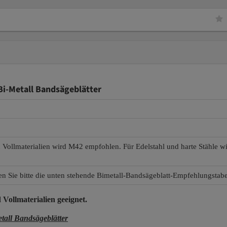
i-Metall Bandsägeblätter
d Vollmaterialien wird M42 empfohlen. Für Edelstahl und harte Stähle 
en Sie bitte die unten stehende Bimetall-Bandsägeblatt-Empfehlungstabe
 Vollmaterialien
geeignet.
ll Bandsägeblätter