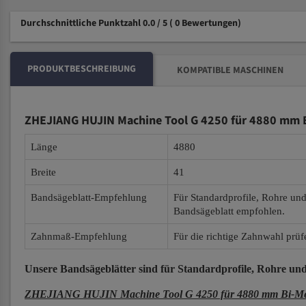
Durchschnittliche Punktzahl 0.0 / 5
( 0 Bewertungen)
PRODUKTBESCHREIBUNG
KOMPATIBLE MASCHINEN
ZHEJIANG HUJIN Machine Tool G 4250 für 4880 mm B
Länge
4880
Breite
41
Bandsägeblatt-Empfehlung
Für Standardprofile, Rohre un
Bandsägeblatt empfohlen.
Zahnmaß-Empfehlung
Für die richtige Zahnwahl prüf
Unsere Bandsägeblätter
sind für Standardprofile, Rohre und
ZHEJIANG HUJIN Machine Tool G 4250 für 4880 mm Bi-Meta