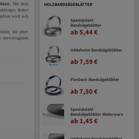
eblatt.
Mit dem
HOLZBANDSÄGEBLÄTTER
ahlträger, Rohre
eblatt wird sich
Spezialstahl
Bandsägeblätter
ab 5,44 €
ätter, die unter
e hervorragende
Uddeholm Bandsägeblätter
ab 7,59 €
Flexback Bandsägeblätter
ab 7,50 €
Spezialstahl
Bandsägeblätter Meterware
ab 1,45 €