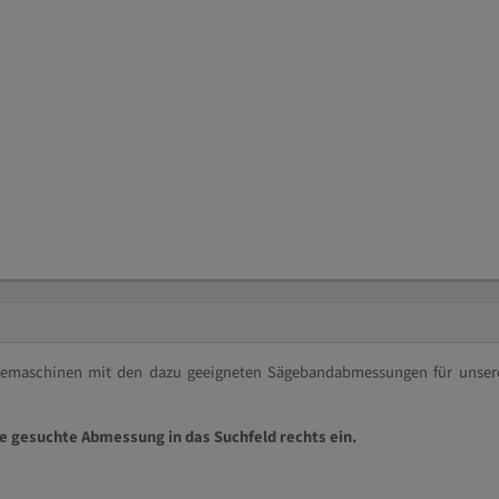
ägemaschinen mit den dazu geeigneten Sägebandabmessungen für unser
ie gesuchte Abmessung in das Suchfeld rechts ein.