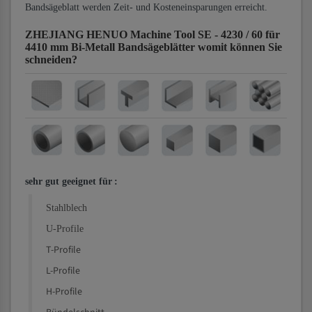
Bandsägeblatt werden Zeit- und Kosteneinsparungen erreicht.
ZHEJIANG HENUO Machine Tool SE - 4230 / 60 für
4410 mm Bi-Metall Bandsägeblätter
womit können Sie
schneiden?
sehr gut geeignet für
:
Stahlblech
U-Profile
T-Profile
L-Profile
H-Profile