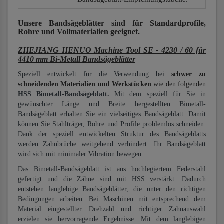
Unsere Bandsägeblätter
sind für Standardprofile,
Rohre und Vollmaterialien
geeignet.
ZHEJIANG HENUO Machine Tool SE - 4230 / 60 für
4410 mm Bi-Metall Bandsägeblätter
Speziell entwickelt für die Verwendung bei
schwer zu
schneidenden Materialien und Werkstücken
wie den folgenden
HSS Bimetall-Bandsägeblatt.
Mit dem speziell für Sie in
gewünschter Länge und Breite hergestellten Bimetall-
Bandsägeblatt erhalten Sie ein vielseitiges Bandsägeblatt. Damit
können Sie Stahlträger, Rohre und Profile problemlos schneiden.
Dank der speziell entwickelten Struktur des Bandsägeblatts
werden Zahnbrüche weitgehend verhindert. Ihr Bandsägeblatt
wird sich mit minimaler Vibration bewegen.
Das Bimetall-Bandsägeblatt ist aus hochlegiertem Federstahl
gefertigt und die Zähne sind mit HSS verstärkt. Dadurch
entstehen langlebige Bandsägeblätter, die unter den richtigen
Bedingungen arbeiten. Bei Maschinen mit entsprechend dem
Material eingestellter Drehzahl und richtiger Zahnauswahl
erzielen sie hervorragende Ergebnisse. Mit dem langlebigen