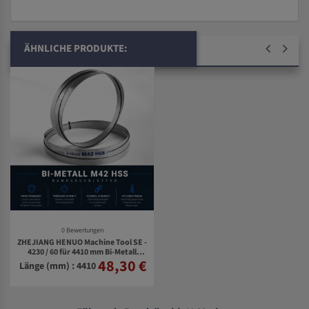
ÄHNLICHE PRODUKTE:
0 Bewertungen
ZHEJIANG HENUO Machine Tool SE -
4230 / 60 für 4410 mm Bi-Metall
48,30 €
Bandsägeblätter
Länge (mm) : 4410