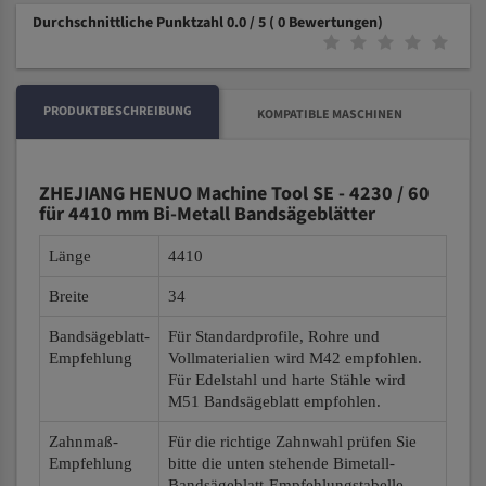
Durchschnittliche Punktzahl 0.0 / 5
( 0 Bewertungen)
PRODUKTBESCHREIBUNG
KOMPATIBLE MASCHINEN
ZHEJIANG HENUO Machine Tool SE - 4230 / 60
für 4410 mm Bi-Metall Bandsägeblätter
Länge
4410
Breite
34
Bandsägeblatt-
Für Standardprofile, Rohre und
Empfehlung
Vollmaterialien wird M42 empfohlen.
Für Edelstahl und harte Stähle wird
M51 Bandsägeblatt empfohlen.
Zahnmaß-
Für die richtige Zahnwahl prüfen Sie
Empfehlung
bitte die unten stehende Bimetall-
Bandsägeblatt-Empfehlungstabelle.