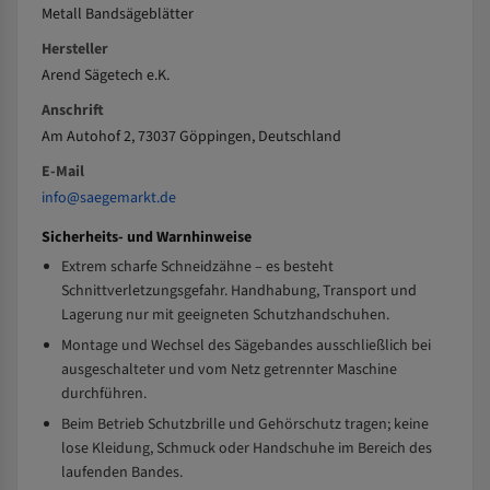
Metall Bandsägeblätter
Hersteller
Arend Sägetech e.K.
Anschrift
Am Autohof 2, 73037 Göppingen, Deutschland
E-Mail
info@saegemarkt.de
Sicherheits- und Warnhinweise
Extrem scharfe Schneidzähne – es besteht
Schnittverletzungsgefahr. Handhabung, Transport und
Lagerung nur mit geeigneten Schutzhandschuhen.
Montage und Wechsel des Sägebandes ausschließlich bei
ausgeschalteter und vom Netz getrennter Maschine
durchführen.
Beim Betrieb Schutzbrille und Gehörschutz tragen; keine
lose Kleidung, Schmuck oder Handschuhe im Bereich des
laufenden Bandes.