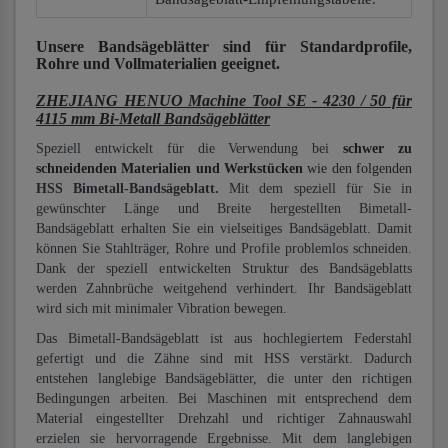
Unsere Bandsägeblätter
sind für Standardprofile,
Rohre und Vollmaterialien
geeignet.
ZHEJIANG HENUO Machine Tool SE - 4230 / 50 für
4115 mm Bi-Metall Bandsägeblätter
Speziell entwickelt für die Verwendung bei
schwer zu
schneidenden Materialien und Werkstücken
wie den folgenden
HSS Bimetall-Bandsägeblatt.
Mit dem speziell für Sie in
gewünschter Länge und Breite hergestellten Bimetall-
Bandsägeblatt erhalten Sie ein vielseitiges Bandsägeblatt. Damit
können Sie Stahlträger, Rohre und Profile problemlos schneiden.
Dank der speziell entwickelten Struktur des Bandsägeblatts
werden Zahnbrüche weitgehend verhindert. Ihr Bandsägeblatt
wird sich mit minimaler Vibration bewegen.
Das Bimetall-Bandsägeblatt ist aus hochlegiertem Federstahl
gefertigt und die Zähne sind mit HSS verstärkt. Dadurch
entstehen langlebige Bandsägeblätter, die unter den richtigen
Bedingungen arbeiten. Bei Maschinen mit entsprechend dem
Material eingestellter Drehzahl und richtiger Zahnauswahl
erzielen sie hervorragende Ergebnisse. Mit dem langlebigen