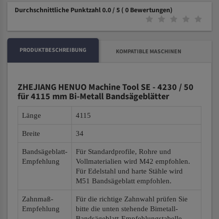
Durchschnittliche Punktzahl 0.0 / 5
( 0 Bewertungen)
PRODUKTBESCHREIBUNG
KOMPATIBLE MASCHINEN
ZHEJIANG HENUO Machine Tool SE - 4230 / 50
für 4115 mm Bi-Metall Bandsägeblätter
Länge
4115
Breite
34
Bandsägeblatt-
Für Standardprofile, Rohre und
Empfehlung
Vollmaterialien wird M42 empfohlen.
Für Edelstahl und harte Stähle wird
M51 Bandsägeblatt empfohlen.
Zahnmaß-
Für die richtige Zahnwahl prüfen Sie
Empfehlung
bitte die unten stehende Bimetall-
Bandsägeblatt-Empfehlungstabelle.