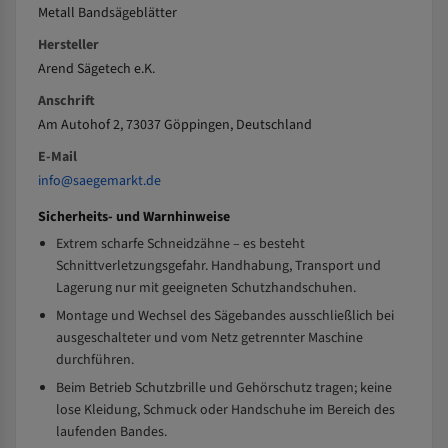
Metall Bandsägeblätter
Hersteller
Arend Sägetech e.K.
Anschrift
Am Autohof 2, 73037 Göppingen, Deutschland
E-Mail
info@saegemarkt.de
Sicherheits- und Warnhinweise
Extrem scharfe Schneidzähne – es besteht
Schnittverletzungsgefahr. Handhabung, Transport und
Lagerung nur mit geeigneten Schutzhandschuhen.
Montage und Wechsel des Sägebandes ausschließlich bei
ausgeschalteter und vom Netz getrennter Maschine
durchführen.
Beim Betrieb Schutzbrille und Gehörschutz tragen; keine
lose Kleidung, Schmuck oder Handschuhe im Bereich des
laufenden Bandes.