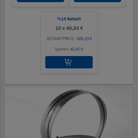
%
10
Rabatt
10 x 40,93 €
GESAMTPREIS :
409,23 €
Sparen:
45,47 €