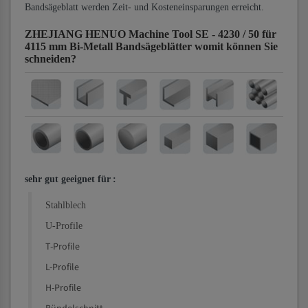
Bandsägeblatt werden Zeit- und Kosteneinsparungen erreicht.
ZHEJIANG HENUO Machine Tool SE - 4230 / 50 für
4115 mm Bi-Metall Bandsägeblätter
womit können Sie
schneiden?
sehr gut geeignet für
:
Stahlblech
U-Profile
T-Profile
L-Profile
H-Profile