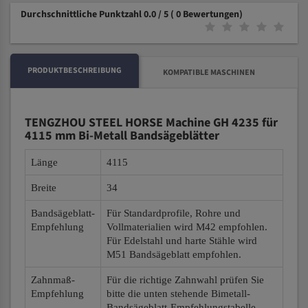
Durchschnittliche Punktzahl 0.0 / 5
( 0 Bewertungen)
PRODUKTBESCHREIBUNG
KOMPATIBLE MASCHINEN
TENGZHOU STEEL HORSE Machine GH 4235 für
4115 mm Bi-Metall Bandsägeblätter
Länge
4115
Breite
34
Bandsägeblatt-
Für Standardprofile, Rohre und
Empfehlung
Vollmaterialien wird M42 empfohlen.
Für Edelstahl und harte Stähle wird
M51 Bandsägeblatt empfohlen.
Zahnmaß-
Für die richtige Zahnwahl prüfen Sie
Empfehlung
bitte die unten stehende Bimetall-
Bandsägeblatt-Empfehlungstabelle.