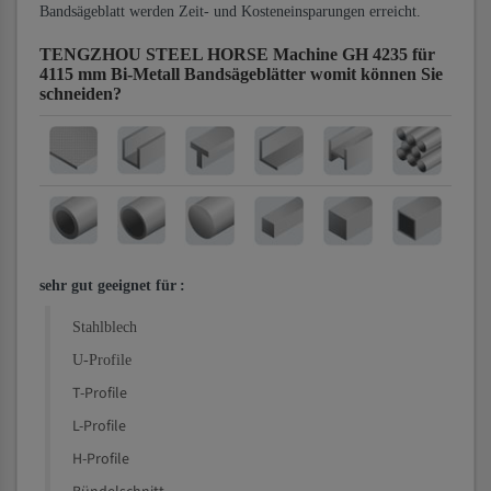
Bandsägeblatt werden Zeit- und Kosteneinsparungen erreicht.
TENGZHOU STEEL HORSE Machine GH 4235 für
4115 mm Bi-Metall Bandsägeblätter
womit können Sie
schneiden?
sehr gut geeignet für
:
Stahlblech
U-Profile
T-Profile
L-Profile
H-Profile