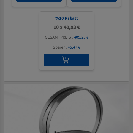
%
10
Rabatt
10 x 40,93 €
GESAMTPREIS :
409,23 €
Sparen:
45,47 €