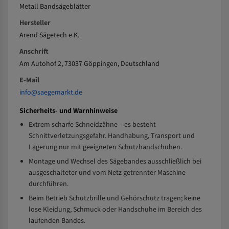
Metall Bandsägeblätter
Hersteller
Arend Sägetech e.K.
Anschrift
Am Autohof 2, 73037 Göppingen, Deutschland
E-Mail
info@saegemarkt.de
Sicherheits- und Warnhinweise
Extrem scharfe Schneidzähne – es besteht
Schnittverletzungsgefahr. Handhabung, Transport und
Lagerung nur mit geeigneten Schutzhandschuhen.
Montage und Wechsel des Sägebandes ausschließlich bei
ausgeschalteter und vom Netz getrennter Maschine
durchführen.
Beim Betrieb Schutzbrille und Gehörschutz tragen; keine
lose Kleidung, Schmuck oder Handschuhe im Bereich des
laufenden Bandes.