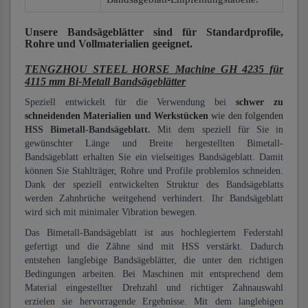
Unsere Bandsägeblätter
sind für Standardprofile,
Rohre und Vollmaterialien
geeignet.
TENGZHOU STEEL HORSE Machine GH 4235 für
4115 mm Bi-Metall Bandsägeblätter
Speziell entwickelt für die Verwendung bei
schwer zu
schneidenden Materialien und Werkstücken
wie den folgenden
HSS Bimetall-Bandsägeblatt.
Mit dem speziell für Sie in
gewünschter Länge und Breite hergestellten Bimetall-
Bandsägeblatt erhalten Sie ein vielseitiges Bandsägeblatt. Damit
können Sie Stahlträger, Rohre und Profile problemlos schneiden.
Dank der speziell entwickelten Struktur des Bandsägeblatts
werden Zahnbrüche weitgehend verhindert. Ihr Bandsägeblatt
wird sich mit minimaler Vibration bewegen.
Das Bimetall-Bandsägeblatt ist aus hochlegiertem Federstahl
gefertigt und die Zähne sind mit HSS verstärkt. Dadurch
entstehen langlebige Bandsägeblätter, die unter den richtigen
Bedingungen arbeiten. Bei Maschinen mit entsprechend dem
Material eingestellter Drehzahl und richtiger Zahnauswahl
erzielen sie hervorragende Ergebnisse. Mit dem langlebigen