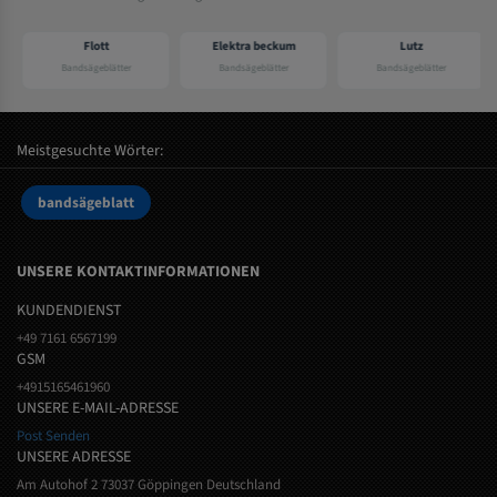
Flott
Elektra beckum
Lutz
Bandsägeblätter
Bandsägeblätter
Bandsägeblätter
Meistgesuchte Wörter:
bandsägeblatt
UNSERE KONTAKTINFORMATIONEN
KUNDENDIENST
+49 7161 6567199
GSM
+4915165461960
UNSERE E-MAIL-ADRESSE
Post Senden
UNSERE ADRESSE
Am Autohof 2 73037 Göppingen Deutschland