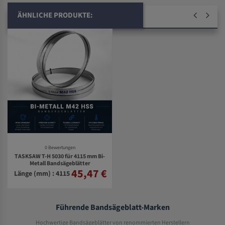
ÄHNLICHE PRODUKTE:
0 Bewertungen
TASKSAW T-H 5030 für 4115 mm Bi-
Metall Bandsägeblätter
45,47 €
Länge (mm) : 4115
Führende Bandsägeblatt-Marken
Hochwertige Bandsägeblätter von renommierten Herstellern