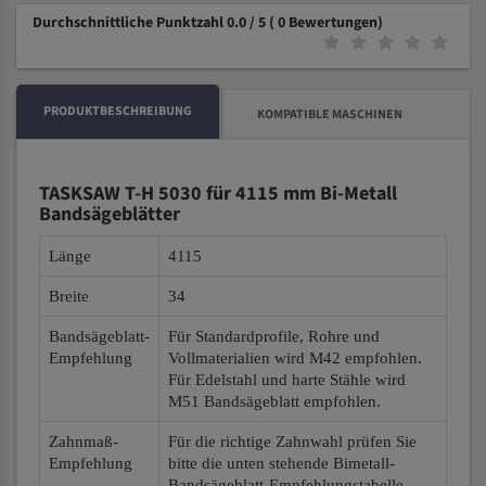
Durchschnittliche Punktzahl 0.0 / 5
( 0 Bewertungen)
PRODUKTBESCHREIBUNG
KOMPATIBLE MASCHINEN
TASKSAW T-H 5030 für 4115 mm Bi-Metall
Bandsägeblätter
Länge
4115
Breite
34
Bandsägeblatt-
Für Standardprofile, Rohre und
Empfehlung
Vollmaterialien wird M42 empfohlen.
Für Edelstahl und harte Stähle wird
M51 Bandsägeblatt empfohlen.
Zahnmaß-
Für die richtige Zahnwahl prüfen Sie
Empfehlung
bitte die unten stehende Bimetall-
Bandsägeblatt-Empfehlungstabelle.