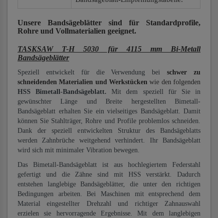
Unsere Bandsägeblätter
sind für Standardprofile,
Rohre und Vollmaterialien
geeignet.
TASKSAW T-H 5030 für 4115 mm Bi-Metall
Bandsägeblätter
Speziell entwickelt für die Verwendung bei
schwer zu
schneidenden Materialien und Werkstücken
wie den folgenden
HSS Bimetall-Bandsägeblatt.
Mit dem speziell für Sie in
gewünschter Länge und Breite hergestellten Bimetall-
Bandsägeblatt erhalten Sie ein vielseitiges Bandsägeblatt. Damit
können Sie Stahlträger, Rohre und Profile problemlos schneiden.
Dank der speziell entwickelten Struktur des Bandsägeblatts
werden Zahnbrüche weitgehend verhindert. Ihr Bandsägeblatt
wird sich mit minimaler Vibration bewegen.
Das Bimetall-Bandsägeblatt ist aus hochlegiertem Federstahl
gefertigt und die Zähne sind mit HSS verstärkt. Dadurch
entstehen langlebige Bandsägeblätter, die unter den richtigen
Bedingungen arbeiten. Bei Maschinen mit entsprechend dem
Material eingestellter Drehzahl und richtiger Zahnauswahl
erzielen sie hervorragende Ergebnisse. Mit dem langlebigen