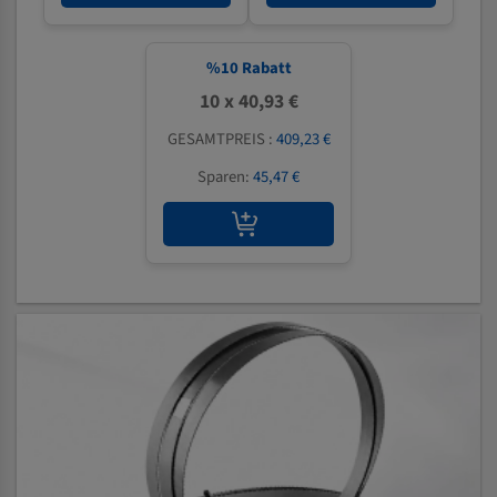
%
10
Rabatt
10 x 40,93 €
GESAMTPREIS :
409,23 €
Sparen:
45,47 €