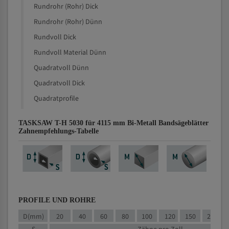
Rundrohr (Rohr) Dick
Rundrohr (Rohr) Dünn
Rundvoll Dick
Rundvoll Material Dünn
Quadratvoll Dünn
Quadratvoll Dick
Quadratprofile
TASKSAW T-H 5030 für 4115 mm Bi-Metall Bandsägeblätter
Zahnempfehlungs-Tabelle
PROFILE UND ROHRE
D(mm)
20
40
60
80
100
120
150
200