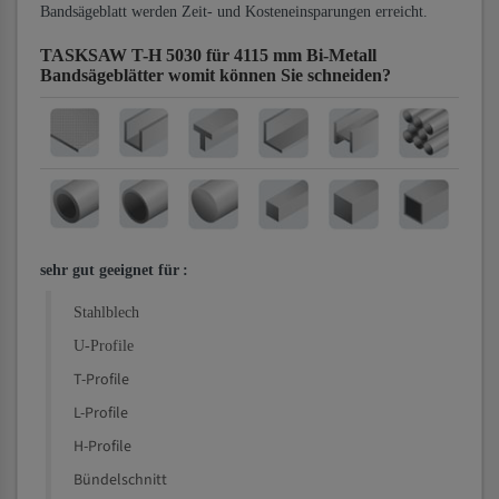
Bandsägeblatt werden Zeit- und Kosteneinsparungen erreicht.
TASKSAW T-H 5030 für 4115 mm Bi-Metall
Bandsägeblätter
womit können Sie schneiden?
sehr gut geeignet für
:
Stahlblech
U-Profile
T-Profile
L-Profile
H-Profile
Bündelschnitt