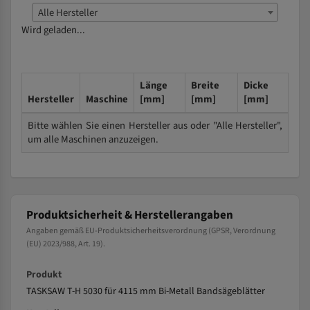
Alle Hersteller
Wird geladen...
Länge
Breite
Dicke
Hersteller
Maschine
[mm]
[mm]
[mm]
Bitte wählen Sie einen Hersteller aus oder "Alle Hersteller",
um alle Maschinen anzuzeigen.
Produktsicherheit & Herstellerangaben
Angaben gemäß EU-Produktsicherheitsverordnung (GPSR, Verordnung
(EU) 2023/988, Art. 19).
Produkt
TASKSAW T-H 5030 für 4115 mm Bi-Metall Bandsägeblätter