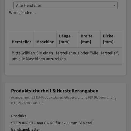
Alle Hersteller
Wird geladen...
Länge
Breite
Dicke
Hersteller
Maschine
[mm]
[mm]
[mm]
Bitte wählen Sie einen Hersteller aus oder "Alle Hersteller",
um alle Maschinen anzuzeigen.
Produktsicherheit & Herstellerangaben
Angaben gemäß EU-Produktsicherheitsverordnung (GPSR, Verordnung
(EU) 2023/988, Art. 19).
Produkt
STERLING STC 440 GA NC für 5200 mm Bi-Metall
Bandsägeblätter