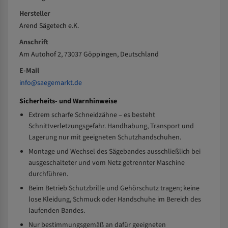
Hersteller
Arend Sägetech e.K.
Anschrift
Am Autohof 2, 73037 Göppingen, Deutschland
E-Mail
info@saegemarkt.de
Sicherheits- und Warnhinweise
Extrem scharfe Schneidzähne – es besteht
Schnittverletzungsgefahr. Handhabung, Transport und
Lagerung nur mit geeigneten Schutzhandschuhen.
Montage und Wechsel des Sägebandes ausschließlich bei
ausgeschalteter und vom Netz getrennter Maschine
durchführen.
Beim Betrieb Schutzbrille und Gehörschutz tragen; keine
lose Kleidung, Schmuck oder Handschuhe im Bereich des
laufenden Bandes.
Nur bestimmungsgemäß an dafür geeigneten