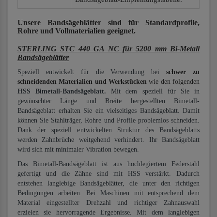
Unsere Bandsägeblätter
sind für Standardprofile,
Rohre und Vollmaterialien
geeignet.
STERLING STC 440 GA NC für 5200 mm Bi-Metall
Bandsägeblätter
Speziell entwickelt für die Verwendung bei
schwer zu
schneidenden Materialien und Werkstücken
wie den folgenden
HSS Bimetall-Bandsägeblatt.
Mit dem speziell für Sie in
gewünschter Länge und Breite hergestellten Bimetall-
Bandsägeblatt erhalten Sie ein vielseitiges Bandsägeblatt. Damit
können Sie Stahlträger, Rohre und Profile problemlos schneiden.
Dank der speziell entwickelten Struktur des Bandsägeblatts
werden Zahnbrüche weitgehend verhindert. Ihr Bandsägeblatt
wird sich mit minimaler Vibration bewegen.
Das Bimetall-Bandsägeblatt ist aus hochlegiertem Federstahl
gefertigt und die Zähne sind mit HSS verstärkt. Dadurch
entstehen langlebige Bandsägeblätter, die unter den richtigen
Bedingungen arbeiten. Bei Maschinen mit entsprechend dem
Material eingestellter Drehzahl und richtiger Zahnauswahl
erzielen sie hervorragende Ergebnisse. Mit dem langlebigen