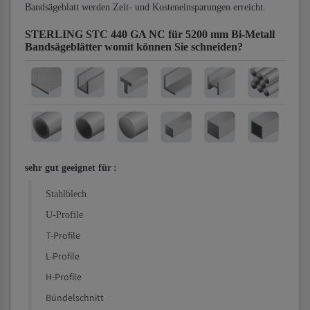
Bandsägeblatt werden Zeit- und Kosteneinsparungen erreicht.
STERLING STC 440 GA NC für 5200 mm Bi-Metall
Bandsägeblätter
womit können Sie schneiden?
sehr gut geeignet für
:
Stahlblech
U-Profile
T-Profile
L-Profile
H-Profile
Bündelschnitt