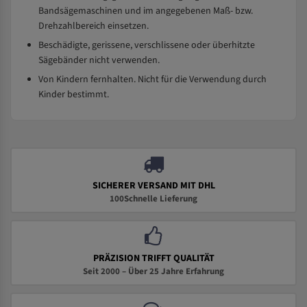
Bandsägemaschinen und im angegebenen Maß- bzw.
Drehzahlbereich einsetzen.
Beschädigte, gerissene, verschlissene oder überhitzte
Sägebänder nicht verwenden.
Von Kindern fernhalten. Nicht für die Verwendung durch
Kinder bestimmt.
SICHERER VERSAND MIT DHL
100Schnelle Lieferung
PRÄZISION TRIFFT QUALITÄT
Seit 2000 – Über 25 Jahre Erfahrung