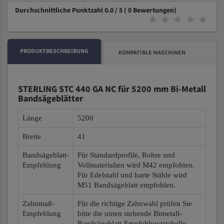
Durchschnittliche Punktzahl 0.0 / 5
( 0 Bewertungen)
PRODUKTBESCHREIBUNG
KOMPATIBLE MASCHINEN
STERLING STC 440 GA NC für 5200 mm Bi-Metall
Bandsägeblätter
Länge
5200
Breite
41
Bandsägeblatt-
Für Standardprofile, Rohre und
Empfehlung
Vollmaterialien wird M42 empfohlen.
Für Edelstahl und harte Stähle wird
M51 Bandsägeblatt empfohlen.
Zahnmaß-
Für die richtige Zahnwahl prüfen Sie
Empfehlung
bitte die unten stehende Bimetall-
Bandsägeblatt-Empfehlungstabelle.