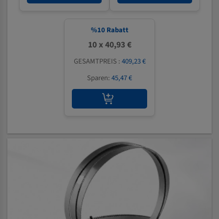
%
10
Rabatt
10 x 40,93 €
GESAMTPREIS :
409,23 €
Sparen:
45,47 €