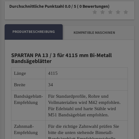
Durchschnittliche Punktzahl 0.0 / 5
( 0 Bewertungen)
PRODUKTBESCHREIBUNG
KOMPATIBLE MASCHINEN
SPARTAN PA 13 / 3 für 4115 mm Bi-Metall
Bandsägeblätter
Länge
4115
Breite
34
Bandsägeblatt-
Für Standardprofile, Rohre und
Empfehlung
Vollmaterialien wird M42 empfohlen.
Für Edelstahl und harte Stähle wird
M51 Bandsägeblatt empfohlen.
Zahnmaß-
Für die richtige Zahnwahl prüfen Sie
Empfehlung
bitte die unten stehende Bimetall-
Bandsägeblatt-Empfehlungstabelle.