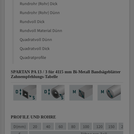
Rundrohr (Rohr) Dick
Rundrohr (Rohr) Dünn
Rundvoll Dick
Rundvoll Material Dünn
Quadratvoll Dünn
Quadratvoll Dick
Quadratprofile
SPARTAN PA 13 / 3 für 4115 mm Bi-Metall Bandsägeblätter
Zahnempfehlungs-Tabelle
PROFILE UND ROHRE
D(mm)
20
40
60
80
100
120
150
200