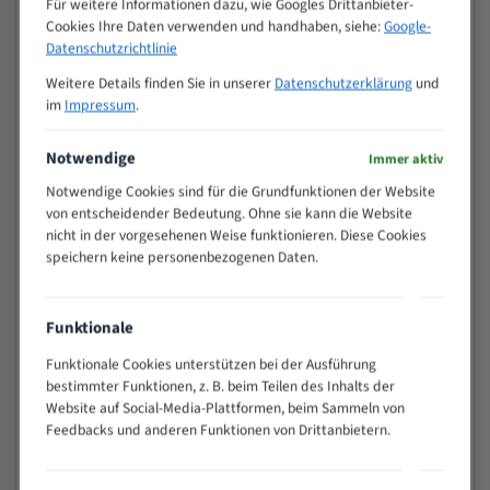
Für weitere Informationen dazu, wie Googles Drittanbieter-
M (mm)
Zoll (ZpZ)
)
Cookies Ihre Daten verwenden und handhaben, siehe:
Google-
>
Datenschutzrichtlinie
10/14
25
Weitere Details finden Sie in unserer
Datenschutzerklärung
und
15 - 40
8/12
im
Impressum
.
25 - 50
6/10
35 - 70
5/8
Notwendige
Immer aktiv
50 - 120
4/6
Notwendige Cookies sind für die Grundfunktionen der Website
80 - 180
3/4
von entscheidender Bedeutung. Ohne sie kann die Website
130 -
nicht in der vorgesehenen Weise funktionieren. Diese Cookies
2/3
350
speichern keine personenbezogenen Daten.
150 -
1,5/2
450
200 -
Funktionale
1,1/1,6
600
Funktionale Cookies unterstützen bei der Ausführung
> 500
0,75/1,25
bestimmter Funktionen, z. B. beim Teilen des Inhalts der
Website auf Social-Media-Plattformen, beim Sammeln von
Vorteile:
Feedbacks und anderen Funktionen von Drittanbietern.
Vielseitiges Bandsägeblatt für verschiedenste
Anwendungen