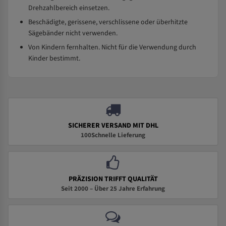
Drehzahlbereich einsetzen.
Beschädigte, gerissene, verschlissene oder überhitzte
Sägebänder nicht verwenden.
Von Kindern fernhalten. Nicht für die Verwendung durch
Kinder bestimmt.
SICHERER VERSAND MIT DHL
100Schnelle Lieferung
PRÄZISION TRIFFT QUALITÄT
Seit 2000 – Über 25 Jahre Erfahrung