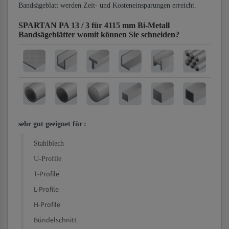
Bandsägeblatt werden Zeit- und Kosteneinsparungen erreicht.
SPARTAN PA 13 / 3 für 4115 mm Bi-Metall
Bandsägeblätter
womit können Sie schneiden?
sehr gut geeignet für
:
Stahlblech
U-Profile
T-Profile
L-Profile
H-Profile
Bündelschnitt