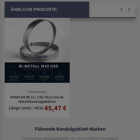
ÄHNLICHE PRODUKTE:
0 Bewertungen
SPARTAN PA 13 / 3 für 4115 mm Bi-
Metall Bandsägeblätter
45,47 €
Länge (mm) : 4115
Führende Bandsägeblatt-Marken
Hochwertige Bandsägeblätter von renommierten Herstellern