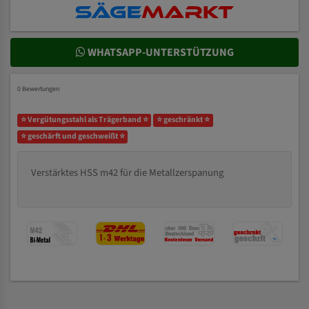
WHATSAPP-UNTERSTÜTZUNG
0 Bewertungen
⭐ Vergütungsstahl als Trägerband ⭐
⭐ geschränkt ⭐
⭐ geschärft und geschweißt ⭐
Verstärktes HSS m42 für die Metallzerspanung