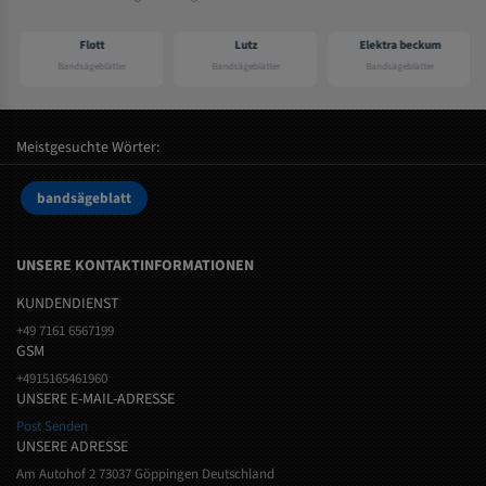
Flott
Lutz
Elektra beckum
Bandsägeblätter
Bandsägeblätter
Bandsägeblätter
Meistgesuchte Wörter:
bandsägeblatt
UNSERE KONTAKTINFORMATIONEN
KUNDENDIENST
+49 7161 6567199
GSM
+4915165461960
UNSERE E-MAIL-ADRESSE
Post Senden
UNSERE ADRESSE
Am Autohof 2 73037 Göppingen Deutschland