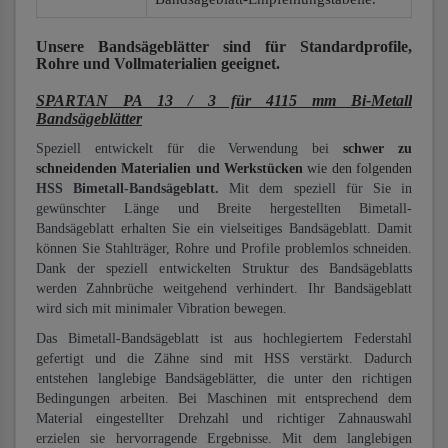
Unsere Bandsägeblätter
sind für Standardprofile,
Rohre und Vollmaterialien
geeignet.
SPARTAN PA 13 / 3 für 4115 mm Bi-Metall
Bandsägeblätter
Speziell entwickelt für die Verwendung bei
schwer zu
schneidenden Materialien und Werkstücken
wie den folgenden
HSS Bimetall-Bandsägeblatt.
Mit dem speziell für Sie in
gewünschter Länge und Breite hergestellten Bimetall-
Bandsägeblatt erhalten Sie ein vielseitiges Bandsägeblatt. Damit
können Sie Stahlträger, Rohre und Profile problemlos schneiden.
Dank der speziell entwickelten Struktur des Bandsägeblatts
werden Zahnbrüche weitgehend verhindert. Ihr Bandsägeblatt
wird sich mit minimaler Vibration bewegen.
Das Bimetall-Bandsägeblatt ist aus hochlegiertem Federstahl
gefertigt und die Zähne sind mit HSS verstärkt. Dadurch
entstehen langlebige Bandsägeblätter, die unter den richtigen
Bedingungen arbeiten. Bei Maschinen mit entsprechend dem
Material eingestellter Drehzahl und richtiger Zahnauswahl
erzielen sie hervorragende Ergebnisse. Mit dem langlebigen