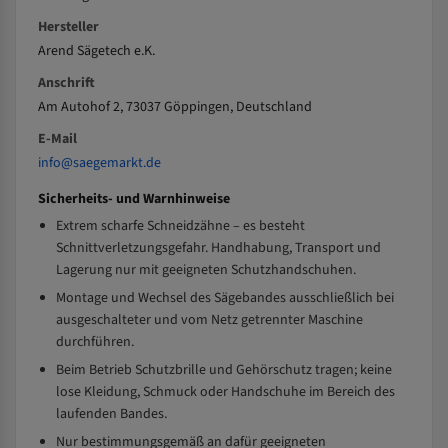
Hersteller
Arend Sägetech e.K.
Anschrift
Am Autohof 2, 73037 Göppingen, Deutschland
E-Mail
info@saegemarkt.de
Sicherheits- und Warnhinweise
Extrem scharfe Schneidzähne – es besteht
Schnittverletzungsgefahr. Handhabung, Transport und
Lagerung nur mit geeigneten Schutzhandschuhen.
Montage und Wechsel des Sägebandes ausschließlich bei
ausgeschalteter und vom Netz getrennter Maschine
durchführen.
Beim Betrieb Schutzbrille und Gehörschutz tragen; keine
lose Kleidung, Schmuck oder Handschuhe im Bereich des
laufenden Bandes.
Nur bestimmungsgemäß an dafür geeigneten