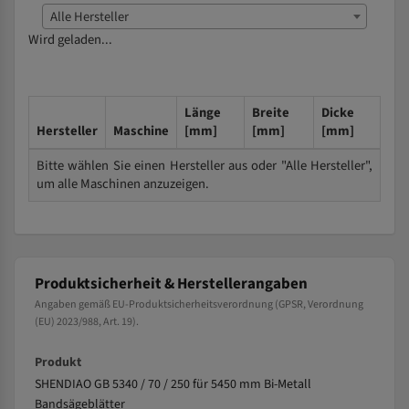
Alle Hersteller
Wird geladen...
Länge
Breite
Dicke
Hersteller
Maschine
[mm]
[mm]
[mm]
Bitte wählen Sie einen Hersteller aus oder "Alle Hersteller",
um alle Maschinen anzuzeigen.
Produktsicherheit & Herstellerangaben
Angaben gemäß EU-Produktsicherheitsverordnung (GPSR, Verordnung
(EU) 2023/988, Art. 19).
Produkt
SHENDIAO GB 5340 / 70 / 250 für 5450 mm Bi-Metall
Bandsägeblätter