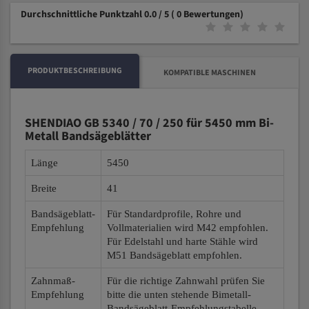
Durchschnittliche Punktzahl 0.0 / 5
( 0 Bewertungen)
PRODUKTBESCHREIBUNG
KOMPATIBLE MASCHINEN
SHENDIAO GB 5340 / 70 / 250 für 5450 mm Bi-
Metall Bandsägeblätter
Länge
5450
Breite
41
Bandsägeblatt-
Für Standardprofile, Rohre und
Empfehlung
Vollmaterialien wird M42 empfohlen.
Für Edelstahl und harte Stähle wird
M51 Bandsägeblatt empfohlen.
Zahnmaß-
Für die richtige Zahnwahl prüfen Sie
Empfehlung
bitte die unten stehende Bimetall-
Bandsägeblatt-Empfehlungstabelle.