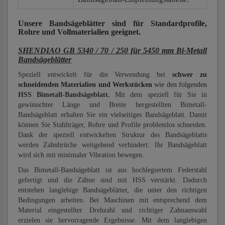
Unsere Bandsägeblätter
sind für Standardprofile,
Rohre und Vollmaterialien
geeignet.
SHENDIAO GB 5340 / 70 / 250 für 5450 mm Bi-Metall
Bandsägeblätter
Speziell entwickelt für die Verwendung bei
schwer zu
schneidenden Materialien und Werkstücken
wie den folgenden
HSS Bimetall-Bandsägeblatt.
Mit dem speziell für Sie in
gewünschter Länge und Breite hergestellten Bimetall-
Bandsägeblatt erhalten Sie ein vielseitiges Bandsägeblatt. Damit
können Sie Stahlträger, Rohre und Profile problemlos schneiden.
Dank der speziell entwickelten Struktur des Bandsägeblatts
werden Zahnbrüche weitgehend verhindert. Ihr Bandsägeblatt
wird sich mit minimaler Vibration bewegen.
Das Bimetall-Bandsägeblatt ist aus hochlegiertem Federstahl
gefertigt und die Zähne sind mit HSS verstärkt. Dadurch
entstehen langlebige Bandsägeblätter, die unter den richtigen
Bedingungen arbeiten. Bei Maschinen mit entsprechend dem
Material eingestellter Drehzahl und richtiger Zahnauswahl
erzielen sie hervorragende Ergebnisse. Mit dem langlebigen