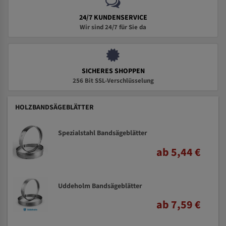
24/7 KUNDENSERVICE
Wir sind 24/7 für Sie da
SICHERES SHOPPEN
256 Bit SSL-Verschlüsselung
HOLZBANDSÄGEBLÄTTER
Spezialstahl Bandsägeblätter
ab 5,44 €
Uddeholm Bandsägeblätter
ab 7,59 €