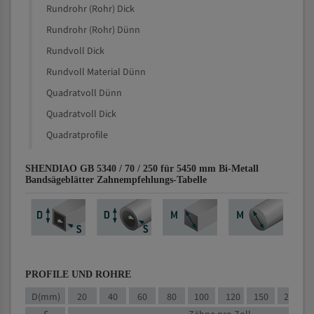
Rundrohr (Rohr) Dick
Rundrohr (Rohr) Dünn
Rundvoll Dick
Rundvoll Material Dünn
Quadratvoll Dünn
Quadratvoll Dick
Quadratprofile
SHENDIAO GB 5340 / 70 / 250 für 5450 mm Bi-Metall
Bandsägeblätter Zahnempfehlungs-Tabelle
PROFILE UND ROHRE
D(mm)
20
40
60
80
100
120
150
200