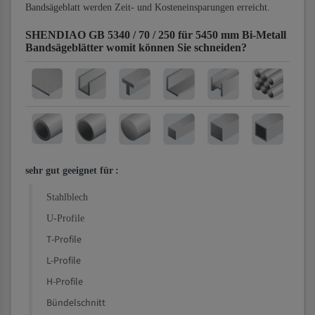
Bandsägeblatt werden Zeit- und Kosteneinsparungen erreicht.
SHENDIAO GB 5340 / 70 / 250 für 5450 mm Bi-Metall
Bandsägeblätter
womit können Sie schneiden?
sehr gut geeignet für
:
Stahlblech
U-Profile
T-Profile
L-Profile
H-Profile
Bündelschnitt