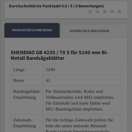
Durchschnittliche Punktzahl 0.0 / 5
( 0 Bewertungen)
PRODUKTBESCHREIBUNG
KOMPATIBLE MASCHINEN
SHENDIAO GB 4235 / 70 S für 5240 mm Bi-
Metall Bandsägeblätter
Länge
5240
Breite
41
Bandsägeblatt-
Für Standardprofile, Rohre und
Empfehlung
Vollmaterialien wird M42 empfohlen.
Für Edelstahl und harte Stähle wird
M51 Bandsägeblatt empfohlen.
Zahnmaß-
Für die richtige Zahnwahl prüfen Sie
Empfehlung
bitte die unten stehende Bimetall-
Bandsägeblatt-Empfehlungstabelle.