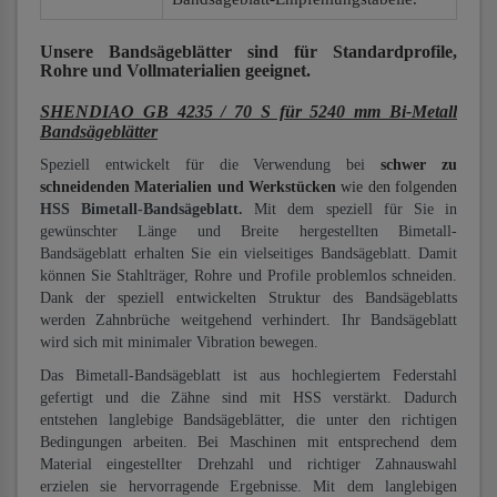
Unsere Bandsägeblätter
sind für Standardprofile,
Rohre und Vollmaterialien
geeignet.
SHENDIAO GB 4235 / 70 S für 5240 mm Bi-Metall
Bandsägeblätter
Speziell entwickelt für die Verwendung bei
schwer zu
schneidenden Materialien und Werkstücken
wie den folgenden
HSS Bimetall-Bandsägeblatt.
Mit dem speziell für Sie in
gewünschter Länge und Breite hergestellten Bimetall-
Bandsägeblatt erhalten Sie ein vielseitiges Bandsägeblatt. Damit
können Sie Stahlträger, Rohre und Profile problemlos schneiden.
Dank der speziell entwickelten Struktur des Bandsägeblatts
werden Zahnbrüche weitgehend verhindert. Ihr Bandsägeblatt
wird sich mit minimaler Vibration bewegen.
Das Bimetall-Bandsägeblatt ist aus hochlegiertem Federstahl
gefertigt und die Zähne sind mit HSS verstärkt. Dadurch
entstehen langlebige Bandsägeblätter, die unter den richtigen
Bedingungen arbeiten. Bei Maschinen mit entsprechend dem
Material eingestellter Drehzahl und richtiger Zahnauswahl
erzielen sie hervorragende Ergebnisse. Mit dem langlebigen