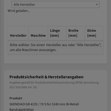
Alle Hersteller
Wird geladen...
Länge
Breite
Dicke
Hersteller
Maschine
[mm]
[mm]
[mm]
Bitte wählen Sie einen Hersteller aus oder "Alle Hersteller",
um alle Maschinen anzuzeigen.
Produktsicherheit & Herstellerangaben
Angaben gemäß EU-Produktsicherheitsverordnung (GPSR, Verordnung
(EU) 2023/988, Art. 19).
Produkt
SHENDIAO GB 4235 / 70 S für 5240 mm Bi-Metall
Bandsägeblätter