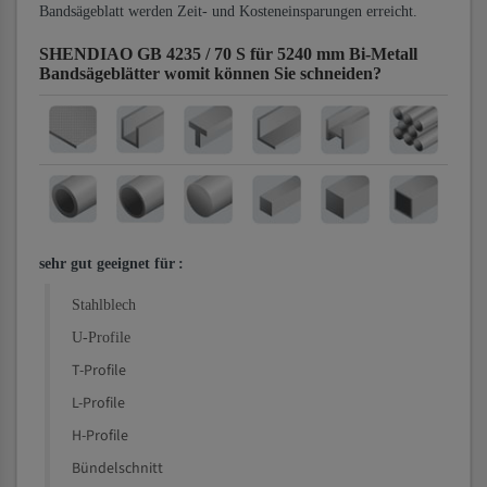
Bandsägeblatt werden Zeit- und Kosteneinsparungen erreicht.
SHENDIAO GB 4235 / 70 S für 5240 mm Bi-Metall
Bandsägeblätter
womit können Sie schneiden?
sehr gut geeignet für
:
Stahlblech
U-Profile
T-Profile
L-Profile
H-Profile
Bündelschnitt