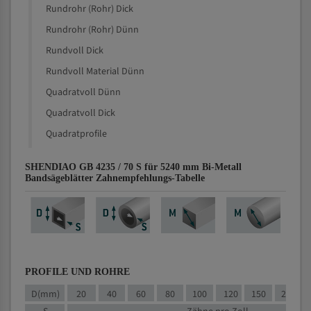
Rundrohr (Rohr) Dick
Rundrohr (Rohr) Dünn
Rundvoll Dick
Rundvoll Material Dünn
Quadratvoll Dünn
Quadratvoll Dick
Quadratprofile
SHENDIAO GB 4235 / 70 S für 5240 mm Bi-Metall
Bandsägeblätter Zahnempfehlungs-Tabelle
PROFILE UND ROHRE
D(mm)
20
40
60
80
100
120
150
200