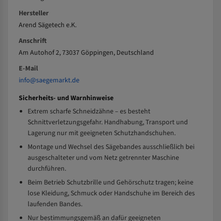
Hersteller
Arend Sägetech e.K.
Anschrift
Am Autohof 2, 73037 Göppingen, Deutschland
E-Mail
info@saegemarkt.de
Sicherheits- und Warnhinweise
Extrem scharfe Schneidzähne – es besteht
Schnittverletzungsgefahr. Handhabung, Transport und
Lagerung nur mit geeigneten Schutzhandschuhen.
Montage und Wechsel des Sägebandes ausschließlich bei
ausgeschalteter und vom Netz getrennter Maschine
durchführen.
Beim Betrieb Schutzbrille und Gehörschutz tragen; keine
lose Kleidung, Schmuck oder Handschuhe im Bereich des
laufenden Bandes.
Nur bestimmungsgemäß an dafür geeigneten