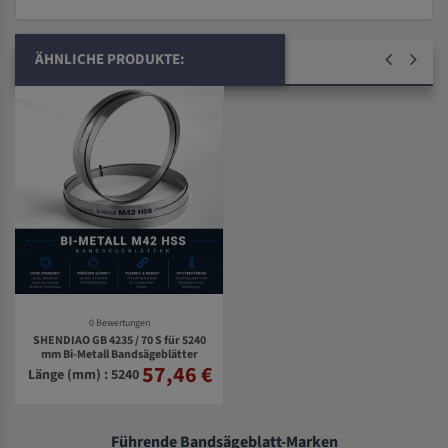
ÄHNLICHE PRODUKTE:
0 Bewertungen
SHENDIAO GB 4235 / 70 S für 5240
mm Bi-Metall Bandsägeblätter
57,46 €
Länge (mm) : 5240
Führende Bandsägeblatt-Marken