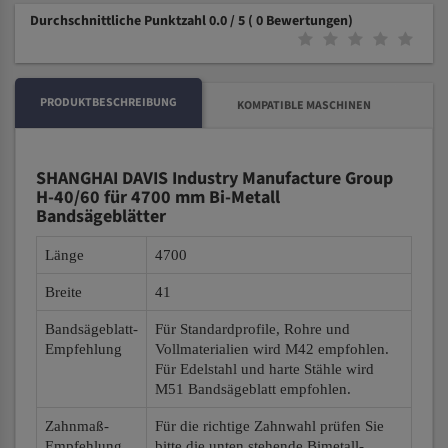
Durchschnittliche Punktzahl 0.0 / 5
( 0 Bewertungen)
PRODUKTBESCHREIBUNG
KOMPATIBLE MASCHINEN
SHANGHAI DAVIS Industry Manufacture Group
H-40/60 für 4700 mm Bi-Metall
Bandsägeblätter
Länge
4700
Breite
41
Bandsägeblatt-
Für Standardprofile, Rohre und
Empfehlung
Vollmaterialien wird M42 empfohlen.
Für Edelstahl und harte Stähle wird
M51 Bandsägeblatt empfohlen.
Zahnmaß-
Für die richtige Zahnwahl prüfen Sie
Empfehlung
bitte die unten stehende Bimetall-