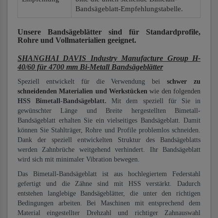
Bandsägeblatt-Empfehlungstabelle.
Unsere Bandsägeblätter
sind für Standardprofile,
Rohre und Vollmaterialien
geeignet.
SHANGHAI DAVIS Industry Manufacture Group H-
40/60 für 4700 mm Bi-Metall Bandsägeblätter
Speziell entwickelt für die Verwendung bei
schwer zu
schneidenden Materialien und Werkstücken
wie den folgenden
HSS Bimetall-Bandsägeblatt.
Mit dem speziell für Sie in
gewünschter Länge und Breite hergestellten Bimetall-
Bandsägeblatt erhalten Sie ein vielseitiges Bandsägeblatt. Damit
können Sie Stahlträger, Rohre und Profile problemlos schneiden.
Dank der speziell entwickelten Struktur des Bandsägeblatts
werden Zahnbrüche weitgehend verhindert. Ihr Bandsägeblatt
wird sich mit minimaler Vibration bewegen.
Das Bimetall-Bandsägeblatt ist aus hochlegiertem Federstahl
gefertigt und die Zähne sind mit HSS verstärkt. Dadurch
entstehen langlebige Bandsägeblätter, die unter den richtigen
Bedingungen arbeiten. Bei Maschinen mit entsprechend dem
Material eingestellter Drehzahl und richtiger Zahnauswahl