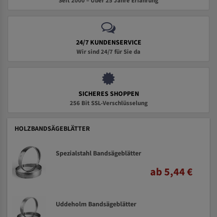
Seit 2000 – Über 25 Jahre Erfahrung
24/7 KUNDENSERVICE
Wir sind 24/7 für Sie da
SICHERES SHOPPEN
256 Bit SSL-Verschlüsselung
HOLZBANDSÄGEBLÄTTER
Spezialstahl Bandsägeblätter
ab 5,44 €
Uddeholm Bandsägeblätter