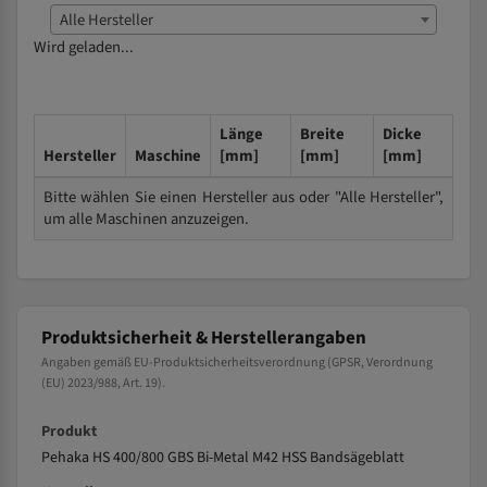
Alle Hersteller
Wird geladen...
Länge
Breite
Dicke
Hersteller
Maschine
[mm]
[mm]
[mm]
Bitte wählen Sie einen Hersteller aus oder "Alle Hersteller",
um alle Maschinen anzuzeigen.
Produktsicherheit & Herstellerangaben
Angaben gemäß EU-Produktsicherheitsverordnung (GPSR, Verordnung
(EU) 2023/988, Art. 19).
Produkt
Pehaka HS 400/800 GBS Bi-Metal M42 HSS Bandsägeblatt