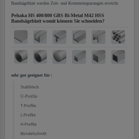
Bandsägeblatt werden Zeit- und Kosteneinsparungen erreicht.
Pehaka HS 400/800 GBS Bi-Metal M42 HSS
Bandsägeblatt
womit können Sie schneiden?
sehr gut geeignet für
:
Stahlblech
U-Profile
T-Profile
L-Profile
H-Profile
Bündelschnitt