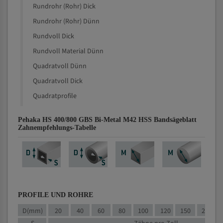
Rundrohr (Rohr) Dick
Rundrohr (Rohr) Dünn
Rundvoll Dick
Rundvoll Material Dünn
Quadratvoll Dünn
Quadratvoll Dick
Quadratprofile
Pehaka HS 400/800 GBS Bi-Metal M42 HSS Bandsägeblatt
Zahnempfehlungs-Tabelle
PROFILE UND ROHRE
D(mm)
20
40
60
80
100
120
150
200