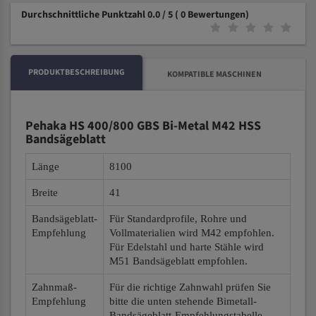
Durchschnittliche Punktzahl 0.0 / 5
( 0 Bewertungen)
PRODUKTBESCHREIBUNG
KOMPATIBLE MASCHINEN
Pehaka HS 400/800 GBS Bi-Metal M42 HSS
Bandsägeblatt
Länge
8100
Breite
41
Bandsägeblatt-
Für Standardprofile, Rohre und
Empfehlung
Vollmaterialien wird M42 empfohlen.
Für Edelstahl und harte Stähle wird
M51 Bandsägeblatt empfohlen.
Zahnmaß-
Für die richtige Zahnwahl prüfen Sie
Empfehlung
bitte die unten stehende Bimetall-
Bandsägeblatt-Empfehlungstabelle.