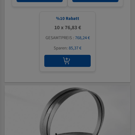
%
10
Rabatt
10 x 76,83 €
GESAMTPREIS :
768,24 €
Sparen:
85,37 €