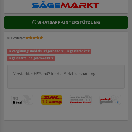
WHATSAPP-UNTERSTÜTZUNG
0 Bewertungen
⭐ Vergütungsstahl als Trägerband ⭐
⭐ geschränkt ⭐
⭐ geschärft und geschweißt ⭐
Verstärkter HSS m42 für die Metallzerspanung