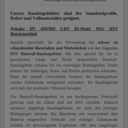
Unsere Bandsägeblätter
sind für Standardprofile,
Rohre und Vollmaterialien
geeignet.
Pehaka HS 400/800 GBS Bi-Metal M42 HSS
Bandsägeblatt
Speziell entwickelt für die Verwendung bei
schwer zu
schneidenden Materialien und Werkstücken
wie den folgenden
HSS Bimetall-Bandsägeblatt.
Mit dem speziell für Sie in
gewünschter Länge und Breite hergestellten Bimetall-
Bandsägeblatt erhalten Sie ein vielseitiges Bandsägeblatt. Damit
können Sie Stahlträger, Rohre und Profile problemlos schneiden.
Dank der speziell entwickelten Struktur des Bandsägeblatts
werden Zahnbrüche weitgehend verhindert. Ihr Bandsägeblatt
wird sich mit minimaler Vibration bewegen.
Das Bimetall-Bandsägeblatt ist aus hochlegiertem Federstahl
gefertigt und die Zähne sind mit HSS verstärkt. Dadurch
entstehen langlebige Bandsägeblätter, die unter den richtigen
Bedingungen arbeiten. Bei Maschinen mit entsprechend dem
Material eingestellter Drehzahl und richtiger Zahnauswahl
erzielen sie hervorragende Ergebnisse. Mit dem langlebigen