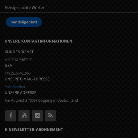
Meistgesuchte Wörter:
bandsägeblatt
UNSERE KONTAKTINFORMATIONEN
KUNDENDIENST
+49 7161 6567199
GSM
+4915165461960
UNSERE E-MAIL-ADRESSE
Post Senden
UNSERE ADRESSE
Am Autohof 2 73037 Göppingen Deutschland
E-NEWSLETTER-ABONNEMENT