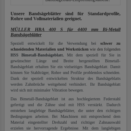
Unsere Bandsägeblätter
sind für Standardprofile,
Rohre und Vollmaterialien
geeignet.
MÜLLER HBA 400 S für 4400 mm Bi-Metall
Bandsägeblätter
Speziell entwickelt für die Verwendung bei
schwer zu
schneidenden Materialien und Werkstücken
wie den folgenden
HSS Bimetall-Bandsägeblatt.
Mit dem speziell für Sie in
gewünschter Länge und Breite hergestellten Bimetall-
Bandsägeblatt erhalten Sie ein vielseitiges Bandsägeblatt. Damit
können Sie Stahlträger, Rohre und Profile problemlos schneiden.
Dank der speziell entwickelten Struktur des Bandsägeblatts
werden Zahnbrüche weitgehend verhindert. Ihr Bandsägeblatt
wird sich mit minimaler Vibration bewegen.
Das Bimetall-Bandsägeblatt ist aus hochlegiertem Federstahl
gefertigt und die Zähne sind mit HSS verstärkt. Dadurch
entstehen langlebige Bandsägeblätter, die unter den richtigen
Bedingungen arbeiten. Bei Maschinen mit entsprechend dem
Material eingestellter Drehzahl und richtiger Zahnauswahl
erzielen sie hervorragende Ergebnisse. Mit dem langlebigen