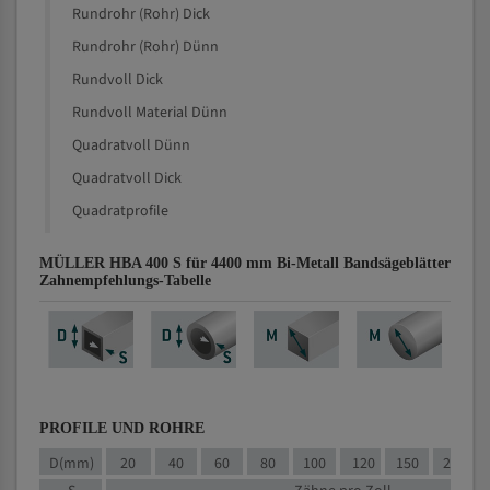
Rundrohr (Rohr) Dick
Rundrohr (Rohr) Dünn
Rundvoll Dick
Rundvoll Material Dünn
Quadratvoll Dünn
Quadratvoll Dick
Quadratprofile
MÜLLER HBA 400 S für 4400 mm Bi-Metall Bandsägeblätter
Zahnempfehlungs-Tabelle
PROFILE UND ROHRE
D(mm)
20
40
60
80
100
120
150
200