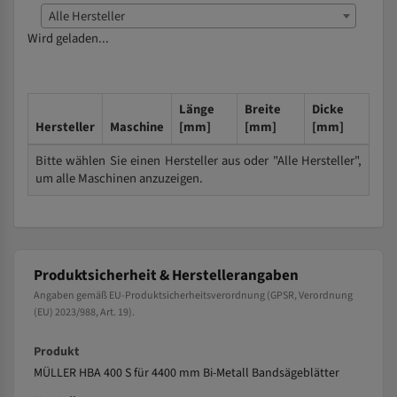
Alle Hersteller
Wird geladen...
Länge
Breite
Dicke
Hersteller
Maschine
[mm]
[mm]
[mm]
Bitte wählen Sie einen Hersteller aus oder "Alle Hersteller",
um alle Maschinen anzuzeigen.
Produktsicherheit & Herstellerangaben
Angaben gemäß EU-Produktsicherheitsverordnung (GPSR, Verordnung
(EU) 2023/988, Art. 19).
Produkt
MÜLLER HBA 400 S für 4400 mm Bi-Metall Bandsägeblätter