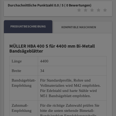
Durchschnittliche Punktzahl 0.0 / 5
( 0 Bewertungen)
PRODUKTBESCHREIBUNG
KOMPATIBLE MASCHINEN
MÜLLER HBA 400 S für 4400 mm Bi-Metall
Bandsägeblätter
Länge
4400
Breite
34
Bandsägeblatt-
Für Standardprofile, Rohre und
Empfehlung
Vollmaterialien wird M42 empfohlen.
Für Edelstahl und harte Stähle wird
M51 Bandsägeblatt empfohlen.
Zahnmaß-
Für die richtige Zahnwahl prüfen Sie
Empfehlung
bitte die unten stehende Bimetall-
Bandsägeblatt-Empfehlungstabelle.