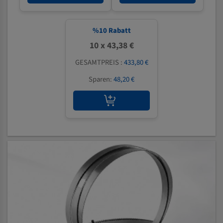
%
10
Rabatt
10 x 43,38 €
GESAMTPREIS :
433,80 €
Sparen:
48,20 €