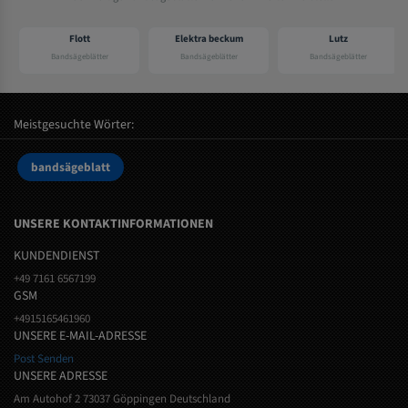
Flott
Elektra beckum
Lutz
Bandsägeblätter
Bandsägeblätter
Bandsägeblätter
Meistgesuchte Wörter:
bandsägeblatt
UNSERE KONTAKTINFORMATIONEN
KUNDENDIENST
+49 7161 6567199
GSM
+4915165461960
UNSERE E-MAIL-ADRESSE
Post Senden
UNSERE ADRESSE
Am Autohof 2 73037 Göppingen Deutschland