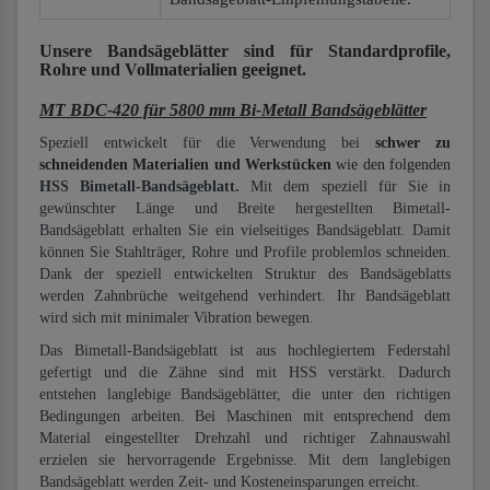
Unsere Bandsägeblätter
sind für Standardprofile,
Rohre und Vollmaterialien
geeignet.
MT BDC-420 für 5800 mm Bi-Metall Bandsägeblätter
Speziell entwickelt für die Verwendung bei
schwer zu
schneidenden Materialien und Werkstücken
wie den folgenden
HSS Bimetall-Bandsägeblatt.
Mit dem speziell für Sie in
gewünschter Länge und Breite hergestellten Bimetall-
Bandsägeblatt erhalten Sie ein vielseitiges Bandsägeblatt. Damit
können Sie Stahlträger, Rohre und Profile problemlos schneiden.
Dank der speziell entwickelten Struktur des Bandsägeblatts
werden Zahnbrüche weitgehend verhindert. Ihr Bandsägeblatt
wird sich mit minimaler Vibration bewegen.
Das Bimetall-Bandsägeblatt ist aus hochlegiertem Federstahl
gefertigt und die Zähne sind mit HSS verstärkt. Dadurch
entstehen langlebige Bandsägeblätter, die unter den richtigen
Bedingungen arbeiten. Bei Maschinen mit entsprechend dem
Material eingestellter Drehzahl und richtiger Zahnauswahl
erzielen sie hervorragende Ergebnisse. Mit dem langlebigen
Bandsägeblatt werden Zeit- und Kosteneinsparungen erreicht.