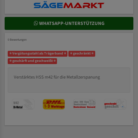
WHATSAPP-UNTERSTÜTZUNG
0 Bewertungen
⭐ Vergütungsstahl als Trägerband ⭐
⭐ geschränkt ⭐
⭐ geschärft und geschweißt ⭐
Verstärktes HSS m42 für die Metallzerspanung