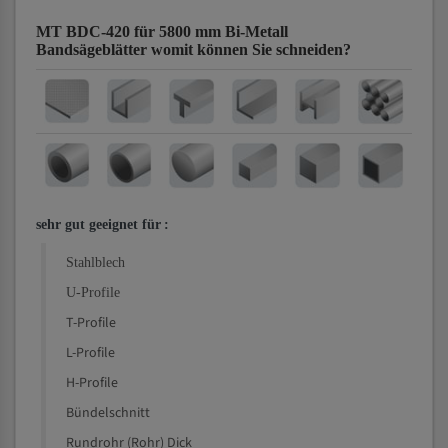
MT BDC-420 für 5800 mm Bi-Metall
Bandsägeblätter
womit können Sie schneiden?
sehr gut geeignet für
:
Stahlblech
U-Profile
T-Profile
L-Profile
H-Profile
Bündelschnitt
Rundrohr (Rohr) Dick