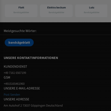
Flott
Elektra beckum
Lutz
Bandsägeblätter
Bandsägeblätter
Bandsägeblätter
Meistgesuchte Wörter:
bandsägeblatt
UNSERE KONTAKTINFORMATIONEN
KUNDENDIENST
+49 7161 6567199
GSM
+4915165461960
UNSERE E-MAIL-ADRESSE
Post Senden
UNSERE ADRESSE
Am Autohof 2 73037 Göppingen Deutschland