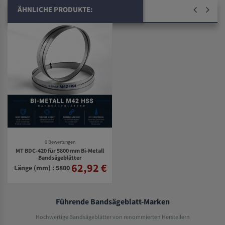
ÄHNLICHE PRODUKTE:
0 Bewertungen
MT BDC-420 für 5800 mm Bi-Metall
Bandsägeblätter
62,92 €
Länge (mm) : 5800
Führende Bandsägeblatt-Marken
Hochwertige Bandsägeblätter von renommierten Herstellern