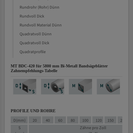
Rundrohr (Rohr) Dünn
Rundvoll Dick
Rundvoll Material Dünn
Quadratvoll Dünn
Quadratvoll Dick
Quadratprofile
MT BDC-420 für 5800 mm Bi-Metall Bandsägeblätter
Zahnempfehlungs-Tabelle
PROFILE UND ROHRE
D(mm)
20
40
60
80
100
120
150
200
S
Zähne pro Zoll