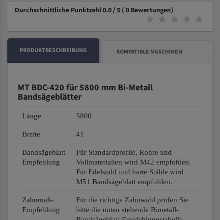
Durchschnittliche Punktzahl 0.0 / 5
( 0 Bewertungen)
PRODUKTBESCHREIBUNG
KOMPATIBLE MASCHINEN
MT BDC-420 für 5800 mm Bi-Metall
Bandsägeblätter
Länge
5800
Breite
41
Bandsägeblatt-
Für Standardprofile, Rohre und
Empfehlung
Vollmaterialien wird M42 empfohlen.
Für Edelstahl und harte Stähle wird
M51 Bandsägeblatt empfohlen.
Zahnmaß-
Für die richtige Zahnwahl prüfen Sie
Empfehlung
bitte die unten stehende Bimetall-
Bandsägeblatt-Empfehlungstabelle.