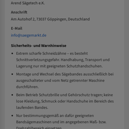
Arend Sägetech e.K.
Anschrift
Am Autohof 2, 73037 Göppingen, Deutschland
E-Mail
info@saegemarkt.de
Sicherheits- und Warnhinweise
Extrem scharfe Schneidzähne – es besteht
Schnittverletzungsgefahr. Handhabung, Transport und
Lagerung nur mit geeigneten Schutzhandschuhen.
Montage und Wechsel des Sägebandes ausschließlich bei
ausgeschalteter und vom Netz getrennter Maschine
durchführen.
Beim Betrieb Schutzbrille und Gehörschutz tragen; keine
lose Kleidung, Schmuck oder Handschuhe im Bereich des
laufenden Bandes.
Nur bestimmungsgemäß an dafür geeigneten
Bandsägemaschinen und im angegebenen Maß- bzw.
Drehzahlbereich einsetzen.