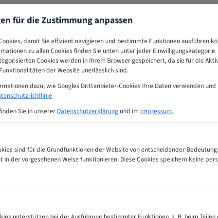
gen für die Zustimmung anpassen
ookies, damit Sie effizient navigieren und bestimmte Funktionen ausführen k
ormationen zu allen Cookies finden Sie unten unter jeder Einwilligungskategorie. 
egorisierten Cookies werden in Ihrem Browser gespeichert, da sie für die Akti
unktionalitäten der Website unerlässlich sind.
ormationen dazu, wie Googles Drittanbieter-Cookies Ihre Daten verwenden und
tenschutzrichtlinie
finden Sie in unserer
Datenschutzerklärung
und im
Impressum
.
ies sind für die Grundfunktionen der Website von entscheidender Bedeutung.
ht in der vorgesehenen Weise funktionieren. Diese Cookies speichern keine p
ätter Zahnempfehlungs-Tabelle
kies unterstützen bei der Ausführung bestimmter Funktionen, z. B. beim Teilen 