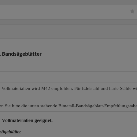
l Bandsägeblätter
d Vollmaterialien wird M42 empfohlen. Für Edelstahl und harte Stähle 
en Sie bitte die unten stehende Bimetall-Bandsägeblatt-Empfehlungstabe
 Vollmaterialien
geeignet.
ägeblätter