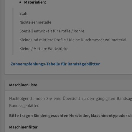
Materialien:
Stahl
Nichteisenmetalle
Speziell entwickelt für Profile / Rohre
Kleine und mittlere Profile / Kleine Durchmesser Vollmaterial
Kleine / Mittlere Werkstücke
Zahnempfehlungs-Tabelle für Bandsägeblätter
Maschinen liste
Nachfolgend finden Sie eine Übersicht zu den gängigsten Bands
Bandsägeblätter.
Bitte tragen Sie den gesuchten Hersteller, Maschinentyp oder d
Maschinenfilter