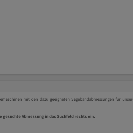
ägemaschinen mit den dazu geeigneten Sägebandabmessungen für unser
ie gesuchte Abmessung in das Suchfeld rechts ein.