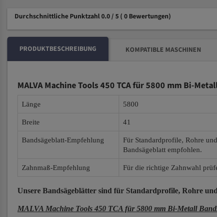
Durchschnittliche Punktzahl 0.0 / 5
( 0 Bewertungen)
PRODUKTBESCHREIBUNG
KOMPATIBLE MASCHINEN
MALVA Machine Tools 450 TCA für 5800 mm Bi-Metal
Länge
5800
Breite
41
Bandsägeblatt-Empfehlung
Für Standardprofile, Rohre un
Bandsägeblatt empfohlen.
Zahnmaß-Empfehlung
Für die richtige Zahnwahl prüf
Unsere Bandsägeblätter
sind für Standardprofile, Rohre und
MALVA Machine Tools 450 TCA für 5800 mm Bi-Metall Bands