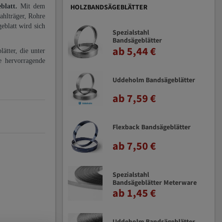
eblatt.
Mit dem
HOLZBANDSÄGEBLÄTTER
ahlträger, Rohre
eblatt wird sich
Spezialstahl
Bandsägeblätter
ab 5,44 €
ätter, die unter
e hervorragende
Uddeholm Bandsägeblätter
ab 7,59 €
Flexback Bandsägeblätter
ab 7,50 €
Spezialstahl
Bandsägeblätter Meterware
ab 1,45 €