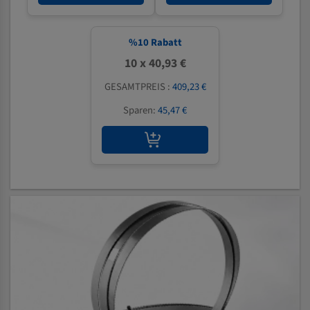
%
10
Rabatt
10 x 40,93 €
GESAMTPREIS :
409,23 €
Sparen:
45,47 €