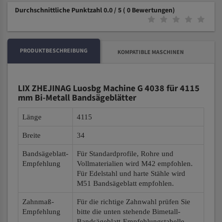
Durchschnittliche Punktzahl 0.0 / 5
( 0 Bewertungen)
PRODUKTBESCHREIBUNG
KOMPATIBLE MASCHINEN
LIX ZHEJINAG Luosbg Machine G 4038 für 4115
mm Bi-Metall Bandsägeblätter
Länge
4115
Breite
34
Bandsägeblatt-
Für Standardprofile, Rohre und
Empfehlung
Vollmaterialien wird M42 empfohlen.
Für Edelstahl und harte Stähle wird
M51 Bandsägeblatt empfohlen.
Zahnmaß-
Für die richtige Zahnwahl prüfen Sie
Empfehlung
bitte die unten stehende Bimetall-
Bandsägeblatt-Empfehlungstabelle.