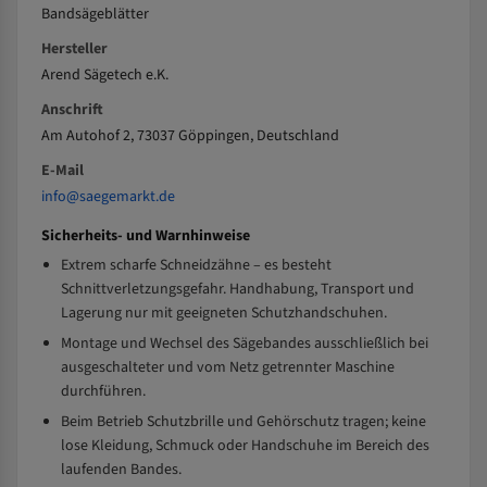
Bandsägeblätter
Hersteller
Arend Sägetech e.K.
Anschrift
Am Autohof 2, 73037 Göppingen, Deutschland
E-Mail
info@saegemarkt.de
Sicherheits- und Warnhinweise
Extrem scharfe Schneidzähne – es besteht
Schnittverletzungsgefahr. Handhabung, Transport und
Lagerung nur mit geeigneten Schutzhandschuhen.
Montage und Wechsel des Sägebandes ausschließlich bei
ausgeschalteter und vom Netz getrennter Maschine
durchführen.
Beim Betrieb Schutzbrille und Gehörschutz tragen; keine
lose Kleidung, Schmuck oder Handschuhe im Bereich des
laufenden Bandes.