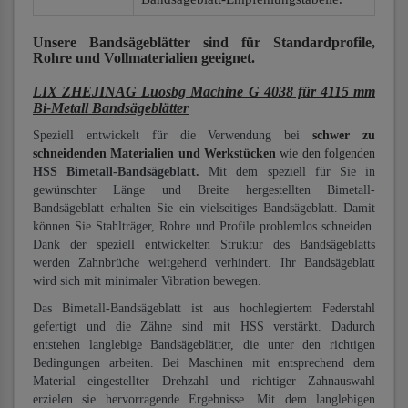
Unsere Bandsägeblätter
sind für Standardprofile,
Rohre und Vollmaterialien
geeignet.
LIX ZHEJINAG Luosbg Machine G 4038 für 4115 mm
Bi-Metall Bandsägeblätter
Speziell entwickelt für die Verwendung bei
schwer zu
schneidenden Materialien und Werkstücken
wie den folgenden
HSS Bimetall-Bandsägeblatt.
Mit dem speziell für Sie in
gewünschter Länge und Breite hergestellten Bimetall-
Bandsägeblatt erhalten Sie ein vielseitiges Bandsägeblatt. Damit
können Sie Stahlträger, Rohre und Profile problemlos schneiden.
Dank der speziell entwickelten Struktur des Bandsägeblatts
werden Zahnbrüche weitgehend verhindert. Ihr Bandsägeblatt
wird sich mit minimaler Vibration bewegen.
Das Bimetall-Bandsägeblatt ist aus hochlegiertem Federstahl
gefertigt und die Zähne sind mit HSS verstärkt. Dadurch
entstehen langlebige Bandsägeblätter, die unter den richtigen
Bedingungen arbeiten. Bei Maschinen mit entsprechend dem
Material eingestellter Drehzahl und richtiger Zahnauswahl
erzielen sie hervorragende Ergebnisse. Mit dem langlebigen