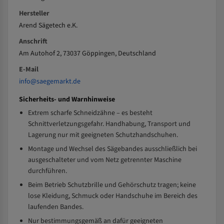
Hersteller
Arend Sägetech e.K.
Anschrift
Am Autohof 2, 73037 Göppingen, Deutschland
E-Mail
info@saegemarkt.de
Sicherheits- und Warnhinweise
Extrem scharfe Schneidzähne – es besteht
Schnittverletzungsgefahr. Handhabung, Transport und
Lagerung nur mit geeigneten Schutzhandschuhen.
Montage und Wechsel des Sägebandes ausschließlich bei
ausgeschalteter und vom Netz getrennter Maschine
durchführen.
Beim Betrieb Schutzbrille und Gehörschutz tragen; keine
lose Kleidung, Schmuck oder Handschuhe im Bereich des
laufenden Bandes.
Nur bestimmungsgemäß an dafür geeigneten