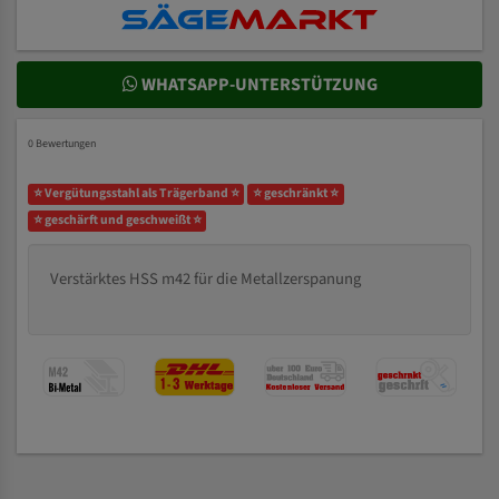
WHATSAPP-UNTERSTÜTZUNG
0 Bewertungen
⭐ Vergütungsstahl als Trägerband ⭐
⭐ geschränkt ⭐
⭐ geschärft und geschweißt ⭐
Verstärktes HSS m42 für die Metallzerspanung