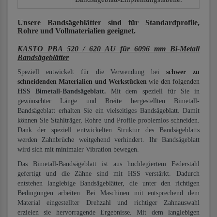
Unsere Bandsägeblätter
sind für Standardprofile,
Rohre und Vollmaterialien
geeignet.
KASTO PBA 520 / 620 AU für 6096 mm Bi-Metall
Bandsägeblätter
Speziell entwickelt für die Verwendung bei
schwer zu
schneidenden Materialien und Werkstücken
wie den folgenden
HSS Bimetall-Bandsägeblatt.
Mit dem speziell für Sie in
gewünschter Länge und Breite hergestellten Bimetall-
Bandsägeblatt erhalten Sie ein vielseitiges Bandsägeblatt. Damit
können Sie Stahlträger, Rohre und Profile problemlos schneiden.
Dank der speziell entwickelten Struktur des Bandsägeblatts
werden Zahnbrüche weitgehend verhindert. Ihr Bandsägeblatt
wird sich mit minimaler Vibration bewegen.
Das Bimetall-Bandsägeblatt ist aus hochlegiertem Federstahl
gefertigt und die Zähne sind mit HSS verstärkt. Dadurch
entstehen langlebige Bandsägeblätter, die unter den richtigen
Bedingungen arbeiten. Bei Maschinen mit entsprechend dem
Material eingestellter Drehzahl und richtiger Zahnauswahl
erzielen sie hervorragende Ergebnisse. Mit dem langlebigen