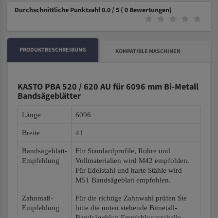
Durchschnittliche Punktzahl 0.0 / 5
( 0 Bewertungen)
PRODUKTBESCHREIBUNG
KOMPATIBLE MASCHINEN
KASTO PBA 520 / 620 AU für 6096 mm Bi-Metall
Bandsägeblätter
Länge
6096
Breite
41
Bandsägeblatt-
Für Standardprofile, Rohre und
Empfehlung
Vollmaterialien wird M42 empfohlen.
Für Edelstahl und harte Stähle wird
M51 Bandsägeblatt empfohlen.
Zahnmaß-
Für die richtige Zahnwahl prüfen Sie
Empfehlung
bitte die unten stehende Bimetall-
Bandsägeblatt-Empfehlungstabelle.