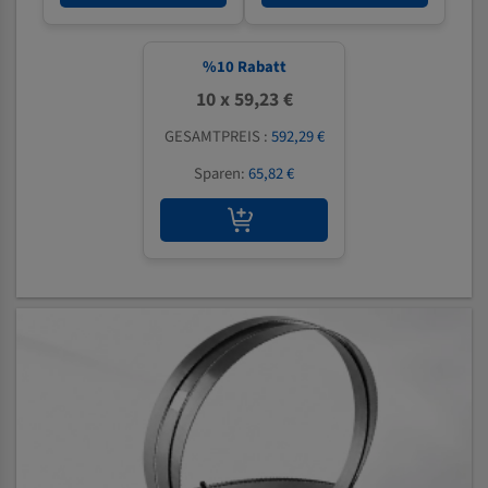
%
10
Rabatt
10 x 59,23 €
GESAMTPREIS :
592,29 €
Sparen:
65,82 €