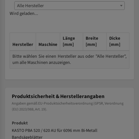
Alle Hersteller
Wird geladen...
Länge
Breite
Dicke
Hersteller
Maschine
[mm]
[mm]
[mm]
Bitte wählen Sie einen Hersteller aus oder "Alle Hersteller",
um alle Maschinen anzuzeigen.
Produktsicherheit & Herstellerangaben
Angaben gemäß EU-Produktsicherheitsverordnung (GPSR, Verordnung
(EU) 2023/988, Art. 19).
Produkt
KASTO PBA 520 / 620 AU für 6096 mm Bi-Metall
Bandsägeblätter