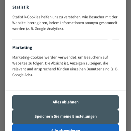
Widerstandsfähig gegen Zahnbruch auch bei
Statistik
schwierigen Werkstücken (Materialmischung,
wechselnde Verbindungslängen)
Statistik-Cookies helfen uns zu verstehen, wie Besucher mit der
Website interagieren, indem Informationen anonym gesammelt
Sehr geringe Vibration
werden (z. B. Google Analytics).
Äußerst verschleißfest
Technische Beschreibung:
Marketing
Marketing-Cookies werden verwendet, um Besuchern auf
Positiver Spanwinkel
Websites zu folgen. Die Absicht ist, Anzeigen zu zeigen, die
Bandkörper aus hochlegiertem Federstahl
relevant und ansprechend für den einzelnen Benutzer sind (z. B.
Google Ads).
Legierte HSS-beschichtete Zahnspitzen
Spezielle Zahngeometrie und Zahnteilung
Materialien:
Alles ablehnen
Stahl
Speichern Sie meine Einstellungen
Nichteisenmetalle
Speziell entwickelt für Profile / Rohre
Alle akzeptieren