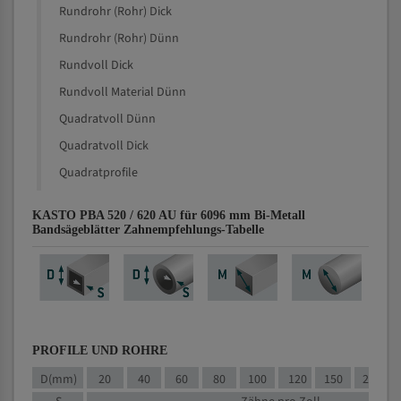
Rundrohr (Rohr) Dick
Rundrohr (Rohr) Dünn
Rundvoll Dick
Rundvoll Material Dünn
Quadratvoll Dünn
Quadratvoll Dick
Quadratprofile
KASTO PBA 520 / 620 AU für 6096 mm Bi-Metall
Bandsägeblätter Zahnempfehlungs-Tabelle
PROFILE UND ROHRE
D(mm)
20
40
60
80
100
120
150
200