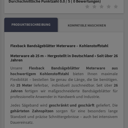
Durchschnittliche Punktzahl 0.0 / 5
( 0 Bewertungen)
PRODUKTBESCHREIBUNG
KOMPATIBLE MASCHINEN
Flexback Bandsägeblätter Meterware – Kohlenstoffstahl
Meterware ab 25 m – Hergestellt in Deutschland • Seit über 26
Jahren
Unsere
Flexback Bandsägeblätter Meterware aus
hochwertigem Kohlenstoffstahl
bieten Ihnen maximale
Flexibilität – bestellen Sie genau die Länge, die Sie benötigen.
Ab
25 Meter
lieferbar, individuell zuschneidbar. Seit über
26
Jahren
fertigen wir maßgeschneiderte Bandsägeblätter für
professionelle Anwender in Handwerk und Industrie.
Jedes Sägeband wird
geschränkt und geschärft
geliefert. Die
gehärteten Zahnspitzen
sorgen für eine besonders lange
Standzeit und präzise Schnittergebnisse – auch bei intensivem
Dauereinsatz.