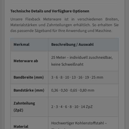
Technische Details und Verfügbare Optionen
Unsere Flexback Meterware ist in verschiedenen Breiten,
Materialstärken und Zahnteilungen erhältlich. So erhalten Sie
das passende Sägeband für Ihre Anwendung und Maschine.
Merkmal
Beschreibung / Auswahl
25 Meter – individuell zuschneidbar,
Meterware ab
keine Schweißnaht
Bandbreite (mm)
3 · 6 · 8 · 10 · 13 · 16 · 19 · 25 mm
Bandstärke (mm)
0,36 · 0,50 · 0,65 · 0,80 mm
Zahnteilung
2 · 3 · 4 · 6 · 8 · 10 · 14 ZpZ
(ZpZ)
Hochwertiger Kohlenstoffstahl –
Material