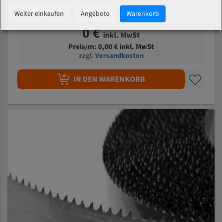
Weiter einkaufen
Angebote
Warenkorb
0 €
inkl. MwSt
Preis/m:
0,00
€ inkl. MwSt
zzgl.
Versandkosten
IN DEN WARENKORB