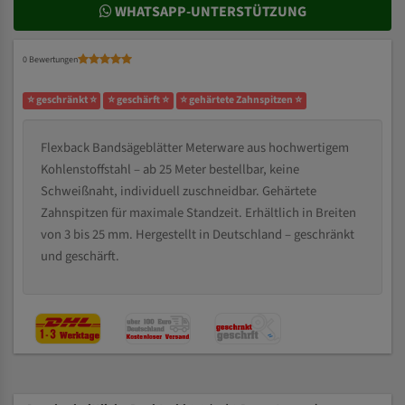
WHATSAPP-UNTERSTÜTZUNG
0 Bewertungen
⭐ geschränkt ⭐
⭐ geschärft ⭐
⭐ gehärtete Zahnspitzen ⭐
Flexback Bandsägeblätter Meterware aus hochwertigem
Kohlenstoffstahl – ab 25 Meter bestellbar, keine
Schweißnaht, individuell zuschneidbar. Gehärtete
Zahnspitzen für maximale Standzeit. Erhältlich in Breiten
von 3 bis 25 mm. Hergestellt in Deutschland – geschränkt
und geschärft.