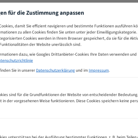
gen für die Zustimmung anpassen
ookies, damit Sie effizient navigieren und bestimmte Funktionen ausführen k
ormationen zu allen Cookies finden Sie unten unter jeder Einwilligungskategorie. 
egorisierten Cookies werden in Ihrem Browser gespeichert, da sie für die Akti
unktionalitäten der Website unerlässlich sind.
ormationen dazu, wie Googles Drittanbieter-Cookies Ihre Daten verwenden und
tenschutzrichtlinie
finden Sie in unserer
Datenschutzerklärung
und im
Impressum
.
ies sind für die Grundfunktionen der Website von entscheidender Bedeutung.
ht in der vorgesehenen Weise funktionieren. Diese Cookies speichern keine p
fehlungs-Tabelle
kies unterstützen bei der Ausführung bestimmter Funktionen, z. B. beim Teilen 