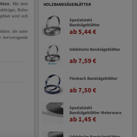
eblatt.
Mit dem
HOLZBANDSÄGEBLÄTTER
ahlträger, Rohre
eblatt wird sich
Spezialstahl
Bandsägeblätter
ab 5,44 €
ätter, die unter
e hervorragende
Uddeholm Bandsägeblätter
ab 7,59 €
Flexback Bandsägeblätter
ab 7,50 €
Spezialstahl
Bandsägeblätter Meterware
ab 1,45 €