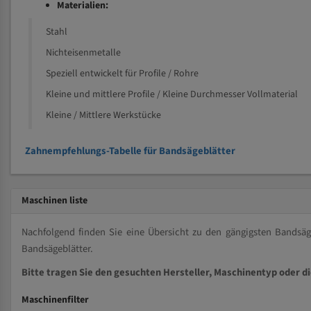
Materialien:
Stahl
Nichteisenmetalle
Speziell entwickelt für Profile / Rohre
Kleine und mittlere Profile / Kleine Durchmesser Vollmaterial
Kleine / Mittlere Werkstücke
Zahnempfehlungs-Tabelle für Bandsägeblätter
Maschinen liste
Nachfolgend finden Sie eine Übersicht zu den gängigsten Bands
Bandsägeblätter.
Bitte tragen Sie den gesuchten Hersteller, Maschinentyp oder d
Maschinenfilter