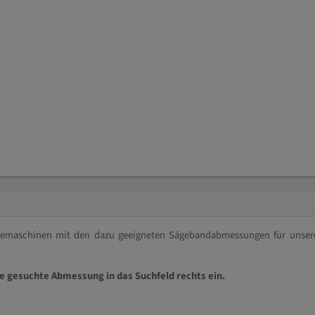
ägemaschinen mit den dazu geeigneten Sägebandabmessungen für unser
ie gesuchte Abmessung in das Suchfeld rechts ein.