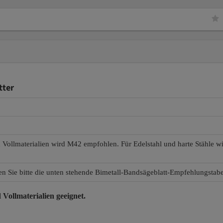
tter
d Vollmaterialien wird M42 empfohlen. Für Edelstahl und harte Stähle 
en Sie bitte die unten stehende Bimetall-Bandsägeblatt-Empfehlungstabe
 Vollmaterialien
geeignet.