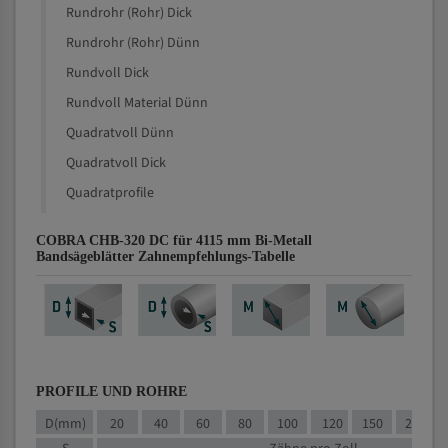
Rundrohr (Rohr) Dick
Rundrohr (Rohr) Dünn
Rundvoll Dick
Rundvoll Material Dünn
Quadratvoll Dünn
Quadratvoll Dick
Quadratprofile
COBRA CHB-320 DC für 4115 mm Bi-Metall
Bandsägeblätter Zahnempfehlungs-Tabelle
PROFILE UND ROHRE
D(mm)
20
40
60
80
100
120
150
200