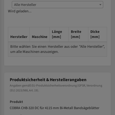
Alle Hersteller
Wird geladen...
Länge
Breite
Dicke
Hersteller
Maschine
[mm]
[mm]
[mm]
Bitte wählen Sie einen Hersteller aus oder "Alle Hersteller",
um alle Maschinen anzuzeigen.
Produktsicherheit & Herstellerangaben
Angaben gemäß EU-Produktsicherheitsverordnung (GPSR, Verordnung
(EU) 2023/988, Art. 19).
Produkt
COBRA CHB-320 DC für 4115 mm Bi-Metall Bandsägeblätter