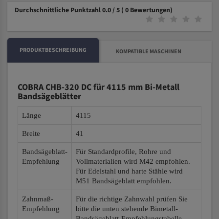
Durchschnittliche Punktzahl 0.0 / 5
( 0 Bewertungen)
PRODUKTBESCHREIBUNG
KOMPATIBLE MASCHINEN
COBRA CHB-320 DC für 4115 mm Bi-Metall
Bandsägeblätter
Länge
4115
Breite
41
Bandsägeblatt-
Für Standardprofile, Rohre und
Empfehlung
Vollmaterialien wird M42 empfohlen.
Für Edelstahl und harte Stähle wird
M51 Bandsägeblatt empfohlen.
Zahnmaß-
Für die richtige Zahnwahl prüfen Sie
Empfehlung
bitte die unten stehende Bimetall-
Bandsägeblatt-Empfehlungstabelle.