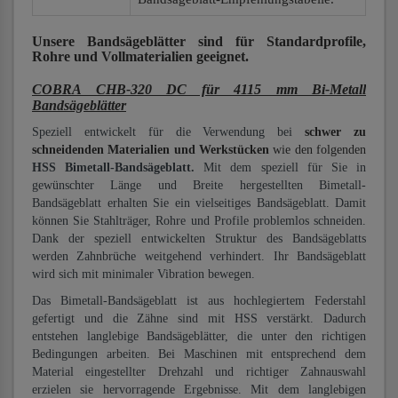
Unsere Bandsägeblätter
sind für Standardprofile,
Rohre und Vollmaterialien
geeignet.
COBRA CHB-320 DC für 4115 mm Bi-Metall
Bandsägeblätter
Speziell entwickelt für die Verwendung bei
schwer zu
schneidenden Materialien und Werkstücken
wie den folgenden
HSS Bimetall-Bandsägeblatt.
Mit dem speziell für Sie in
gewünschter Länge und Breite hergestellten Bimetall-
Bandsägeblatt erhalten Sie ein vielseitiges Bandsägeblatt. Damit
können Sie Stahlträger, Rohre und Profile problemlos schneiden.
Dank der speziell entwickelten Struktur des Bandsägeblatts
werden Zahnbrüche weitgehend verhindert. Ihr Bandsägeblatt
wird sich mit minimaler Vibration bewegen.
Das Bimetall-Bandsägeblatt ist aus hochlegiertem Federstahl
gefertigt und die Zähne sind mit HSS verstärkt. Dadurch
entstehen langlebige Bandsägeblätter, die unter den richtigen
Bedingungen arbeiten. Bei Maschinen mit entsprechend dem
Material eingestellter Drehzahl und richtiger Zahnauswahl
erzielen sie hervorragende Ergebnisse. Mit dem langlebigen