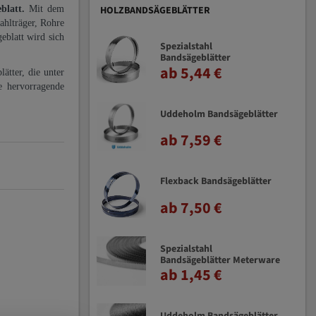
eblatt.
Mit dem
HOLZBANDSÄGEBLÄTTER
ahlträger, Rohre
eblatt wird sich
Spezialstahl
Bandsägeblätter
ab 5,44 €
ätter, die unter
e hervorragende
Uddeholm Bandsägeblätter
ab 7,59 €
Flexback Bandsägeblätter
ab 7,50 €
Spezialstahl
Bandsägeblätter Meterware
ab 1,45 €