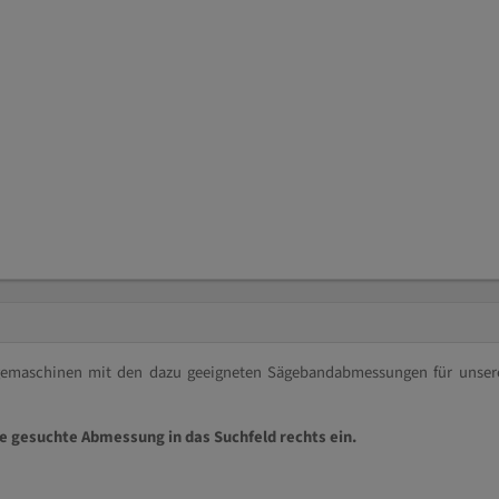
ägemaschinen mit den dazu geeigneten Sägebandabmessungen für unser
ie gesuchte Abmessung in das Suchfeld rechts ein.