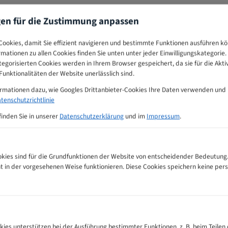
gen für die Zustimmung anpassen
ookies, damit Sie effizient navigieren und bestimmte Funktionen ausführen k
ormationen zu allen Cookies finden Sie unten unter jeder Einwilligungskategorie. 
egorisierten Cookies werden in Ihrem Browser gespeichert, da sie für die Akti
unktionalitäten der Website unerlässlich sind.
ormationen dazu, wie Googles Drittanbieter-Cookies Ihre Daten verwenden und
tenschutzrichtlinie
finden Sie in unserer
Datenschutzerklärung
und im
Impressum
.
ies sind für die Grundfunktionen der Website von entscheidender Bedeutung.
ht in der vorgesehenen Weise funktionieren. Diese Cookies speichern keine p
hnempfehlungs-Tabelle
kies unterstützen bei der Ausführung bestimmter Funktionen, z. B. beim Teilen 