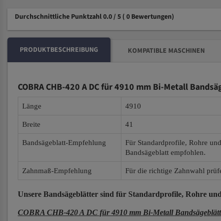
Durchschnittliche Punktzahl 0.0 / 5
( 0 Bewertungen)
PRODUKTBESCHREIBUNG
KOMPATIBLE MASCHINEN
COBRA CHB-420 A DC für 4910 mm Bi-Metall Bandsäg
Länge
4910
Breite
41
Bandsägeblatt-Empfehlung
Für Standardprofile, Rohre un
Bandsägeblatt empfohlen.
Zahnmaß-Empfehlung
Für die richtige Zahnwahl prüf
Unsere Bandsägeblätter
sind für Standardprofile, Rohre und
COBRA CHB-420 A DC für 4910 mm Bi-Metall Bandsägeblätt