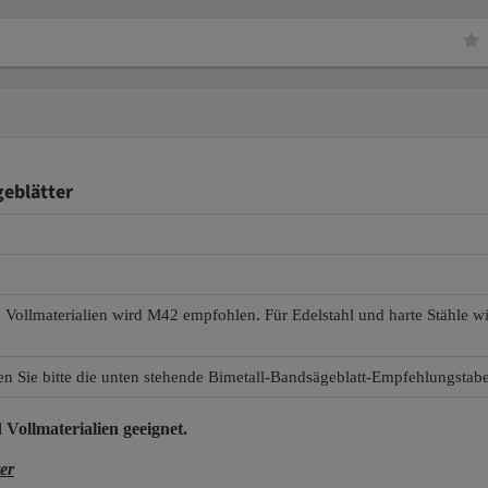
eblätter
d Vollmaterialien wird M42 empfohlen. Für Edelstahl und harte Stähle 
en Sie bitte die unten stehende Bimetall-Bandsägeblatt-Empfehlungstabe
 Vollmaterialien
geeignet.
er