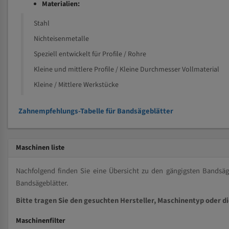
Materialien:
Stahl
Nichteisenmetalle
Speziell entwickelt für Profile / Rohre
Kleine und mittlere Profile / Kleine Durchmesser Vollmaterial
Kleine / Mittlere Werkstücke
Zahnempfehlungs-Tabelle für Bandsägeblätter
Maschinen liste
Nachfolgend finden Sie eine Übersicht zu den gängigsten Bands
Bandsägeblätter.
Bitte tragen Sie den gesuchten Hersteller, Maschinentyp oder d
Maschinenfilter