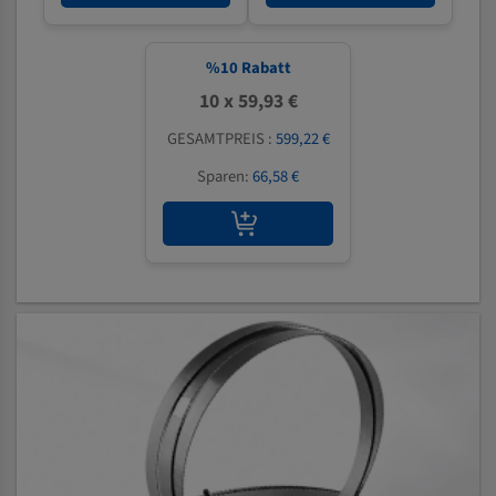
%
10
Rabatt
10 x 59,93 €
GESAMTPREIS :
599,22 €
Sparen:
66,58 €