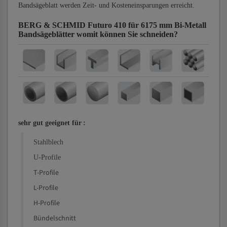
Bandsägeblatt werden Zeit- und Kosteneinsparungen erreicht.
BERG & SCHMID Futuro 410 für 6175 mm Bi-Metall
Bandsägeblätter
womit können Sie schneiden?
sehr gut geeignet für
:
Stahlblech
U-Profile
T-Profile
L-Profile
H-Profile
Bündelschnitt