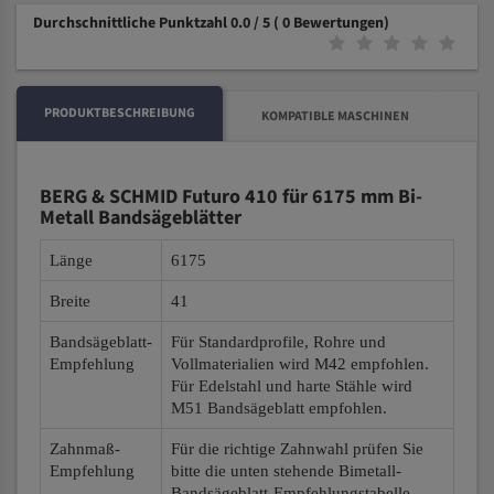
Durchschnittliche Punktzahl 0.0 / 5
( 0 Bewertungen)
PRODUKTBESCHREIBUNG
KOMPATIBLE MASCHINEN
BERG & SCHMID Futuro 410 für 6175 mm Bi-
Metall Bandsägeblätter
Länge
6175
Breite
41
Bandsägeblatt-
Für Standardprofile, Rohre und
Empfehlung
Vollmaterialien wird M42 empfohlen.
Für Edelstahl und harte Stähle wird
M51 Bandsägeblatt empfohlen.
Zahnmaß-
Für die richtige Zahnwahl prüfen Sie
Empfehlung
bitte die unten stehende Bimetall-
Bandsägeblatt-Empfehlungstabelle.