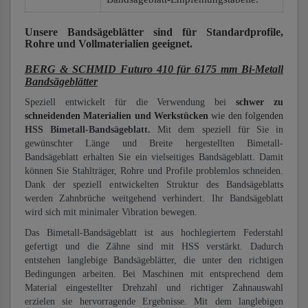
Unsere Bandsägeblätter
sind für Standardprofile,
Rohre und Vollmaterialien
geeignet.
BERG & SCHMID Futuro 410 für 6175 mm Bi-Metall
Bandsägeblätter
Speziell entwickelt für die Verwendung bei
schwer zu
schneidenden Materialien und Werkstücken
wie den folgenden
HSS Bimetall-Bandsägeblatt.
Mit dem speziell für Sie in
gewünschter Länge und Breite hergestellten Bimetall-
Bandsägeblatt erhalten Sie ein vielseitiges Bandsägeblatt. Damit
können Sie Stahlträger, Rohre und Profile problemlos schneiden.
Dank der speziell entwickelten Struktur des Bandsägeblatts
werden Zahnbrüche weitgehend verhindert. Ihr Bandsägeblatt
wird sich mit minimaler Vibration bewegen.
Das Bimetall-Bandsägeblatt ist aus hochlegiertem Federstahl
gefertigt und die Zähne sind mit HSS verstärkt. Dadurch
entstehen langlebige Bandsägeblätter, die unter den richtigen
Bedingungen arbeiten. Bei Maschinen mit entsprechend dem
Material eingestellter Drehzahl und richtiger Zahnauswahl
erzielen sie hervorragende Ergebnisse. Mit dem langlebigen