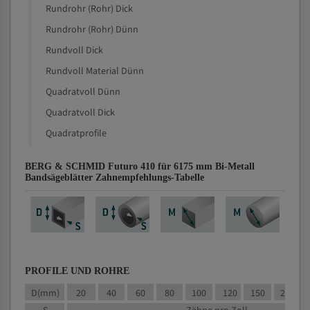
Rundrohr (Rohr) Dick
Rundrohr (Rohr) Dünn
Rundvoll Dick
Rundvoll Material Dünn
Quadratvoll Dünn
Quadratvoll Dick
Quadratprofile
BERG & SCHMID Futuro 410 für 6175 mm Bi-Metall
Bandsägeblätter Zahnempfehlungs-Tabelle
PROFILE UND ROHRE
D(mm)
20
40
60
80
100
120
150
200