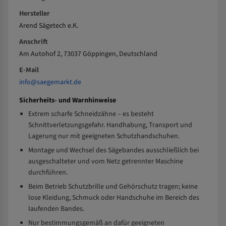
Hersteller
Arend Sägetech e.K.
Anschrift
Am Autohof 2, 73037 Göppingen, Deutschland
E-Mail
info@saegemarkt.de
Sicherheits- und Warnhinweise
Extrem scharfe Schneidzähne – es besteht
Schnittverletzungsgefahr. Handhabung, Transport und
Lagerung nur mit geeigneten Schutzhandschuhen.
Montage und Wechsel des Sägebandes ausschließlich bei
ausgeschalteter und vom Netz getrennter Maschine
durchführen.
Beim Betrieb Schutzbrille und Gehörschutz tragen; keine
lose Kleidung, Schmuck oder Handschuhe im Bereich des
laufenden Bandes.
Nur bestimmungsgemäß an dafür geeigneten