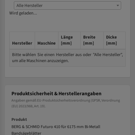
Alle Hersteller
Wird geladen...
Länge
Breite
Dicke
Hersteller
Maschine
[mm]
[mm]
[mm]
Bitte wählen Sie einen Hersteller aus oder "Alle Hersteller",
um alle Maschinen anzuzeigen.
Produktsicherheit & Herstellerangaben
Angaben gemäß EU-Produktsicherheitsverordnung (GPSR, Verordnung
(EU) 2023/988, Art. 19).
Produkt
BERG & SCHMID Futuro 410 für 6175 mm Bi-Metall
Bandsägeblätter