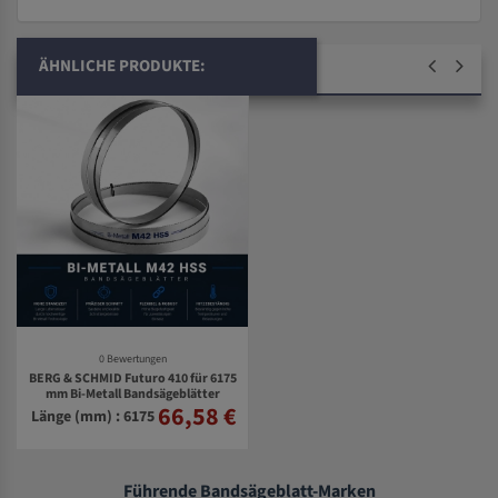
ÄHNLICHE PRODUKTE:
0 Bewertungen
BERG & SCHMID Futuro 410 für 6175
mm Bi-Metall Bandsägeblätter
66,58 €
Länge (mm) : 6175
Führende Bandsägeblatt-Marken