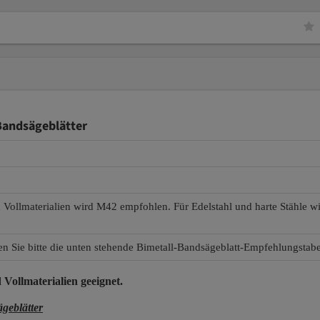
Bandsägeblätter
d Vollmaterialien wird M42 empfohlen. Für Edelstahl und harte Stähle 
en Sie bitte die unten stehende Bimetall-Bandsägeblatt-Empfehlungstabe
 Vollmaterialien
geeignet.
eblätter