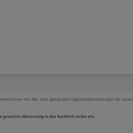
ägemaschinen mit den dazu geeigneten Sägebandabmessungen für unser
ie gesuchte Abmessung in das Suchfeld rechts ein.