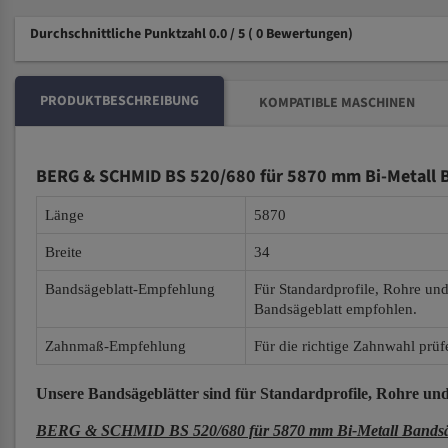
Durchschnittliche Punktzahl 0.0 / 5
( 0 Bewertungen)
PRODUKTBESCHREIBUNG
KOMPATIBLE MASCHINEN
BERG & SCHMID BS 520/680 für 5870 mm Bi-Metall 
Länge
5870
Breite
34
Bandsägeblatt-Empfehlung
Für Standardprofile, Rohre un
Bandsägeblatt empfohlen.
Zahnmaß-Empfehlung
Für die richtige Zahnwahl prüf
Unsere Bandsägeblätter
sind für Standardprofile, Rohre und
BERG & SCHMID BS 520/680 für 5870 mm Bi-Metall Bandsäg