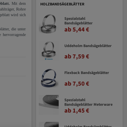
eblatt.
Mit dem
HOLZBANDSÄGEBLÄTTER
ahlträger, Rohre
eblatt wird sich
Spezialstahl
Bandsägeblätter
ab 5,44 €
ätter, die unter
e hervorragende
Uddeholm Bandsägeblätter
ab 7,59 €
Flexback Bandsägeblätter
ab 7,50 €
Spezialstahl
Bandsägeblätter Meterware
ab 1,45 €