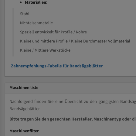
Materialien:
Stahl
Nichteisenmetalle
Speziell entwickelt für Profile / Rohre
Kleine und mittlere Profile / Kleine Durchmesser Vollmaterial
Kleine / Mittlere Werkstücke
Zahnempfehlungs-Tabelle für Bandsägeblätter
Maschinen liste
Nachfolgend finden Sie eine Übersicht zu den gängigsten Bands
Bandsägeblätter.
Bitte tragen Sie den gesuchten Hersteller, Maschinentyp oder d
Maschinenfilter