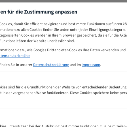
gen für die Zustimmung anpassen
ookies, damit Sie effizient navigieren und bestimmte Funktionen ausführen k
ormationen zu allen Cookies finden Sie unten unter jeder Einwilligungskategorie. 
egorisierten Cookies werden in Ihrem Browser gespeichert, da sie für die Akti
unktionalitäten der Website unerlässlich sind.
ormationen dazu, wie Googles Drittanbieter-Cookies Ihre Daten verwenden und
tenschutzrichtlinie
finden Sie in unserer
Datenschutzerklärung
und im
Impressum
.
ies sind für die Grundfunktionen der Website von entscheidender Bedeutung.
ht in der vorgesehenen Weise funktionieren. Diese Cookies speichern keine p
ter Zahnempfehlungs-Tabelle
kies unterstützen bei der Ausführung bestimmter Funktionen, z. B. beim Teilen 