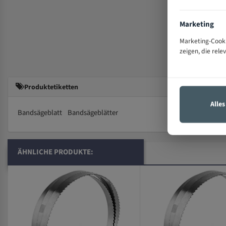
Marketing
Marketing-Cooki
zeigen, die rele
Produktetiketten
Alle
Bandsägeblatt
Bandsägeblätter
ÄHNLICHE PRODUKTE: