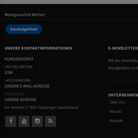
Meistgesuchte Wörter:
bandsägeblatt
UNSERE KONTAKTINFORMATIONEN
E-NEWSLETTE
KUNDENDIENST
Mit der Anmeldu
+49 7161 6567199
Neuigkeiten und
GSM
+4915165461960
UNSERE E-MAIL-ADRESSE
Post Senden
UNTERNEHMEN
UNSERE ADRESSE
Über Uns
Am Autohof 2 73037 Göppingen Deutschland
Abouts
Kontakt