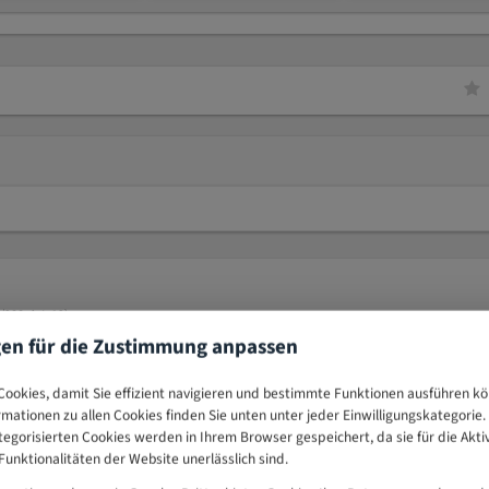
88, Art. 19).
gen für die Zustimmung anpassen
0,50x5mm
ookies, damit Sie effizient navigieren und bestimmte Funktionen ausführen k
ormationen zu allen Cookies finden Sie unten unter jeder Einwilligungskategorie. 
tschland
egorisierten Cookies werden in Ihrem Browser gespeichert, da sie für die Akti
unktionalitäten der Website unerlässlich sind.