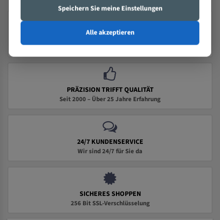
Speichern Sie meine Einstellungen
Alle akzeptieren
SICHERER VERSAND MIT DHL
100Schnelle Lieferung
PRÄZISION TRIFFT QUALITÄT
Seit 2000 – Über 25 Jahre Erfahrung
24/7 KUNDENSERVICE
Wir sind 24/7 für Sie da
SICHERES SHOPPEN
256 Bit SSL-Verschlüsselung