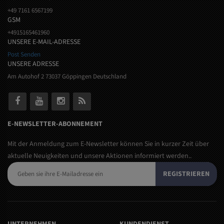
+49 7161 6567199
GSM
+4915165461960
UNSERE E-MAIL-ADRESSE
Post Senden
UNSERE ADRESSE
Am Autohof 2 73037 Göppingen Deutschland
E-NEWSLETTER-ABONNEMENT
Mit der Anmeldung zum E-Newsletter können Sie in kurzer Zeit über
aktuelle Neuigkeiten und unsere Aktionen informiert werden..
REGISTRIEREN
UNTERNEHMEN
KUNDENDIENST