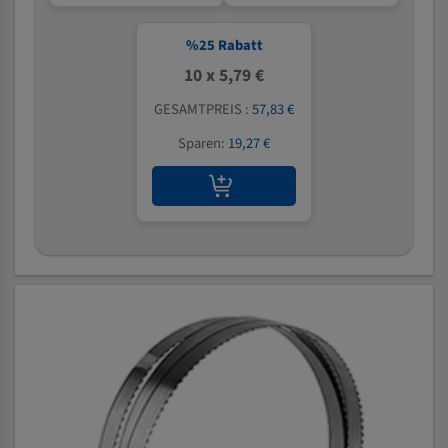
%
25
Rabatt
10 x 5,79 €
GESAMTPREIS :
57,83 €
Sparen:
19,27 €