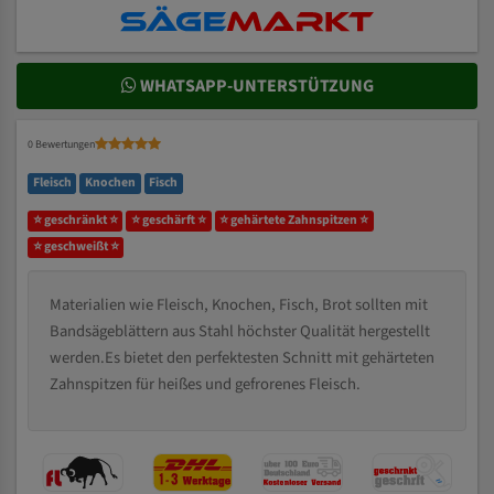
WHATSAPP-UNTERSTÜTZUNG
0 Bewertungen
Fleisch
Knochen
Fisch
⭐ geschränkt ⭐
⭐ geschärft ⭐
⭐ gehärtete Zahnspitzen ⭐
⭐ geschweißt ⭐
Materialien wie Fleisch, Knochen, Fisch, Brot sollten mit
Bandsägeblättern aus Stahl höchster Qualität hergestellt
werden.Es bietet den perfektesten Schnitt mit gehärteten
Zahnspitzen für heißes und gefrorenes Fleisch.