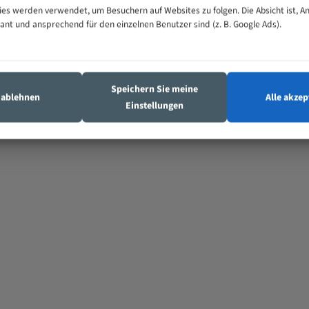
 nicht verwenden.
es werden verwendet, um Besuchern auf Websites zu folgen. Die Absicht ist, A
vant und ansprechend für den einzelnen Benutzer sind (z. B. Google Ads).
estimmt.
Speichern Sie meine
s ablehnen
Alle akzep
Einstellungen