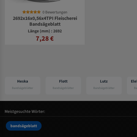
0 Bewertungen
2692x16x0,56x4TPI Fleischerei
Bandsägeblatt
Länge (mm) : 2692
7,28 €
Flott
Lutz
Elektra beckum
Bandsägeblätter
Bandsägeblätter
Bandsägeblätter
Meistgesuchte Wörter:
bandsägeblatt