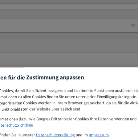
gen für die Zustimmung anpassen
ookies, damit Sie effizient navigieren und bestimmte Funktionen ausführen k
ormationen zu allen Cookies finden Sie unten unter jeder Einwilligungskategorie. 
egorisierten Cookies werden in Ihrem Browser gespeichert, da sie für die Akti
unktionalitäten der Website unerlässlich sind.
 perfekte Schnitte speziell gehärtet.
ormationen dazu, wie Googles Drittanbieter-Cookies Ihre Daten verwenden und
e Fleischstücke
tenschutzrichtlinie
finden Sie in unserer
Datenschutzerklärung
und im
Impressum
.
ft, geschweißt und gehärtete Zahnspitzen