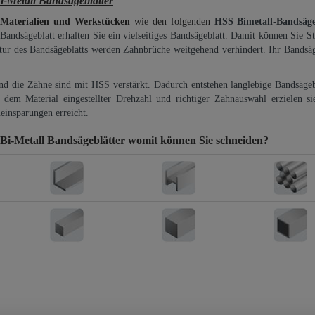
Metall Bandsägeblätter
 Materialien und Werkstücken
wie den folgenden
HSS Bimetall-Bandsäg
-Bandsägeblatt erhalten Sie ein vielseitiges Bandsägeblatt. Damit können Sie St
ktur des Bandsägeblatts werden Zahnbrüche weitgehend verhindert. Ihr Bandsäg
und die Zähne sind mit HSS verstärkt. Dadurch entstehen langlebige Bandsägebl
dem Material eingestellter Drehzahl und richtiger Zahnauswahl erzielen si
einsparungen erreicht.
i-Metall Bandsägeblätter
womit können Sie schneiden?