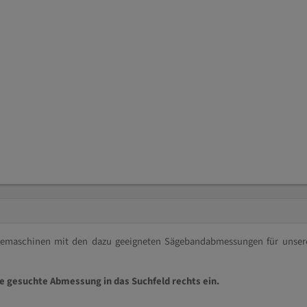
ägemaschinen mit den dazu geeigneten Sägebandabmessungen für unser
ie gesuchte Abmessung in das Suchfeld rechts ein.