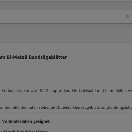
mm Bi-Metall Bandsägeblätter
d Vollmaterialien wird M42 empfohlen. Für Edelstahl und harte Stähle 
en Sie bitte die unten stehende Bimetall-Bandsägeblatt-Empfehlungstabe
 Vollmaterialien
geeignet.