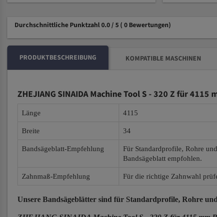
Durchschnittliche Punktzahl 0.0 / 5
( 0 Bewertungen)
PRODUKTBESCHREIBUNG
KOMPATIBLE MASCHINEN
ZHEJIANG SINAIDA Machine Tool S - 320 Z für 4115 
Länge
4115
Breite
34
Bandsägeblatt-Empfehlung
Für Standardprofile, Rohre un
Bandsägeblatt empfohlen.
Zahnmaß-Empfehlung
Für die richtige Zahnwahl prüf
Unsere Bandsägeblätter
sind für Standardprofile, Rohre und