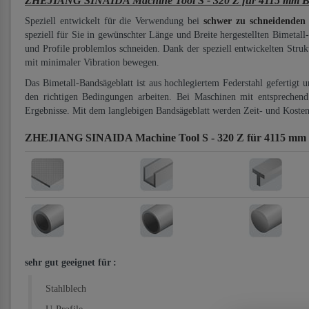
ZHEJIANG SINAIDA Machine Tool S - 320 Z für 4115 mm Bi-
Speziell entwickelt für die Verwendung bei
schwer zu schneidenden
speziell für Sie in gewünschter Länge und Breite hergestellten Bimetall
und Profile problemlos schneiden. Dank der speziell entwickelten Stru
mit minimaler Vibration bewegen.
Das Bimetall-Bandsägeblatt ist aus hochlegiertem Federstahl gefertigt 
den richtigen Bedingungen arbeiten. Bei Maschinen mit entsprechend 
Ergebnisse. Mit dem langlebigen Bandsägeblatt werden Zeit- und Kosten
ZHEJIANG SINAIDA Machine Tool S - 320 Z für 4115 mm B
sehr gut geeignet für
:
Stahlblech