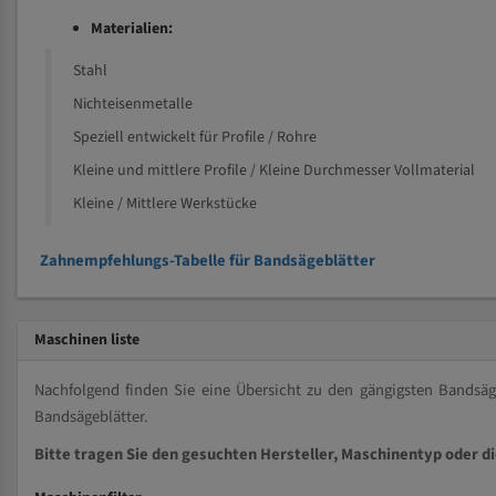
Materialien:
Stahl
Nichteisenmetalle
Speziell entwickelt für Profile / Rohre
Kleine und mittlere Profile / Kleine Durchmesser Vollmaterial
Kleine / Mittlere Werkstücke
Zahnempfehlungs-Tabelle für Bandsägeblätter
Maschinen liste
Nachfolgend finden Sie eine Übersicht zu den gängigsten Bands
Bandsägeblätter.
Bitte tragen Sie den gesuchten Hersteller, Maschinentyp oder d