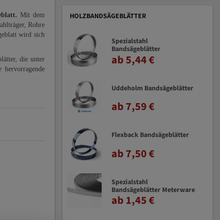
eblatt.
Mit dem
HOLZBANDSÄGEBLÄTTER
ahlträger, Rohre
eblatt wird sich
Spezialstahl
Bandsägeblätter
ab 5,44 €
ätter, die unter
e hervorragende
Uddeholm Bandsägeblätter
ab 7,59 €
Flexback Bandsägeblätter
ab 7,50 €
Spezialstahl
Bandsägeblätter Meterware
ab 1,45 €