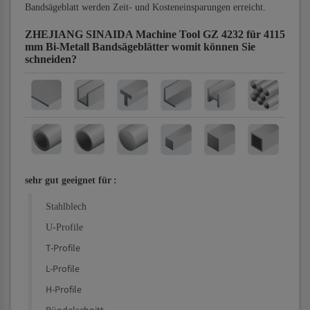
Bandsägeblatt werden Zeit- und Kosteneinsparungen erreicht.
ZHEJIANG SINAIDA Machine Tool GZ 4232 für 4115
mm Bi-Metall Bandsägeblätter
womit können Sie
schneiden?
sehr gut geeignet für
:
Stahlblech
U-Profile
T-Profile
L-Profile
H-Profile