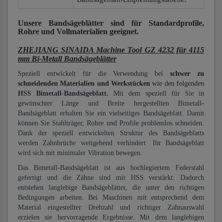
Unsere Bandsägeblätter
sind für Standardprofile,
Rohre und Vollmaterialien
geeignet.
ZHEJIANG SINAIDA Machine Tool GZ 4232 für 4115
mm Bi-Metall Bandsägeblätter
Speziell entwickelt für die Verwendung bei
schwer zu
schneidenden Materialien und Werkstücken
wie den folgenden
HSS Bimetall-Bandsägeblatt.
Mit dem speziell für Sie in
gewünschter Länge und Breite hergestellten Bimetall-
Bandsägeblatt erhalten Sie ein vielseitiges Bandsägeblatt. Damit
können Sie Stahlträger, Rohre und Profile problemlos schneiden.
Dank der speziell entwickelten Struktur des Bandsägeblatts
werden Zahnbrüche weitgehend verhindert. Ihr Bandsägeblatt
wird sich mit minimaler Vibration bewegen.
Das Bimetall-Bandsägeblatt ist aus hochlegiertem Federstahl
gefertigt und die Zähne sind mit HSS verstärkt. Dadurch
entstehen langlebige Bandsägeblätter, die unter den richtigen
Bedingungen arbeiten. Bei Maschinen mit entsprechend dem
Material eingestellter Drehzahl und richtiger Zahnauswahl
erzielen sie hervorragende Ergebnisse. Mit dem langlebigen