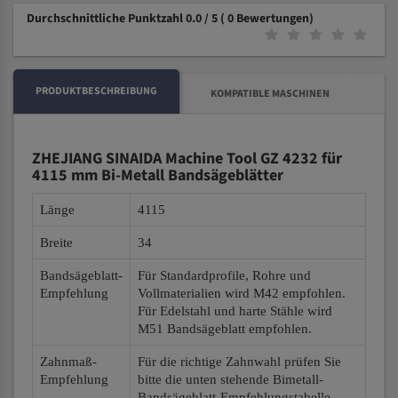
Durchschnittliche Punktzahl 0.0 / 5
( 0 Bewertungen)
PRODUKTBESCHREIBUNG
KOMPATIBLE MASCHINEN
ZHEJIANG SINAIDA Machine Tool GZ 4232 für
4115 mm Bi-Metall Bandsägeblätter
Länge
4115
Breite
34
Bandsägeblatt-
Für Standardprofile, Rohre und
Empfehlung
Vollmaterialien wird M42 empfohlen.
Für Edelstahl und harte Stähle wird
M51 Bandsägeblatt empfohlen.
Zahnmaß-
Für die richtige Zahnwahl prüfen Sie
Empfehlung
bitte die unten stehende Bimetall-
Bandsägeblatt-Empfehlungstabelle.