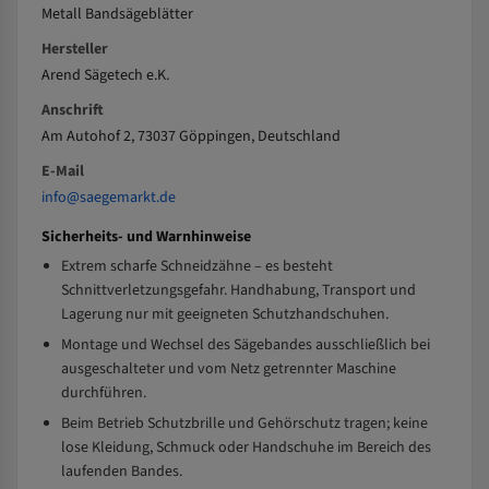
Metall Bandsägeblätter
Hersteller
Arend Sägetech e.K.
Anschrift
Am Autohof 2, 73037 Göppingen, Deutschland
E-Mail
info@saegemarkt.de
Sicherheits- und Warnhinweise
Extrem scharfe Schneidzähne – es besteht
Schnittverletzungsgefahr. Handhabung, Transport und
Lagerung nur mit geeigneten Schutzhandschuhen.
Montage und Wechsel des Sägebandes ausschließlich bei
ausgeschalteter und vom Netz getrennter Maschine
durchführen.
Beim Betrieb Schutzbrille und Gehörschutz tragen; keine
lose Kleidung, Schmuck oder Handschuhe im Bereich des
laufenden Bandes.