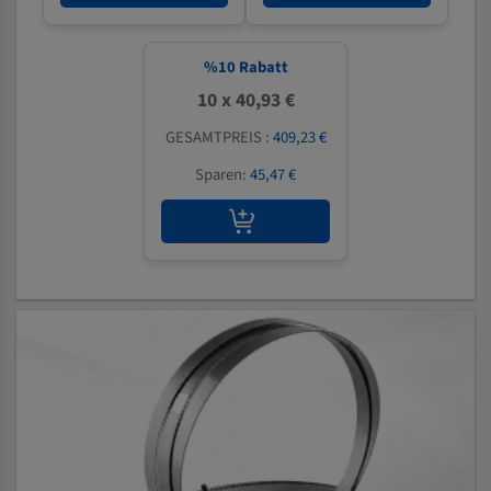
%
10
Rabatt
10 x 40,93 €
GESAMTPREIS :
409,23 €
Sparen:
45,47 €