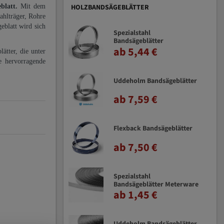
eblatt.
Mit dem
HOLZBANDSÄGEBLÄTTER
ahlträger, Rohre
eblatt wird sich
Spezialstahl
Bandsägeblätter
ab 5,44 €
ätter, die unter
e hervorragende
Uddeholm Bandsägeblätter
ab 7,59 €
Flexback Bandsägeblätter
ab 7,50 €
Spezialstahl
Bandsägeblätter Meterware
ab 1,45 €