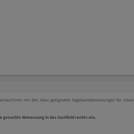
ägemaschinen mit den dazu geeigneten Sägebandabmessungen für unser
ie gesuchte Abmessung in das Suchfeld rechts ein.