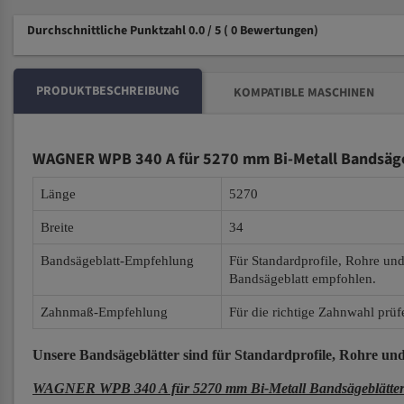
Durchschnittliche Punktzahl 0.0 / 5
( 0 Bewertungen)
PRODUKTBESCHREIBUNG
KOMPATIBLE MASCHINEN
WAGNER WPB 340 A für 5270 mm Bi-Metall Bandsäge
Länge
5270
Breite
34
Bandsägeblatt-Empfehlung
Für Standardprofile, Rohre un
Bandsägeblatt empfohlen.
Zahnmaß-Empfehlung
Für die richtige Zahnwahl prüf
Unsere Bandsägeblätter
sind für Standardprofile, Rohre und
WAGNER WPB 340 A für 5270 mm Bi-Metall Bandsägeblätte