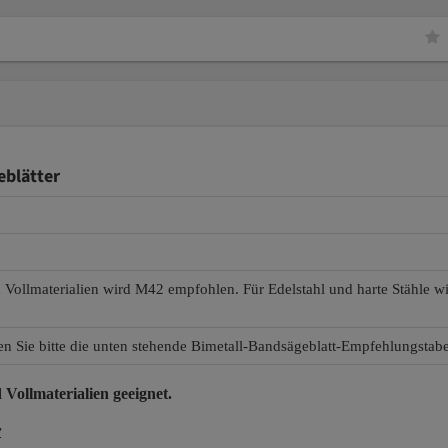
blätter
d Vollmaterialien wird M42 empfohlen. Für Edelstahl und harte Stähle 
en Sie bitte die unten stehende Bimetall-Bandsägeblatt-Empfehlungstabe
 Vollmaterialien
geeignet.
r