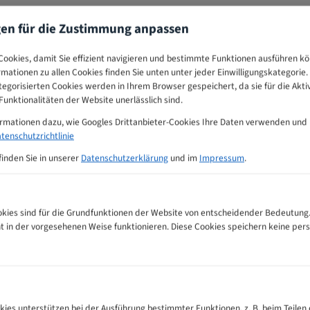
gen für die Zustimmung anpassen
ookies, damit Sie effizient navigieren und bestimmte Funktionen ausführen k
ormationen zu allen Cookies finden Sie unten unter jeder Einwilligungskategorie. 
egorisierten Cookies werden in Ihrem Browser gespeichert, da sie für die Akti
unktionalitäten der Website unerlässlich sind.
ormationen dazu, wie Googles Drittanbieter-Cookies Ihre Daten verwenden und
tenschutzrichtlinie
finden Sie in unserer
Datenschutzerklärung
und im
Impressum
.
ies sind für die Grundfunktionen der Website von entscheidender Bedeutung.
ht in der vorgesehenen Weise funktionieren. Diese Cookies speichern keine p
empfehlungs-Tabelle
kies unterstützen bei der Ausführung bestimmter Funktionen, z. B. beim Teilen 