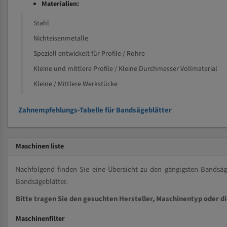
Materialien:
Stahl
Nichteisenmetalle
Speziell entwickelt für Profile / Rohre
Kleine und mittlere Profile / Kleine Durchmesser Vollmaterial
Kleine / Mittlere Werkstücke
Zahnempfehlungs-Tabelle für Bandsägeblätter
Maschinen liste
Nachfolgend finden Sie eine Übersicht zu den gängigsten Bands
Bandsägeblätter.
Bitte tragen Sie den gesuchten Hersteller, Maschinentyp oder d
Maschinenfilter