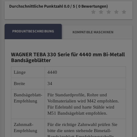
Durchschnittliche Punktzahl 0.0 / 5
( 0 Bewertungen)
PRODUKTBESCHREIBUNG
KOMPATIBLE MASCHINEN
WAGNER TEBA 330 Serie für 4440 mm Bi-Metall
Bandsägeblätter
Länge
4440
Breite
34
Bandsägeblatt-
Für Standardprofile, Rohre und
Empfehlung
Vollmaterialien wird M42 empfohlen.
Für Edelstahl und harte Stähle wird
M51 Bandsägeblatt empfohlen.
Zahnmaß-
Für die richtige Zahnwahl prüfen Sie
Empfehlung
bitte die unten stehende Bimetall-
Bandsägeblatt-Empfehlungstabelle.