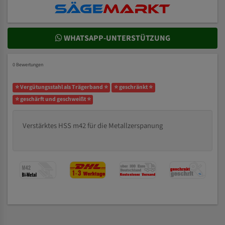
WHATSAPP-UNTERSTÜTZUNG
0 Bewertungen
⭐ Vergütungsstahl als Trägerband ⭐
⭐ geschränkt ⭐
⭐ geschärft und geschweißt ⭐
Verstärktes HSS m42 für die Metallzerspanung