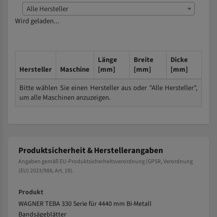
Alle Hersteller
Wird geladen...
Länge
Breite
Dicke
Hersteller
Maschine
[mm]
[mm]
[mm]
Bitte wählen Sie einen Hersteller aus oder "Alle Hersteller",
um alle Maschinen anzuzeigen.
Produktsicherheit & Herstellerangaben
Angaben gemäß EU-Produktsicherheitsverordnung (GPSR, Verordnung
(EU) 2023/988, Art. 19).
Produkt
WAGNER TEBA 330 Serie für 4440 mm Bi-Metall
Bandsägeblätter