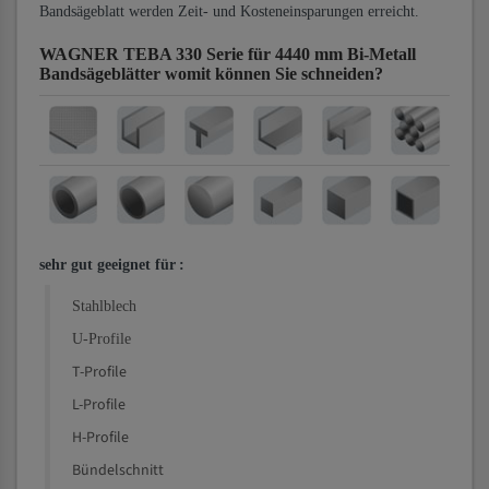
Bandsägeblatt werden Zeit- und Kosteneinsparungen erreicht.
WAGNER TEBA 330 Serie für 4440 mm Bi-Metall
Bandsägeblätter
womit können Sie schneiden?
sehr gut geeignet für
:
Stahlblech
U-Profile
T-Profile
L-Profile
H-Profile
Bündelschnitt