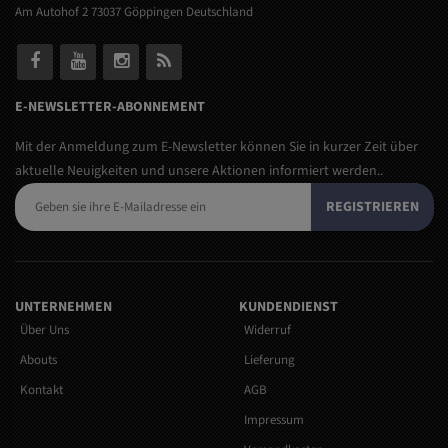
Am Autohof 2 73037 Göppingen Deutschland
E-NEWSLETTER-ABONNEMENT
Mit der Anmeldung zum E-Newsletter können Sie in kurzer Zeit über
aktuelle Neuigkeiten und unsere Aktionen informiert werden..
REGISTRIEREN
UNTERNEHMEN
KUNDENDIENST
Über Uns
Widerruf
Abouts
Lieferung
Kontakt
AGB
Impressum