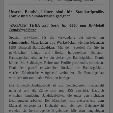
Unsere Bandsägeblätter
sind für Standardprofile,
Rohre und Vollmaterialien
geeignet.
WAGNER TEBA 330 Serie für 4440 mm Bi-Metall
Bandsägeblätter
Speziell entwickelt für die Verwendung bei
schwer zu
schneidenden Materialien und Werkstücken
wie den folgenden
HSS Bimetall-Bandsägeblatt.
Mit dem speziell für Sie in
gewünschter Länge und Breite hergestellten Bimetall-
Bandsägeblatt erhalten Sie ein vielseitiges Bandsägeblatt. Damit
können Sie Stahlträger, Rohre und Profile problemlos schneiden.
Dank der speziell entwickelten Struktur des Bandsägeblatts
werden Zahnbrüche weitgehend verhindert. Ihr Bandsägeblatt
wird sich mit minimaler Vibration bewegen.
Das Bimetall-Bandsägeblatt ist aus hochlegiertem Federstahl
gefertigt und die Zähne sind mit HSS verstärkt. Dadurch
entstehen langlebige Bandsägeblätter, die unter den richtigen
Bedingungen arbeiten. Bei Maschinen mit entsprechend dem
Material eingestellter Drehzahl und richtiger Zahnauswahl
erzielen sie hervorragende Ergebnisse. Mit dem langlebigen