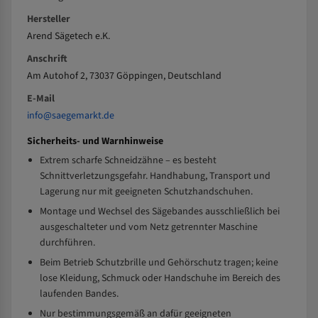
Hersteller
Arend Sägetech e.K.
Anschrift
Am Autohof 2, 73037 Göppingen, Deutschland
E-Mail
info@saegemarkt.de
Sicherheits- und Warnhinweise
Extrem scharfe Schneidzähne – es besteht
Schnittverletzungsgefahr. Handhabung, Transport und
Lagerung nur mit geeigneten Schutzhandschuhen.
Montage und Wechsel des Sägebandes ausschließlich bei
ausgeschalteter und vom Netz getrennter Maschine
durchführen.
Beim Betrieb Schutzbrille und Gehörschutz tragen; keine
lose Kleidung, Schmuck oder Handschuhe im Bereich des
laufenden Bandes.
Nur bestimmungsgemäß an dafür geeigneten