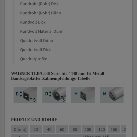
Rundrohr (Rohr) Dick
Rundrohr (Rohr) Dünn
Rundvoll Dick
Rundvoll Material Dünn
Quadratvoll Dünn
Quadratvoll Dick
Quadratprofile
WAGNER TEBA 330 Serie für 4440 mm Bi-Metall
Bandsägeblätter Zahnempfehlungs-Tabelle
PROFILE UND ROHRE
D(mm)
20
40
60
80
100
120
150
200