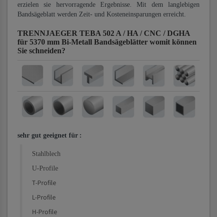
erzielen sie hervorragende Ergebnisse. Mit dem langlebigen
Bandsägeblatt werden Zeit- und Kosteneinsparungen erreicht.
TRENNJAEGER TEBA 502 A / HA / CNC / DGHA
für 5370 mm Bi-Metall Bandsägeblätter
womit können
Sie schneiden?
sehr gut geeignet für
:
Stahlblech
U-Profile
T-Profile
L-Profile
H-Profile