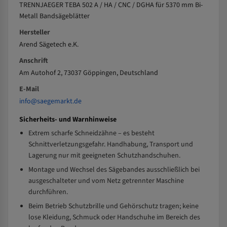
TRENNJAEGER TEBA 502 A / HA / CNC / DGHA für 5370 mm Bi-
Metall Bandsägeblätter
Hersteller
Arend Sägetech e.K.
Anschrift
Am Autohof 2, 73037 Göppingen, Deutschland
E-Mail
info@saegemarkt.de
Sicherheits- und Warnhinweise
Extrem scharfe Schneidzähne – es besteht
Schnittverletzungsgefahr. Handhabung, Transport und
Lagerung nur mit geeigneten Schutzhandschuhen.
Montage und Wechsel des Sägebandes ausschließlich bei
ausgeschalteter und vom Netz getrennter Maschine
durchführen.
Beim Betrieb Schutzbrille und Gehörschutz tragen; keine
lose Kleidung, Schmuck oder Handschuhe im Bereich des