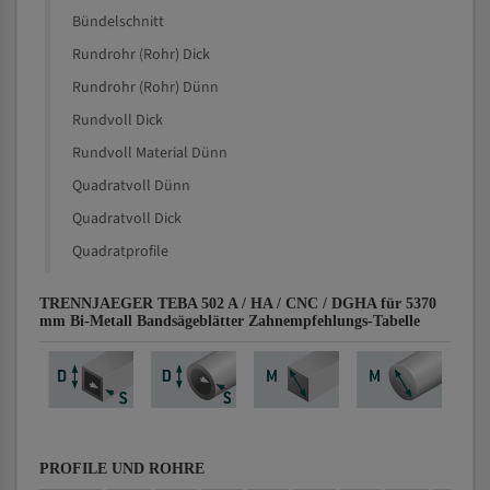
Bündelschnitt
Rundrohr (Rohr) Dick
Rundrohr (Rohr) Dünn
Rundvoll Dick
Rundvoll Material Dünn
Quadratvoll Dünn
Quadratvoll Dick
Quadratprofile
TRENNJAEGER TEBA 502 A / HA / CNC / DGHA für 5370
mm Bi-Metall Bandsägeblätter Zahnempfehlungs-Tabelle
PROFILE UND ROHRE