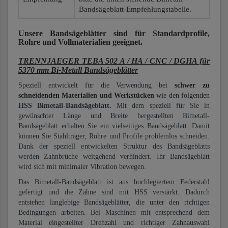
Bandsägeblatt-Empfehlungstabelle.
Unsere Bandsägeblätter
sind für Standardprofile,
Rohre und Vollmaterialien
geeignet.
TRENNJAEGER TEBA 502 A / HA / CNC / DGHA für
5370 mm Bi-Metall Bandsägeblätter
Speziell entwickelt für die Verwendung bei
schwer zu
schneidenden Materialien und Werkstücken
wie den folgenden
HSS Bimetall-Bandsägeblatt.
Mit dem speziell für Sie in
gewünschter Länge und Breite hergestellten Bimetall-
Bandsägeblatt erhalten Sie ein vielseitiges Bandsägeblatt. Damit
können Sie Stahlträger, Rohre und Profile problemlos schneiden.
Dank der speziell entwickelten Struktur des Bandsägeblatts
werden Zahnbrüche weitgehend verhindert. Ihr Bandsägeblatt
wird sich mit minimaler Vibration bewegen.
Das Bimetall-Bandsägeblatt ist aus hochlegiertem Federstahl
gefertigt und die Zähne sind mit HSS verstärkt. Dadurch
entstehen langlebige Bandsägeblätter, die unter den richtigen
Bedingungen arbeiten. Bei Maschinen mit entsprechend dem
Material eingestellter Drehzahl und richtiger Zahnauswahl