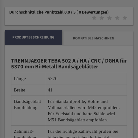
Durchschnittliche Punktzahl 0.0 / 5
( 0 Bewertungen)
PRODUKTBESCHREIBUNG
KOMPATIBLE MASCHINEN
TRENNJAEGER TEBA 502 A / HA / CNC / DGHA für
5370 mm Bi-Metall Bandsägeblätter
Länge
5370
Breite
41
Bandsägeblatt-
Für Standardprofile, Rohre und
Empfehlung
Vollmaterialien wird M42 empfohlen.
Für Edelstahl und harte Stähle wird
M51 Bandsägeblatt empfohlen.
Zahnmaß-
Für die richtige Zahnwahl prüfen Sie
Empfehlung
bitte die unten stehende Bimetall-