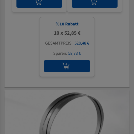
%
10
Rabatt
10 x 52,85 €
GESAMTPREIS :
528,48 €
Sparen:
58,73 €