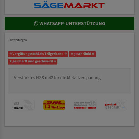
WHATSAPP-UNTERSTÜTZUNG
0 Bewertungen
⭐ Vergütungsstahl als Trägerband ⭐
⭐ geschränkt ⭐
⭐ geschärft und geschweißt ⭐
Verstärktes HSS m42 für die Metallzerspanung