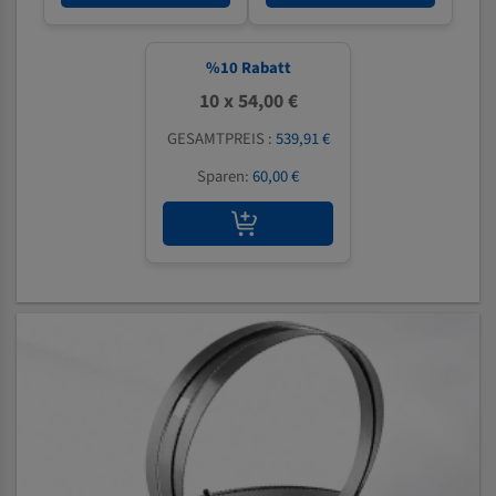
%
10
Rabatt
10 x 54,00 €
GESAMTPREIS :
539,91 €
Sparen:
60,00 €