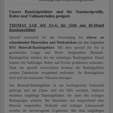
Unsere Bandsägeblätter
sind für Standardprofile,
Rohre und Vollmaterialien
geeignet.
THOMAS SAR 460 SA-G für 5500 mm Bi-Metall
Bandsägeblätter
Speziell entwickelt für die Verwendung bei
schwer zu
schneidenden Materialien und Werkstücken
wie den folgenden
HSS Bimetall-Bandsägeblatt.
Mit dem speziell für Sie in
gewünschter Länge und Breite hergestellten Bimetall-
Bandsägeblatt erhalten Sie ein vielseitiges Bandsägeblatt. Damit
können Sie Stahlträger, Rohre und Profile problemlos schneiden.
Dank der speziell entwickelten Struktur des Bandsägeblatts
werden Zahnbrüche weitgehend verhindert. Ihr Bandsägeblatt
wird sich mit minimaler Vibration bewegen.
Das Bimetall-Bandsägeblatt ist aus hochlegiertem Federstahl
gefertigt und die Zähne sind mit HSS verstärkt. Dadurch
entstehen langlebige Bandsägeblätter, die unter den richtigen
Bedingungen arbeiten. Bei Maschinen mit entsprechend dem
Material eingestellter Drehzahl und richtiger Zahnauswahl
erzielen sie hervorragende Ergebnisse. Mit dem langlebigen