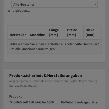
Alle Hersteller
Wird geladen...
Länge
Breite
Dicke
Hersteller
Maschine
[mm]
[mm]
[mm]
Bitte wählen Sie einen Hersteller aus oder "Alle Hersteller",
um alle Maschinen anzuzeigen.
Produktsicherheit & Herstellerangaben
Angaben gemäß EU-Produktsicherheitsverordnung (GPSR, Verordnung
(EU) 2023/988, Art. 19).
Produkt
THOMAS SAR 460 SA-G für 5500 mm Bi-Metall Bandsägeblätter