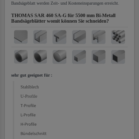
Bandsägeblatt werden Zeit- und Kosteneinsparungen erreicht.
THOMAS SAR 460 SA-G für 5500 mm Bi-Metall
Bandsägeblätter
womit können Sie schneiden?
sehr gut geeignet für
:
Stahlblech
U-Profile
T-Profile
L-Profile
H-Profile
Bündelschnitt