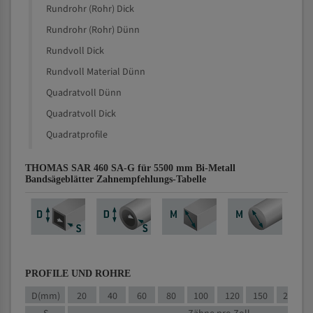
Rundrohr (Rohr) Dick
Rundrohr (Rohr) Dünn
Rundvoll Dick
Rundvoll Material Dünn
Quadratvoll Dünn
Quadratvoll Dick
Quadratprofile
THOMAS SAR 460 SA-G für 5500 mm Bi-Metall
Bandsägeblätter Zahnempfehlungs-Tabelle
PROFILE UND ROHRE
D(mm)
20
40
60
80
100
120
150
200