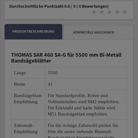
Durchschnittliche Punktzahl 0.0 / 5
( 0 Bewertungen)
PRODUKTBESCHREIBUNG
KOMPATIBLE MASCHINEN
THOMAS SAR 460 SA-G für 5500 mm Bi-Metall
Bandsägeblätter
Länge
5500
Breite
41
Bandsägeblatt-
Für Standardprofile, Rohre und
Empfehlung
Vollmaterialien wird M42 empfohlen.
Für Edelstahl und harte Stähle wird
M51 Bandsägeblatt empfohlen.
Zahnmaß-
Für die richtige Zahnwahl prüfen Sie
Empfehlung
bitte die unten stehende Bimetall-
Bandsägeblatt-Empfehlungstabelle.