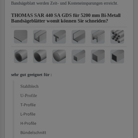
Bandsägeblatt werden Zeit- und Kosteneinsparungen erreicht.
THOMAS SAR 440 SA GDS für 5200 mm Bi-Metall
Bandsägeblätter
womit können Sie schneiden?
sehr gut geeignet für
:
Stahlblech
U-Profile
T-Profile
L-Profile
H-Profile
Bündelschnitt