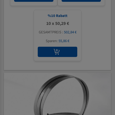
%
10
Rabatt
10 x 50,29 €
GESAMTPREIS :
502,84 €
Sparen:
55,86 €