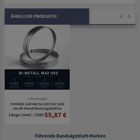
ÄHNLICHE PRODUKTE:
0 Bewertungen
THOMAS SAR 440 SA GDS für 5200
mm Bi-Metall Bandsägeblätter
55,87 €
Länge (mm) : 5200
Führende Bandsägeblatt-Marken