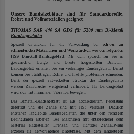
Unsere Bandsägeblätter
sind für Standardprofile,
Rohre und Vollmaterialien
geeignet.
THOMAS SAR 440 SA GDS für 5200 mm Bi-Metall
Bandsägeblätter
Speziell entwickelt für die Verwendung bei
schwer zu
schneidenden Materialien und Werkstücken
wie den folgenden
HSS Bimetall-Bandsägeblatt.
Mit dem speziell für Sie in
gewünschter Länge und Breite hergestellten Bimetall-
Bandsägeblatt erhalten Sie ein vielseitiges Bandsägeblatt. Damit
können Sie Stahlträger, Rohre und Profile problemlos schneiden.
Dank der speziell entwickelten Struktur des Bandsägeblatts
werden Zahnbrüche weitgehend verhindert. Ihr Bandsägeblatt
wird sich mit minimaler Vibration bewegen.
Das Bimetall-Bandsägeblatt ist aus hochlegiertem Federstahl
gefertigt und die Zähne sind mit HSS verstärkt. Dadurch
entstehen langlebige Bandsägeblätter, die unter den richtigen
Bedingungen arbeiten. Bei Maschinen mit entsprechend dem
Material eingestellter Drehzahl und richtiger Zahnauswahl
erzielen sie hervorragende Ergebnisse. Mit dem langlebigen