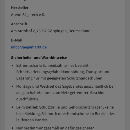
Hersteller
Arend Sägetech e.K.
Anschrift
Am Autohof 2, 73037 Göppingen, Deutschland
E-Mail
info@saegemarkt.de
Sicherheits- und Warnhinweise
Extrem scharfe Schneidzähne – es besteht
Schnittverletzungsgefahr. Handhabung, Transport und
Lagerung nur mit geeigneten Schutzhandschuhen.
Montage und Wechsel des Sägebandes ausschließlich bei
ausgeschalteter und vom Netz getrennter Maschine
durchführen.
Beim Betrieb Schutzbrille und Gehörschutz tragen; keine
lose Kleidung, Schmuck oder Handschuhe im Bereich des
laufenden Bandes.
Nur bestimmungsgemäß an dafür geeigneten