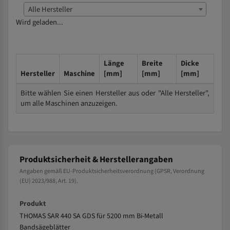
Alle Hersteller
Wird geladen...
Länge
Breite
Dicke
Hersteller
Maschine
[mm]
[mm]
[mm]
Bitte wählen Sie einen Hersteller aus oder "Alle Hersteller",
um alle Maschinen anzuzeigen.
Produktsicherheit & Herstellerangaben
Angaben gemäß EU-Produktsicherheitsverordnung (GPSR, Verordnung
(EU) 2023/988, Art. 19).
Produkt
THOMAS SAR 440 SA GDS für 5200 mm Bi-Metall
Bandsägeblätter