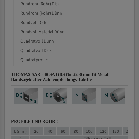
Rundrohr (Rohr) Dick
Rundrohr (Rohr) Dünn
Rundvoll Dick
Rundvoll Material Dünn
Quadratvoll Dünn
Quadratvoll Dick
Quadratprofile
THOMAS SAR 440 SA GDS für 5200 mm Bi-Metall
Bandsägeblätter Zahnempfehlungs-Tabelle
PROFILE UND ROHRE
D(mm)
20
40
60
80
100
120
150
200