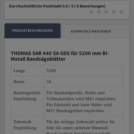
Durchschnittliche Punktzahl 0.0 / 5
( 0 Bewertungen)
PRODUKTBESCHREIBUNG
KOMPATIBLE MASCHINEN
THOMAS SAR 440 SA GDS für 5200 mm Bi-
Metall Bandsägeblätter
Länge
5200
Breite
34
Bandsägeblatt-
Für Standardprofile, Rohre und
Empfehlung
Vollmaterialien wird M42 empfohlen.
Für Edelstahl und harte Stähle wird
M51 Bandsägeblatt empfohlen.
Zahnmaß-
Für die richtige Zahnwahl prüfen Sie
Empfehlung
bitte die unten stehende Bimetall-
Bandsägeblatt-Empfehlungstabelle.