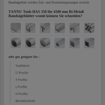
Bandsägeblatt werden Zeit- und Kosteneinsparungen erreicht.
TANNU Tools HAS 350 für 4100 mm Bi-Metall
Bandsägeblätter
womit können Sie schneiden?
sehr gut geeignet für
:
Stahlblech
U-Profile
T-Profile
L-Profile
H-Profile
Bündelschnitt