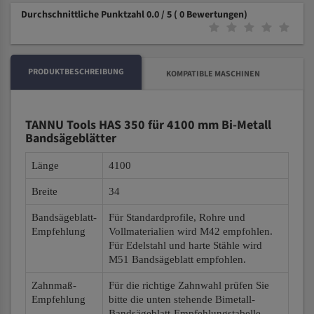
Durchschnittliche Punktzahl 0.0 / 5
( 0 Bewertungen)
PRODUKTBESCHREIBUNG
KOMPATIBLE MASCHINEN
TANNU Tools HAS 350 für 4100 mm Bi-Metall
Bandsägeblätter
Länge
4100
Breite
34
Bandsägeblatt-
Für Standardprofile, Rohre und
Empfehlung
Vollmaterialien wird M42 empfohlen.
Für Edelstahl und harte Stähle wird
M51 Bandsägeblatt empfohlen.
Zahnmaß-
Für die richtige Zahnwahl prüfen Sie
Empfehlung
bitte die unten stehende Bimetall-
Bandsägeblatt-Empfehlungstabelle.