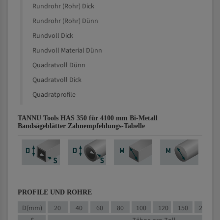
Rundrohr (Rohr) Dick
Rundrohr (Rohr) Dünn
Rundvoll Dick
Rundvoll Material Dünn
Quadratvoll Dünn
Quadratvoll Dick
Quadratprofile
TANNU Tools HAS 350 für 4100 mm Bi-Metall
Bandsägeblätter Zahnempfehlungs-Tabelle
PROFILE UND ROHRE
D(mm)
20
40
60
80
100
120
150
200