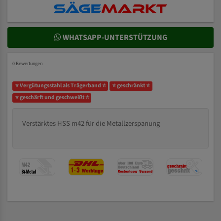
WHATSAPP-UNTERSTÜTZUNG
0 Bewertungen
⭐ Vergütungsstahl als Trägerband ⭐
⭐ geschränkt ⭐
⭐ geschärft und geschweißt ⭐
Verstärktes HSS m42 für die Metallzerspanung