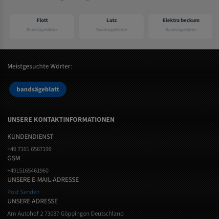
Flott
Lutz
Elektra beckum
Bandsägeblätter
Bandsägeblätter
Bandsägeblätter
Meistgesuchte Wörter:
bandsägeblatt
UNSERE KONTAKTINFORMATIONEN
KUNDENDIENST
+49 7161 6567199
GSM
+4915165461960
UNSERE E-MAIL-ADRESSE
Post Senden
UNSERE ADRESSE
Am Autohof 2 73037 Göppingen Deutschland