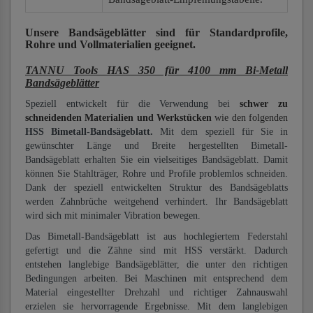
Unsere Bandsägeblätter
sind für Standardprofile,
Rohre und Vollmaterialien
geeignet.
TANNU Tools HAS 350 für 4100 mm Bi-Metall
Bandsägeblätter
Speziell entwickelt für die Verwendung bei
schwer zu
schneidenden Materialien und Werkstücken
wie den folgenden
HSS Bimetall-Bandsägeblatt.
Mit dem speziell für Sie in
gewünschter Länge und Breite hergestellten Bimetall-
Bandsägeblatt erhalten Sie ein vielseitiges Bandsägeblatt. Damit
können Sie Stahlträger, Rohre und Profile problemlos schneiden.
Dank der speziell entwickelten Struktur des Bandsägeblatts
werden Zahnbrüche weitgehend verhindert. Ihr Bandsägeblatt
wird sich mit minimaler Vibration bewegen.
Das Bimetall-Bandsägeblatt ist aus hochlegiertem Federstahl
gefertigt und die Zähne sind mit HSS verstärkt. Dadurch
entstehen langlebige Bandsägeblätter, die unter den richtigen
Bedingungen arbeiten. Bei Maschinen mit entsprechend dem
Material eingestellter Drehzahl und richtiger Zahnauswahl
erzielen sie hervorragende Ergebnisse. Mit dem langlebigen