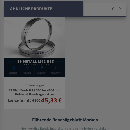
ÄHNLICHE PRODUKTE:
0 Bewertungen
TANNU Tools HAS 350 für 4100 mm
Bi-Metall Bandsägeblätter
45,33 €
Länge (mm) : 4100
Führende Bandsägeblatt-Marken
Hochwertige Bandsägeblätter von renommierten Herstellern