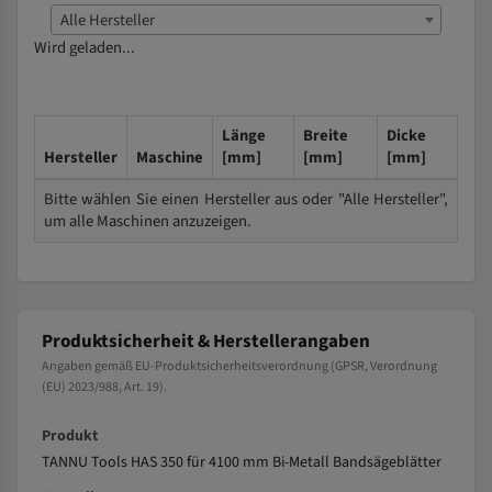
Alle Hersteller
Wird geladen...
Länge
Breite
Dicke
Hersteller
Maschine
[mm]
[mm]
[mm]
Bitte wählen Sie einen Hersteller aus oder "Alle Hersteller",
um alle Maschinen anzuzeigen.
Produktsicherheit & Herstellerangaben
Angaben gemäß EU-Produktsicherheitsverordnung (GPSR, Verordnung
(EU) 2023/988, Art. 19).
Produkt
TANNU Tools HAS 350 für 4100 mm Bi-Metall Bandsägeblätter