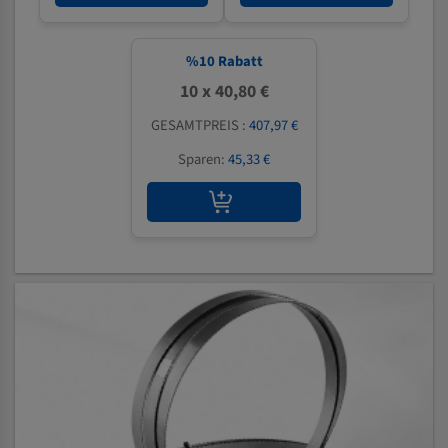
%
10
Rabatt
10 x 40,80 €
GESAMTPREIS :
407,97 €
Sparen:
45,33 €